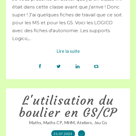
était dans cette classe avant que j'arrive ! Donc
super ! J'ai quelques fiches de travail que ce soit
pour les MS et pour les GS. Voici les LOGICO
avec des fiches d'autonomie. Les supports
Logico,...
Lire la suite
L'utilisation du
boulier en GS/CP
,
,
,
,
Maths
Maths CP
MHM
Ateliers
Jeu Gs
31.07.2023
…