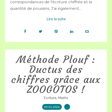
correspondances de l'écriture chiffrée et la
quantité de poussins. J'ai également...
Lire la suite
Méthode Plouf :
Ductus des
chiffres grâce aux
ZOOGOTOS !
,
Ecriture
Maths
09.01.2026
…