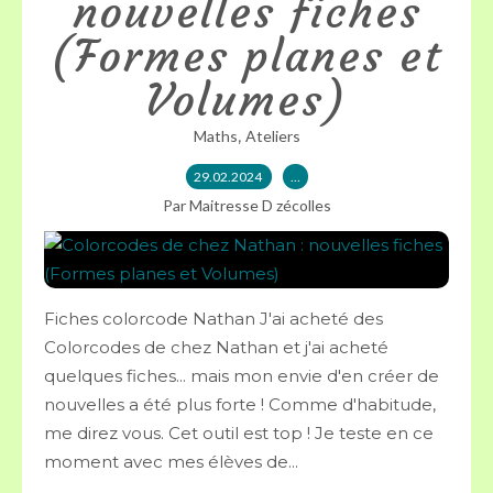
nouvelles fiches
(Formes planes et
Volumes)
,
Maths
Ateliers
29.02.2024
…
Par Maitresse D zécolles
Fiches colorcode Nathan J'ai acheté des
Colorcodes de chez Nathan et j'ai acheté
quelques fiches... mais mon envie d'en créer de
nouvelles a été plus forte ! Comme d'habitude,
me direz vous. Cet outil est top ! Je teste en ce
moment avec mes élèves de...