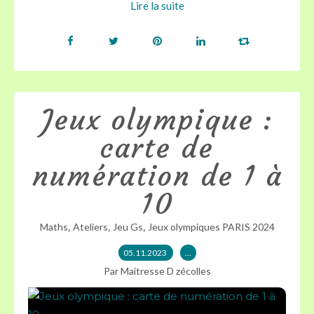
Lire la suite
Jeux olympique :
carte de
numération de 1 à
10
,
,
,
Maths
Ateliers
Jeu Gs
Jeux olympiques PARIS 2024
05.11.2023
…
Par Maitresse D zécolles