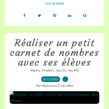
Lire la suite
Réaliser un petit
carnet de nombres
avec ses élèves
,
,
,
Maths
Ateliers
Jeu Gs
Jeu MS
23.11.2023
…
Par Maitresse D zécolles