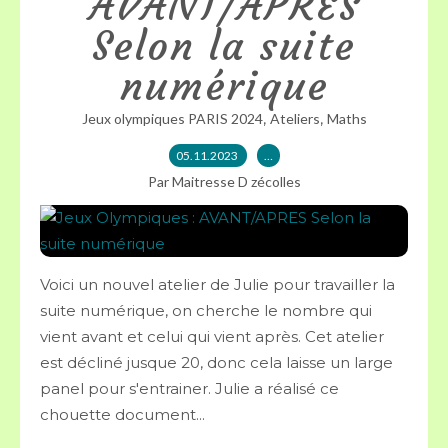
AVANT/APRES
Selon la suite
numérique
,
,
Jeux olympiques PARIS 2024
Ateliers
Maths
05.11.2023
…
Par Maitresse D zécolles
Voici un nouvel atelier de Julie pour travailler la
suite numérique, on cherche le nombre qui
vient avant et celui qui vient après. Cet atelier
est décliné jusque 20, donc cela laisse un large
panel pour s'entrainer. Julie a réalisé ce
chouette document...