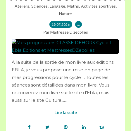
,
,
,
,
,
Ateliers
Sciences
Langage
Maths
Activités sportives
Nature
19.07.2026
…
Par Maitresse D zécolles
A la suite de la sortie de mon livre aux éditions
EBLA, je vous propose une mise en page de
mes progressions pour le cycle 1. Toutes les
séances sont détaillées dans mon livre. Vous
retrouverez mon livre sur le site d'Ebla, mais
aussi sur le site Cultura......
Lire la suite