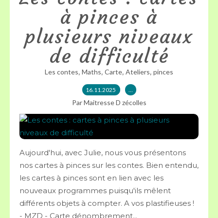
à pinces à
plusieurs niveaux
de difficulté
,
,
,
,
Les contes
Maths
Carte
Ateliers
pinces
16.11.2025
…
Par Maitresse D zécolles
Aujourd'hui, avec Julie, nous vous présentons
nos cartes à pinces sur les contes. Bien entendu,
les cartes à pinces sont en lien avec les
nouveaux programmes puisqu'ils mêlent
différents objets à compter. A vos plastifieuses !
- MZD - Carte dénombrement...