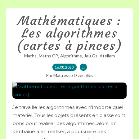
Mathématiques :
Les algorithmes
(cartes à pinces)
,
,
,
,
Maths
Maths CP
Algorithme
Jeu Gs
Ateliers
16.08.2023
…
Par Maitresse D zécolles
Je travaille les algorithmes avec n'importe quel
matériel. Tous les objets présents en classe sont
bons pour réaliser des algorithmes...alors, on
s'entraine à en réaliser, à poursuivre des