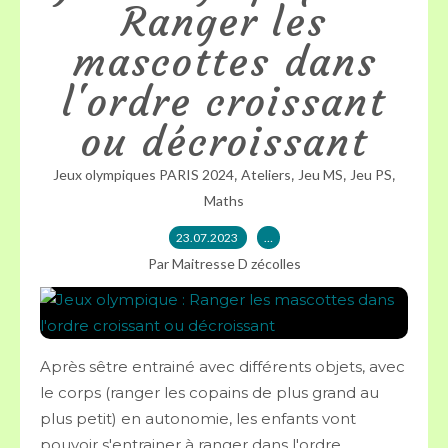
Ranger les
mascottes dans
l'ordre croissant
ou décroissant
,
,
,
,
Jeux olympiques PARIS 2024
Ateliers
Jeu MS
Jeu PS
Maths
23.07.2023
…
Par Maitresse D zécolles
Après sêtre entrainé avec différents objets, avec
le corps (ranger les copains de plus grand au
plus petit) en autonomie, les enfants vont
pouvoir s'entrainer à ranger dans l'ordre