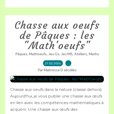
Chasse aux oeufs
de Pâques : les
"Math'oeufs"
,
,
,
,
,
Pâques
Mathoeufs
Jeu Gs
Jeu MS
Ateliers
Maths
27.02.2026
…
Par Maitresse D zécolles
Chasse aux oeufs dans la nature (classe dehors)
Aujourd'hui, je vous publie une chasse aux œufs
en lien avec les compétences mathématiques à
acquérir. Une chasse aux œufs des