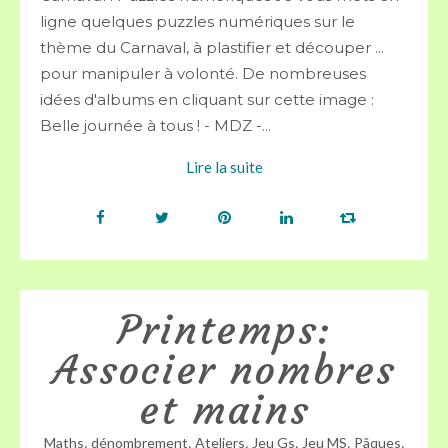
ligne quelques puzzles numériques sur le
thème du Carnaval, à plastifier et découper ...
pour manipuler à volonté. De nombreuses
idées d'albums en cliquant sur cette image :
Belle journée à tous ! - MDZ -...
Lire la suite
Printemps:
Associer nombres
et mains
,
,
,
,
,
,
Maths
dénombrement
Ateliers
Jeu Gs
Jeu MS
Pâques