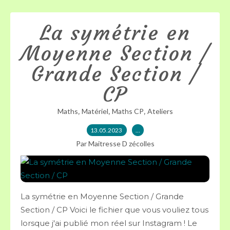
La symétrie en
Moyenne Section /
Grande Section /
CP
,
,
,
Maths
Matériel
Maths CP
Ateliers
13.05.2023
…
Par Maitresse D zécolles
La symétrie en Moyenne Section / Grande
Section / CP Voici le fichier que vous vouliez tous
lorsque j'ai publié mon réel sur Instagram ! Le