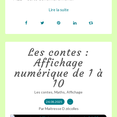
Lire la suite
Les contes :
Affichage
numérique de 1 à
10
,
,
Les contes
Maths
Affichage
24.08.2025
…
Par Maitresse D zécolles