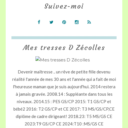
Suivez-moi
Mes tresses D Zécolles
Devenir maîtresse .. un rêve de petite fille devenu
réalité l'année de mes 30 ans et l'année qui a fait de moi
l'heureuse maman que je suis aujourd'hui. 2014 restera
à jamais gravée. 2008.14 : Suppléante dans tous les
niveaux. 2014.15 : PES GS/CP 2015: T1 GS/CP et
bébé2 2016: T2 GS/CP et CE 2017: T3 MS/GS/CP,CE
diplôme de cadre dirigeant! 2018.23: T5 MS/GS CE
2023:T9 GS/CP CE 2024:T10 :MS/GS CE