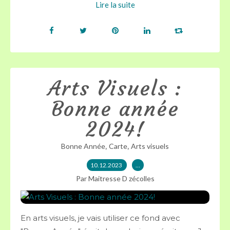
Lire la suite
Arts Visuels :
Bonne année
2024!
,
,
Bonne Année
Carte
Arts visuels
10.12.2023
…
Par Maitresse D zécolles
En arts visuels, je vais utiliser ce fond avec