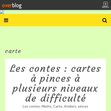
MENU
carte
Les contes : cartes
à pinces à
plusieurs niveaux
de difficulté
,
,
,
,
Les contes
Maths
Carte
Ateliers
pinces