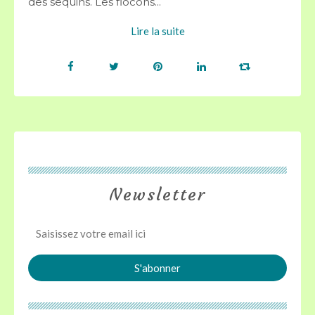
des sequins. Les flocons...
Lire la suite
Newsletter