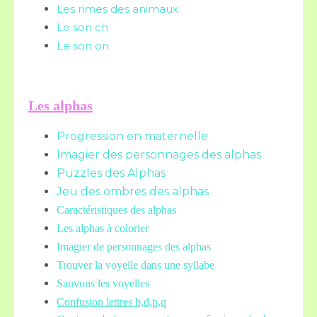
Les rimes des animaux
Le son ch
Le son on
Les alphas
Progression en maternelle
Imagier des personnages des alphas
Puzzles des Alphas
Jeu des ombres des alphas
Caractéristiques des alphas
Les alphas à colorier
Imagier de personnages des alphas
Trouver la voyelle dans une syllabe
Sauvons les voyelles
Confusion lettres b,d,p,q