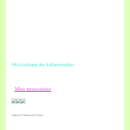
Ma boutique des
indispensables
Mes mascottes
Cliquez sur l'image pour l'acheter