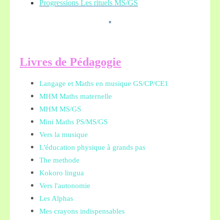
Progressions Les rituels MS/GS
L
ivres de Pédagogie
Langage et Maths en musique GS/CP/CE1
MHM Maths maternelle
MHM MS/GS
Mini Maths PS/MS/GS
Vers la musique
L'éducation physique à grands pas
The methode
Kokoro lingua
Vers l'autonomie
Les Alphas
Mes crayons indispensables