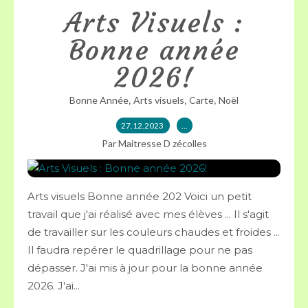
Arts Visuels :
Bonne année
2026!
,
,
,
Bonne Année
Arts visuels
Carte
Noël
27.12.2023
…
Par Maitresse D zécolles
Arts visuels Bonne année 202 Voici un petit
travail que j'ai réalisé avec mes élèves ... Il s'agit
de travailler sur les couleurs chaudes et froides ...
Il faudra repérer le quadrillage pour ne pas
dépasser. J'ai mis à jour pour la bonne année
2026. J'ai...