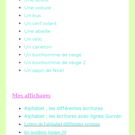
Une voiture
Un bus
Un cerf volant
Une abeille
Un vélo
Un caneton
Un bonhomme de neige
Un bonhomme de neige 2
Un sapin de Noël
Mes affichages
Alphabet ; les différentes écritures
Alphabet ; les écritures avec lignes Gurvan
L
ettres de l'alphabet différentes versions
les nombres jusque 20