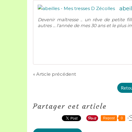
abei
Devenir maîtresse .. un rêve de petite fi
autres ... l'année de mes 30 ans et le plus im
« Article précédent
Retour
Partager cet article
Repost
0