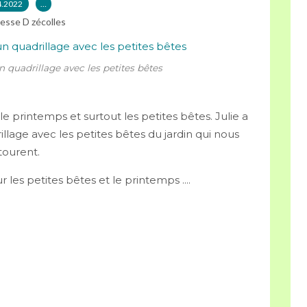
4.2022
…
esse D zécolles
 quadrillage avec les petites bêtes
le printemps et surtout les petites bêtes. Julie a
llage avec les petites bêtes du jardin qui nous
tourent.
 les petites bêtes et le printemps ....