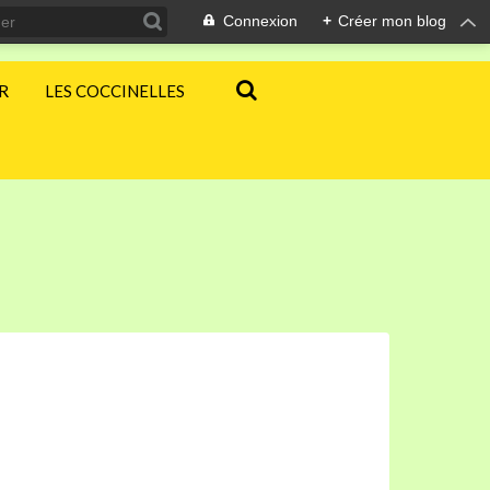
Connexion
+
Créer mon blog
ER
LES COCCINELLES