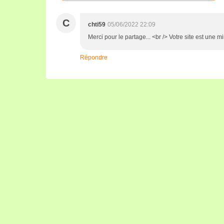
C
chti59
05/06/2022 22:09
Merci pour le partage... <br /> Votre site est une mi
Répondre