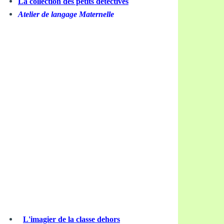
La collection des petits détectives
Atelier de langage Maternelle
L'imagier de la classe dehors