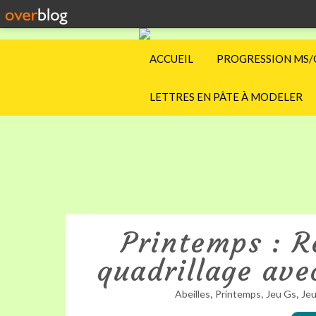
ACCUEIL
PROGRESSION MS/
LETTRES EN PÂTE À MODELER
Printemps : R
quadrillage avec
,
,
,
Abeilles
Printemps
Jeu Gs
Je