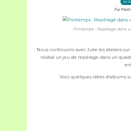
16.0
Par Maitr
Printemps : Repérage dans un
Nous continuons avec Julie les ateliers sur 
réalisé un jeu de repérage dans un quadri
en
Voici quelques idées d'albums sur