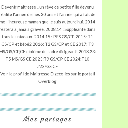
Devenir maîtresse .. un rêve de petite fille devenu
réalité l'année de mes 30 ans et l'année qui a fait de
moi l'heureuse maman que je suis aujourd'hui. 2014
restera à jamais gravée. 2008.14 : Suppléante dans
tous les niveaux. 2014.15 : PES GS/CP 2015: T1
GS/CP et bébé2 2016: T2 GS/CP et CE 2017: T3
MS/GS/CP,CE diplôme de cadre dirigeant! 2018.23:
T5 MS/GS CE 2023:T9 GS/CP CE 2024:T10
:MS/GS CE
Voir le profil de
Maitresse D zécolles
sur le portail
Overblog
Mes partages