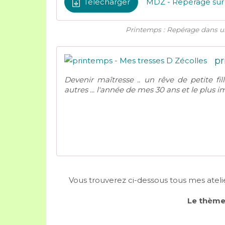
Télécharger
Printemps : Repérage dans un
pr
Devenir maîtresse .. un rêve de petite fi
autres ... l'année de mes 30 ans et le plus im
Vous trouverez ci-dessous tous mes ateli
Le thème 