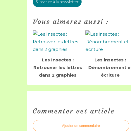
S'inscrire à la newsletter
Vous aimerez aussi :
Les Insectes :
Les insectes :
Retrouver les lettres
Dénombrement e
dans 2 graphies
écriture
Commenter cet article
Ajouter un commentaire