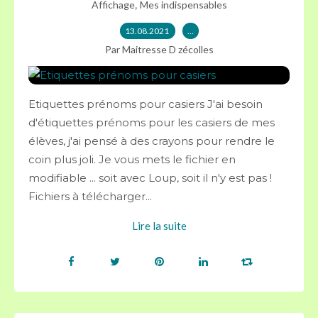
,
Affichage
Mes indispensables
13.08.2021
…
Par Maitresse D zécolles
Etiquettes prénoms pour casiers J'ai besoin
d'étiquettes prénoms pour les casiers de mes
élèves, j'ai pensé à des crayons pour rendre le
coin plus joli. Je vous mets le fichier en
modifiable ... soit avec Loup, soit il n'y est pas !
Fichiers à télécharger...
Lire la suite