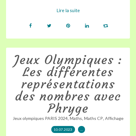
Lire la suite
Jeux Olympiques :
Les différentes
représentations
des nombres avec
Phryge
,
,
,
Jeux olympiques PARIS 2024
Maths
Maths CP
Affichage
10.07.2023
…