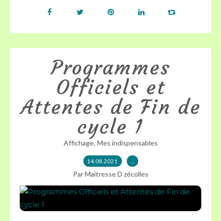
Programmes
Officiels et
Attentes de Fin de
cycle 1
,
Affichage
Mes indispensables
14.08.2021
…
Par Maitresse D zécolles