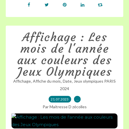
Affichage : Les
mois de l'année
aux couleurs des
Jeux Olympiques
,
,
,
Affichage
Affiche du mois
Date
Jeux olympiques PARIS
2024
21.07.2023
…
Par Maitresse D zécolles