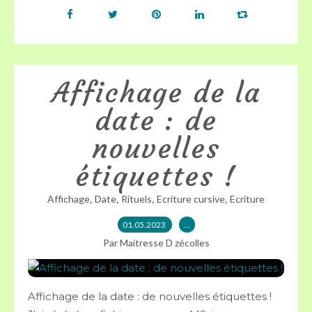
Affichage de la
date : de
nouvelles
étiquettes !
,
,
,
,
Affichage
Date
Rituels
Ecriture cursive
Ecriture
01.05.2023
…
Par Maitresse D zécolles
Affichage de la date : de nouvelles étiquettes !