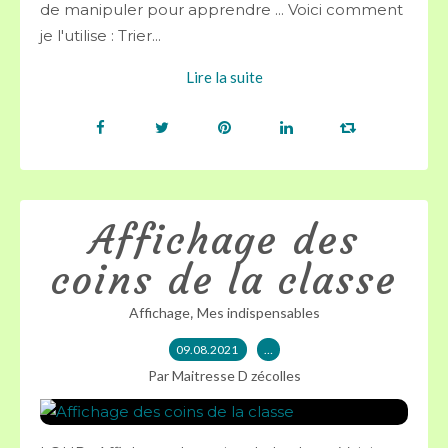
de manipuler pour apprendre ... Voici comment
je l'utilise : Trier...
Lire la suite
Affichage des
coins de la classe
,
Affichage
Mes indispensables
09.08.2021
…
Par Maitresse D zécolles