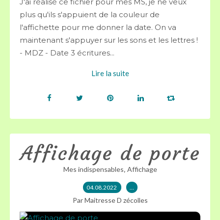
J'ai réalisé ce fichier pour mes MS, je ne veux
plus qu'ils s'appuient de la couleur de
l'affichette pour me donner la date. On va
maintenant s'appuyer sur les sons et les lettres !
- MDZ - Date 3 écritures...
Lire la suite
Affichage de porte
,
Mes indispensables
Affichage
04.08.2022
…
Par Maitresse D zécolles