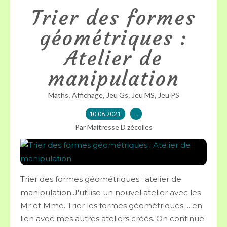
Trier des formes
géométriques :
Atelier de
manipulation
,
,
,
,
Maths
Affichage
Jeu Gs
Jeu MS
Jeu PS
10.08.2021
…
Par Maitresse D zécolles
Trier des formes géométriques : atelier de
manipulation J'utilise un nouvel atelier avec les
Mr et Mme. Trier les formes géométriques ... en
lien avec mes autres ateliers créés. On continue