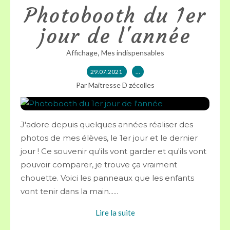
Photobooth du 1er
jour de l'année
,
Affichage
Mes indispensables
29.07.2021
…
Par Maitresse D zécolles
J'adore depuis quelques années réaliser des
photos de mes élèves, le 1er jour et le dernier
jour ! Ce souvenir qu'ils vont garder et qu'ils vont
pouvoir comparer, je trouve ça vraiment
chouette. Voici les panneaux que les enfants
vont tenir dans la main......
Lire la suite