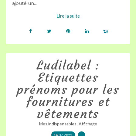
ajouté un...
Lire la suite
Ludilabel :
Etiquettes
prénoms pour les
fournitures et
vêtements
,
Mes indispensables
Affichage
14.07.2022
…