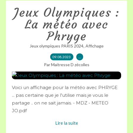
Jeux Olympiques :
La météo avec
Phryge
,
Jeux olympiques PARIS 2024
Affichage
09.08.2023
…
Par Maitresse D zécolles
Voici un affichage pour la météo avec PHRYGE
... pas certaine que je l'utilise mais je vous le
partage .. on ne sait jamais. - MDZ - METEO
JO.pdf
Lire la suite