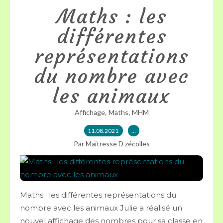
Maths : les
différentes
représentations
du nombre avec
les animaux
,
,
Affichage
Maths
MHM
11.08.2021
…
Par Maitresse D zécolles
Maths : les différentes représentations du
nombre avec les animaux Julie a réalisé un
nouvel affichage des nombres pour sa classe en