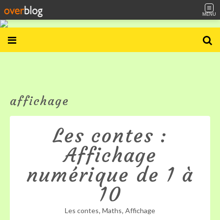
MENU
affichage
Les contes :
Affichage
numérique de 1 à
10
,
,
Les contes
Maths
Affichage