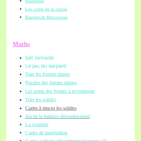
Poubelles
Les coins de la classe
Banderole Bienvenue
Maths
Set nomade
Le jeu du serpent
Trier les formes planes
Puzzles des formes planes
Les noms des formes à recomposer
Trier les solides
Cartes à pinces les solides
Jeu de la balance
dénombrement
La symétrie
Cartes de numération
Cartes à pinces dénombrement jusque 10