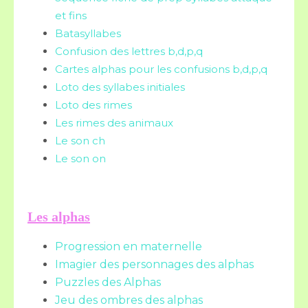
et fins
Batasyllabes
Confusion des lettres b,d,p,q
Cartes alphas pour les confusions b,d,p,q
Loto des syllabes initiales
Loto des rimes
Les rimes des animaux
Le son ch
Le son on
Les alphas
Progression en maternelle
Imagier des personnages des alphas
Puzzles des Alphas
Jeu des ombres des alphas