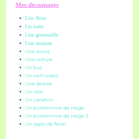
Mes découpages
Une fleur
Un train
Une grenouille
Une maison
Une souris
Une voiture
Un bus
Un cerf volant
Une abeille
Un vélo
Un caneton
Un bonhomme de neige
Un bonhomme de neige 2
Un sapin de Noël