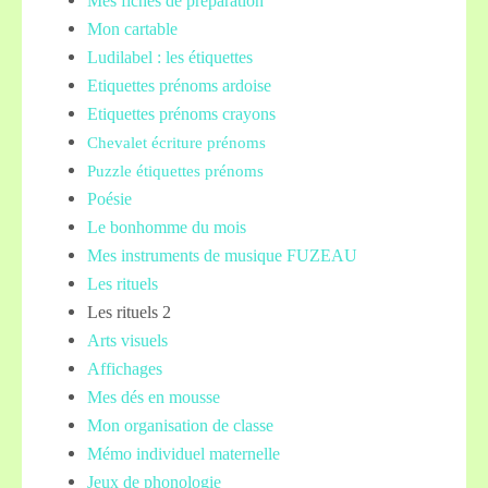
Mes fiches de préparation
Mon cartable
Ludilabel : les étiquettes
Etiquettes prénoms
ardoise
Etiquettes prénoms crayons
Chevalet écriture prénoms
Puzzle étiquettes prénoms
Poésie
Le bonhomme du mois
Mes instruments de musique FUZEAU
Les rituels
Les rituels 2
Arts visuels
Affichages
Mes dés en mousse
Mon organisation de classe
Mémo individuel maternelle
Jeux de phonologie