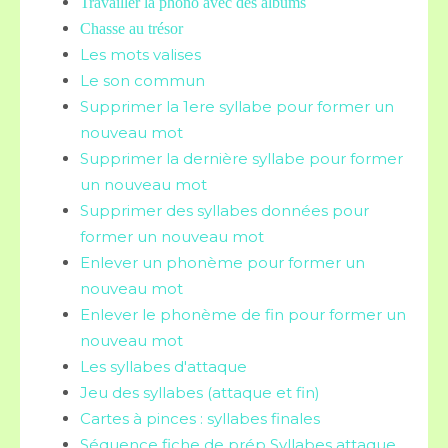
Travailler la phono avec des albums
Chasse au trésor
Les mots valises
Le son commun
Supprimer la 1ere syllabe pour former un
nouveau mot
Supprimer la dernière syllabe pour former
un nouveau mot
Supprimer des syllabes données pour
former un nouveau mot
Enlever un phonème pour former un
nouveau mot
Enlever le phonème de fin pour former un
nouveau mot
Les syllabes d'attaque
Jeu des syllabes (attaque et fin)
Cartes à pinces : syllabes finales
Séquence fiche de prép Syllabes attaque