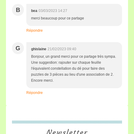
B
bea
03/03/2023 14:27
merci beaucoup pour ce partage
Répondre
G
ghislaine
21/02/2023 09:40
Bonjour, un grand merci pour ce partage très sympa.
Une suggestion: rajouter sur chaque feuille
l'équivalent constellation du dé pour faire des
puzzles de 3 pièces au lieu d'une association de 2.
Encore merci.
Répondre
Newsletter