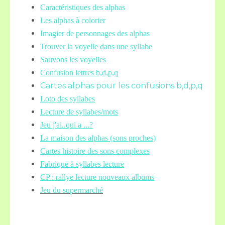
Caractéristiques des alphas
Les alphas à colorier
Imagier de personnages des alphas
Trouver la voyelle dans une syllabe
Sauvons les voyelles
Confusion lettres b,d,p,q
Cartes alphas pour les confusions b,d,p,q
Loto des syllabes
Lecture de syllabes/mots
Jeu j'ai..qui a ...?
La maison des alphas (sons proches)
Cartes histoire des sons complexes
Fabrique à syllabes lecture
CP : rallye lecture nouveaux albums
Jeu du supermarché