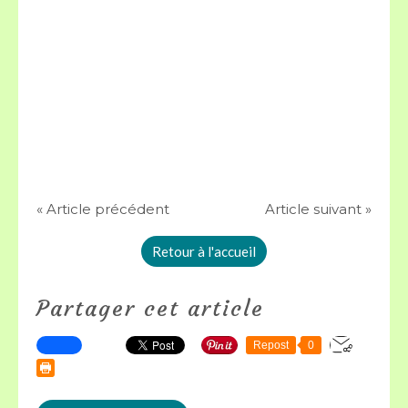
« Article précédent
Article suivant »
Retour à l'accueil
Partager cet article
Repost
0