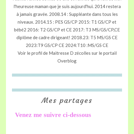
l'heureuse maman que je suis aujourd'hui. 2014 restera
à jamais gravée. 2008.14 : Suppléante dans tous les
niveaux. 2014.15 : PES GS/CP 2015: T1 GS/CP et
bébé2 2016: T2 GS/CP et CE 2017: T3 MS/GS/CP,CE
diplôme de cadre dirigeant! 2018.23: T5 MS/GS CE
2023:T9 GS/CP CE 2024:T10 :MS/GS CE
Voir le profil de
Maitresse D zécolles
sur le portail
Overblog
Mes partages
Venez me suivre ci-dessous