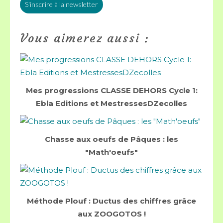
S'inscrire à la newsletter
Vous aimerez aussi :
Mes progressions CLASSE DEHORS Cycle 1:
Ebla Editions et MestressesDZecolles
Chasse aux oeufs de Pâques : les
"Math'oeufs"
Méthode Plouf : Ductus des chiffres grâce
aux ZOOGOTOS !