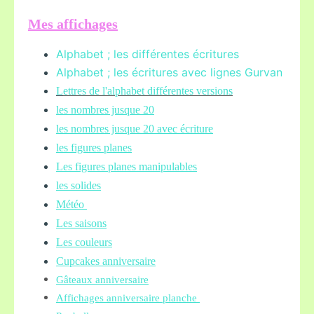
Mes affichages
Alphabet ; les différentes écritures
Alphabet ; les écritures avec lignes Gurvan
L
ettres de l'alphabet différentes versions
les nombres jusque 20
les nombres jusque 20 avec écriture
les figures planes
Les figures planes manipulables
les solides
Météo
Les saisons
Les couleurs
Cupcakes anniversaire
Gâteaux anniversaire
Affichages anniversaire planche