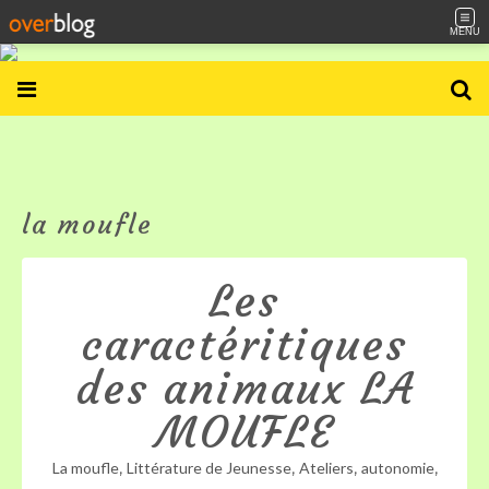
MENU
la moufle
Les
caractéritiques
des animaux LA
MOUFLE
,
,
,
,
La moufle
Littérature de Jeunesse
Ateliers
autonomie