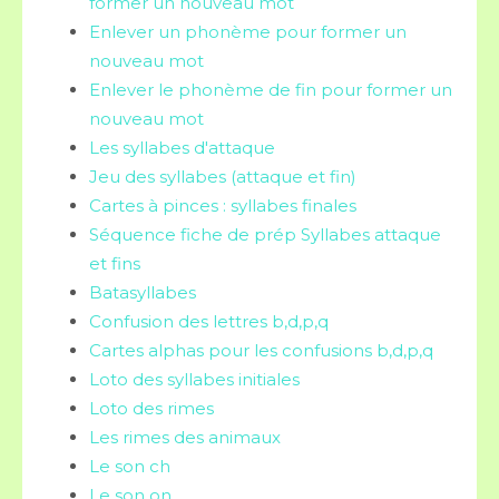
former un nouveau mot
Enlever un phonème pour former un
nouveau mot
Enlever le phonème de fin pour former un
nouveau mot
Les syllabes d'attaque
Jeu des syllabes (attaque et fin)
Cartes à pinces : syllabes finales
Séquence fiche de prép Syllabes attaque
et fins
Batasyllabes
Confusion des lettres b,d,p,q
Cartes alphas pour les confusions b,d,p,q
Loto des syllabes initiales
Loto des rimes
Les rimes des animaux
Le son ch
Le son on