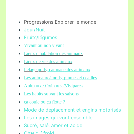
Progressions Explorer le monde
Jour/Nuit
Fruits/légume
s
Vivant ou non vivant
Lieux d'habitation des animaux
Lieux de vie des animaux
Pelage poils,
carapace des animaux
Les animaux à poils, plumes et écailles
Animaux : Ovipares /Vivipares
Les habits suivant les saisons
ça coule ou ça flotte ?
Mode de déplacement et engins motorisés
Les images qui vont ensemble
Sucré, salé, amer et acide
Chaud / froid