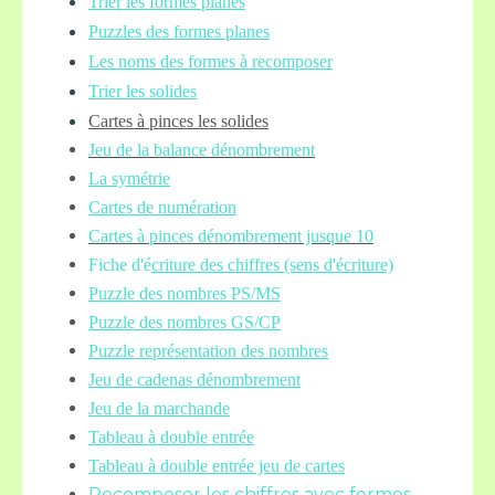
Trier les formes planes
Puzzles des formes planes
Les noms des formes à recomposer
Trier les solides
Cartes à pinces les solides
Jeu de la balance
dénombrement
La symétrie
Cartes de numération
Cartes à pinces dénombrement jusque 10
Fiche d'é
criture des chiffres (sens d'écriture)
Puzzle des nombres PS/MS
Puzzle des nombres GS/CP
Puzzle représentation des nombres
Jeu de cadenas dénombrement
Jeu de la marchande
Tableau à double entrée
Tableau à double entrée jeu de cartes
Recomposer les chiffres avec formes