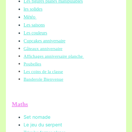
Les figures planes manipulables
les solides
Météo
Les saisons
Les couleurs
Cupcakes anniversaire
Gâteaux anniversaire
Affichages anniversaire planche
Poubelles
Les coins de la classe
Banderole Bienvenue
Maths
Set nomade
Le jeu du serpent