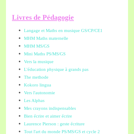
L
ivres de Pédagogie
Langage et Maths en musique GS/CP/CE1
MHM Maths maternelle
MHM MS/GS
Mini Maths PS/MS/GS
Vers la musique
L'éducation physique à grands pas
The methode
Kokoro lingua
Vers l'autonomie
Les Alphas
Mes crayons indispensables
Bien écrire et aimer écrire
Laurence Pierson : geste écriture
Tout l'art du monde PS/MS/GS et cycle 2