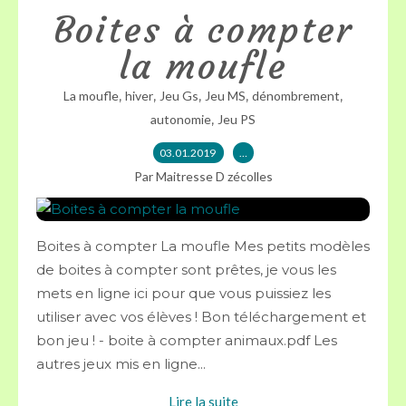
Boites à compter
la moufle
,
,
,
,
,
La moufle
hiver
Jeu Gs
Jeu MS
dénombrement
,
autonomie
Jeu PS
03.01.2019
…
Par Maitresse D zécolles
Boites à compter La moufle Mes petits modèles
de boites à compter sont prêtes, je vous les
mets en ligne ici pour que vous puissiez les
utiliser avec vos élèves ! Bon téléchargement et
bon jeu ! - boite à compter animaux.pdf Les
autres jeux mis en ligne...
Lire la suite