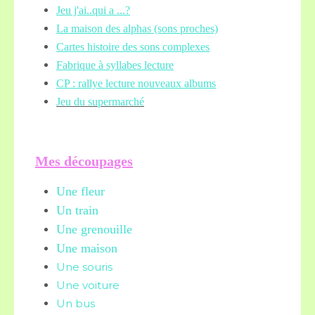
Jeu j'ai..qui a ...?
La maison des alphas (sons proches)
Cartes histoire des sons complexes
Fabrique à syllabes lecture
CP : rallye lecture nouveaux albums
Jeu du supermarché
Mes découpages
Une fleur
Un train
Une grenouille
Une maison
Une souris
Une voiture
Un bus