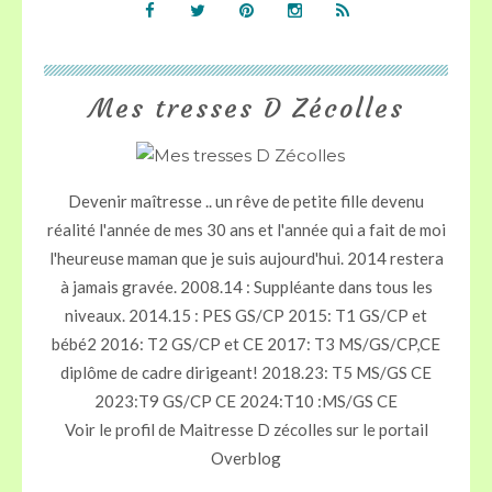
Mes tresses D Zécolles
Devenir maîtresse .. un rêve de petite fille devenu
réalité l'année de mes 30 ans et l'année qui a fait de moi
l'heureuse maman que je suis aujourd'hui. 2014 restera
à jamais gravée. 2008.14 : Suppléante dans tous les
niveaux. 2014.15 : PES GS/CP 2015: T1 GS/CP et
bébé2 2016: T2 GS/CP et CE 2017: T3 MS/GS/CP,CE
diplôme de cadre dirigeant! 2018.23: T5 MS/GS CE
2023:T9 GS/CP CE 2024:T10 :MS/GS CE
Voir le profil de
Maitresse D zécolles
sur le portail
Overblog