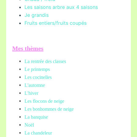
Les saisons arbre aux 4 saisons
Je grandis
Fruits entiers/fruits coupés
Mes thèmes
La rentrée des classes
Le printemps
Les cocinelles
L'automne
L'hiver
Les flocons de neige
Les bonhommes de neige
La banquise
Noël
La chandeleur