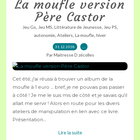
La moufle version
Père Castor
,
,
,
,
Jeu Gs
Jeu MS
Littérature de Jeunesse
Jeu PS
,
,
,
autonomie
Ateliers
La moufle
hiver
31.12.2018
…
Par Maitresse D zécolles
Cet été, j'ai réussi à trouver un album de la
moufle à 1 euro ... bref, je ne pouvais pas passer
à côté ! Je me le suis mis de côté et je savais qu'il
allait me servir ! Alors en route pour les divers
ateliers de manipulation en lien avec ce livre.
Présentation...
Lire la suite