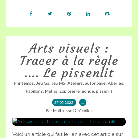
Arts visuels :
Tracer à la règle
.... Le pissenlit
,
,
,
,
,
,
Printemps
Jeu Gs
Jeu MS
Ateliers
autonomie
Abeilles
,
,
,
Papillons
Maths
Explorer le monde
pissenlit
27.05.2022
…
Par Maitresse D zécolles
Voici un article qui fait le lien avec cet article sur