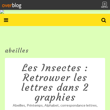
MENU
abeilles
Les Insectes :
Retrouver les
lettres dans 2
graphies
,
,
,
,
Abeilles
Printemps
Alphabet
correspondance lettres