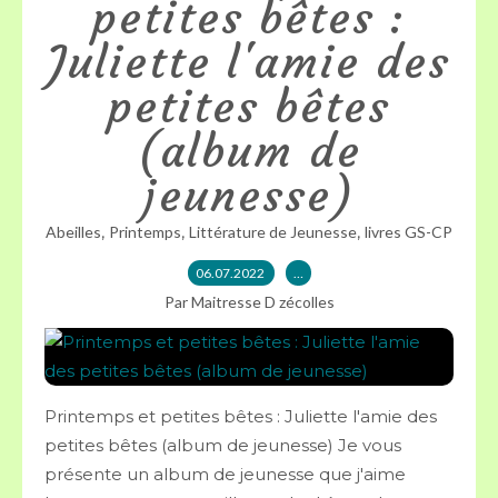
petites bêtes :
Juliette l'amie des
petites bêtes
(album de
jeunesse)
,
,
,
Abeilles
Printemps
Littérature de Jeunesse
livres GS-CP
06.07.2022
…
Par Maitresse D zécolles
Printemps et petites bêtes : Juliette l'amie des
petites bêtes (album de jeunesse) Je vous
présente un album de jeunesse que j'aime