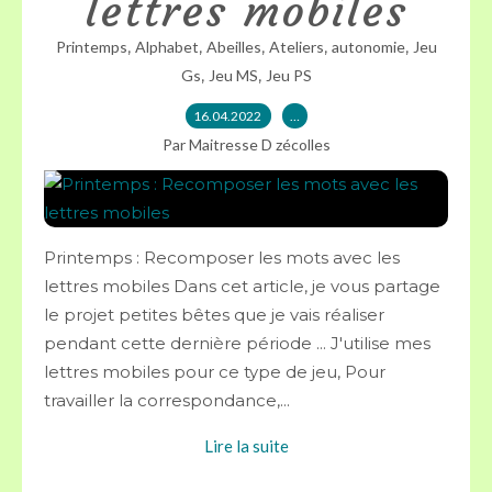
lettres mobiles
,
,
,
,
,
Printemps
Alphabet
Abeilles
Ateliers
autonomie
Jeu
,
,
Gs
Jeu MS
Jeu PS
16.04.2022
…
Par Maitresse D zécolles
Printemps : Recomposer les mots avec les
lettres mobiles Dans cet article, je vous partage
le projet petites bêtes que je vais réaliser
pendant cette dernière période ... J'utilise mes
lettres mobiles pour ce type de jeu, Pour
travailler la correspondance,...
Lire la suite