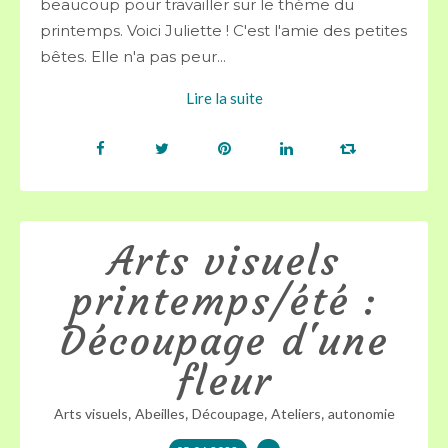
beaucoup pour travailler sur le thème du
printemps. Voici Juliette ! C'est l'amie des petites
bêtes. Elle n'a pas peur...
Lire la suite
Arts visuels
printemps/été :
Découpage d'une
fleur
,
,
,
,
Arts visuels
Abeilles
Découpage
Ateliers
autonomie