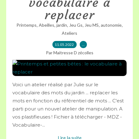
vocabulaire à
replacer
,
,
,
,
,
,
Printemps
Abeilles
jardin
Jeu Gs
Jeu MS
autonomie
Ateliers
11.05.2022
…
Par Maitresse D zécolles
Voici un atelier réalisé par Julie sur le
vocabulaire des mots du jardin ... replacer les
mots en fonction du référentiel de mots ... C'est
parti pour un nouvel atelier de manipulation. A
vos plastifieuses ! Fichier à télécharger - MDZ -
Vocabulaire-...
Lire la suite