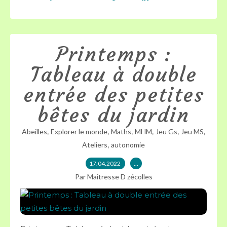
Printemps :
Tableau à double
entrée des petites
bêtes du jardin
,
,
,
,
,
,
Abeilles
Explorer le monde
Maths
MHM
Jeu Gs
Jeu MS
,
Ateliers
autonomie
17.04.2022
…
Par Maitresse D zécolles