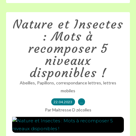
Nature et Insectes
: Mots à
recomposer 5
niveaux
disponibles !
,
,
,
Abeilles
Papillons
correspondance lettres
lettres
mobiles
22.04.2023
…
Par Maitresse D zécolles