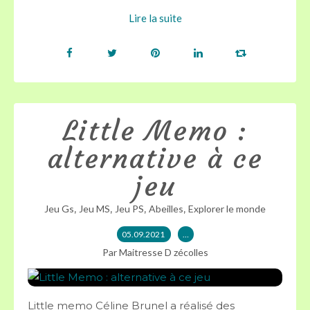
Lire la suite
Little Memo :
alternative à ce
jeu
,
,
,
,
Jeu Gs
Jeu MS
Jeu PS
Abeilles
Explorer le monde
05.09.2021
…
Par Maitresse D zécolles
Little memo Céline Brunel a réalisé des