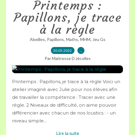
Printemps :
Papillons, je trace
à la règle
,
,
,
,
Abeilles
Papillons
Maths
MHM
Jeu Gs
30.05.2022
…
Par Maitresse D zécolles
Printemps : Papillons, je trace à la règle Voici un
atelier imaginé avec Julie pour nos élèves afin
de travailler la compétence : Tracer avec une
règle. 2 Niveaux de difficulté, on aime pouvoir
différencier avec chacun de nos loustics : - un
niveau simple...
Lire la suite