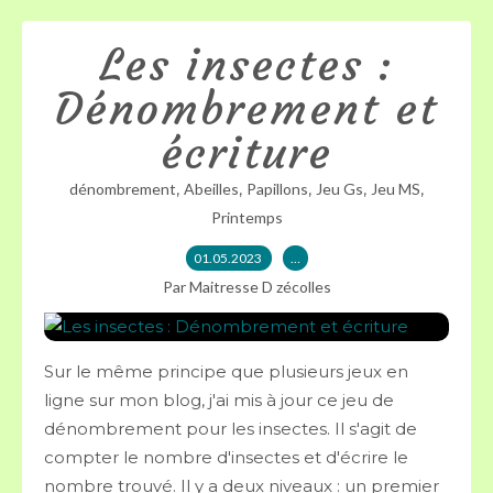
Les insectes :
Dénombrement et
écriture
,
,
,
,
,
dénombrement
Abeilles
Papillons
Jeu Gs
Jeu MS
Printemps
01.05.2023
…
Par Maitresse D zécolles
Sur le même principe que plusieurs jeux en
ligne sur mon blog, j'ai mis à jour ce jeu de
dénombrement pour les insectes. Il s'agit de
compter le nombre d'insectes et d'écrire le
nombre trouvé. Il y a deux niveaux : un premier