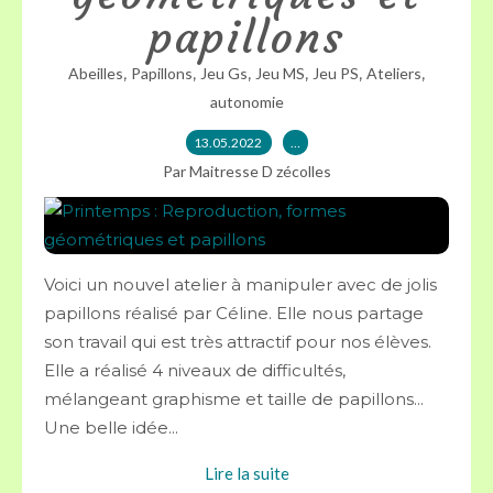
papillons
,
,
,
,
,
,
Abeilles
Papillons
Jeu Gs
Jeu MS
Jeu PS
Ateliers
autonomie
13.05.2022
…
Par Maitresse D zécolles
Voici un nouvel atelier à manipuler avec de jolis
papillons réalisé par Céline. Elle nous partage
son travail qui est très attractif pour nos élèves.
Elle a réalisé 4 niveaux de difficultés,
mélangeant graphisme et taille de papillons...
Une belle idée...
Lire la suite