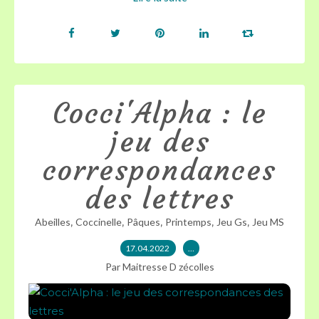
Cocci'Alpha : le
jeu des
correspondances
des lettres
,
,
,
,
,
Abeilles
Coccinelle
Pâques
Printemps
Jeu Gs
Jeu MS
17.04.2022
…
Par Maitresse D zécolles