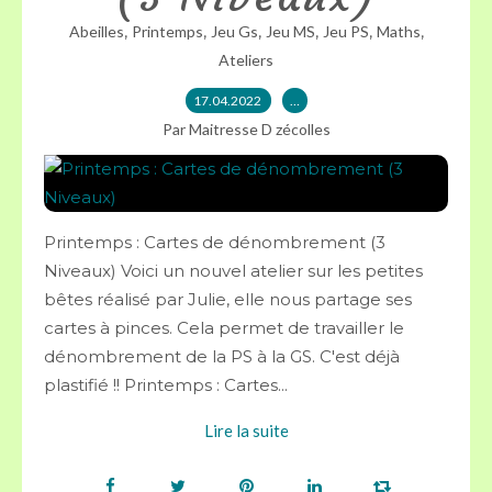
,
,
,
,
,
,
Abeilles
Printemps
Jeu Gs
Jeu MS
Jeu PS
Maths
Ateliers
17.04.2022
…
Par Maitresse D zécolles
Printemps : Cartes de dénombrement (3
Niveaux) Voici un nouvel atelier sur les petites
bêtes réalisé par Julie, elle nous partage ses
cartes à pinces. Cela permet de travailler le
dénombrement de la PS à la GS. C'est déjà
plastifié !! Printemps : Cartes...
Lire la suite