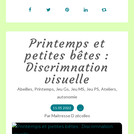
Printemps et
petites bêtes :
Discrimnation
visuelle
,
,
,
,
,
,
Abeilles
Printemps
Jeu Gs
Jeu MS
Jeu PS
Ateliers
autonomie
11.05.2022
…
Par Maitresse D zécolles