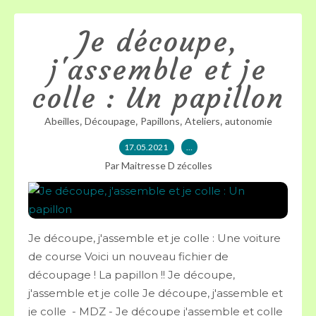
Je découpe,
j'assemble et je
colle : Un papillon
,
,
,
,
Abeilles
Découpage
Papillons
Ateliers
autonomie
17.05.2021
…
Par Maitresse D zécolles
Je découpe, j'assemble et je colle : Une voiture
de course Voici un nouveau fichier de
découpage ! La papillon !! Je découpe,
j'assemble et je colle Je découpe, j'assemble et
je colle - MDZ - Je découpe j'assemble et colle