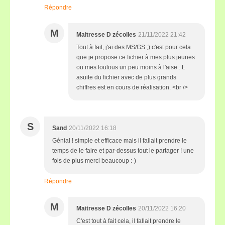
Répondre
M
Maitresse D zécolles
21/11/2022 21:42
Tout à fait, j'ai des MS/GS ;) c'est pour cela
que je propose ce fichier à mes plus jeunes
ou mes loulous un peu moins à l'aise . L
asuite du fichier avec de plus grands
chiffres est en cours de réalisation. <br />
S
Sand
20/11/2022 16:18
Génial ! simple et efficace mais il fallait prendre le
temps de le faire et par-dessus tout le partager ! une
fois de plus merci beaucoup :-)
Répondre
M
Maitresse D zécolles
20/11/2022 16:20
C'est tout à fait cela, il fallait prendre le