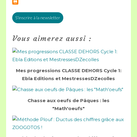
S'inscrire à la newsletter
Vous aimerez aussi :
Mes progressions CLASSE DEHORS Cycle 1:
Ebla Editions et MestressesDZecolles
Chasse aux oeufs de Pâques : les
"Math'oeufs"