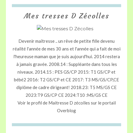
Mes tresses D Zécolles
Devenir maîtresse .. un rêve de petite fille devenu
réalité l'année de mes 30 ans et l'année qui a fait de moi
l'heureuse maman que je suis aujourd'hui. 2014 restera
à jamais gravée. 2008.14 : Suppléante dans tous les
niveaux. 2014.15 : PES GS/CP 2015: T1 GS/CP et
bébé2 2016: T2 GS/CP et CE 2017: T3 MS/GS/CP,CE
diplôme de cadre dirigeant! 2018.23: T5 MS/GS CE
2023:T9 GS/CP CE 2024:T10 :MS/GS CE
Voir le profil de
Maitresse D zécolles
sur le portail
Overblog