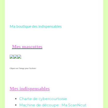
Ma boutique des
indispensables
Mes mascottes
Cliquez sur l'image pour l'acheter
Mes indispensables
Charte de cybercourtoisie
Machine de découpe : Ma ScanNcut