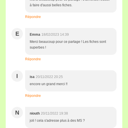
à faire d'aussi belles fiches.
Répondre
E
Emma
18/02/2023 14:39
Merci beaucoup pour ce partage ! Les fiches sont
superbes !
Répondre
I
isa
20/11/2022 20:25
encore un grand merci !!
Répondre
N
niouth
20/11/2022 19:38
joli ! cela s'adresse plus à des MS ?