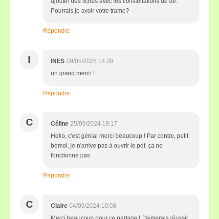
ajouter des fiches avec les constellations de dé.
Pourrais je avoir votre trame?
Répondre
I
INES
09/05/2025 14:28
un grand merci !
Répondre
C
Céline
25/09/2024 19:17
Hello, c'est génial merci beaucoup ! Par contre, petit
bémol, je n'arrive pas à ouvrir le pdf, ça ne
fonctionne pas
Répondre
C
Claire
04/09/2024 10:08
Merci beaucoup pour ce partage ! J'aimerais réussir