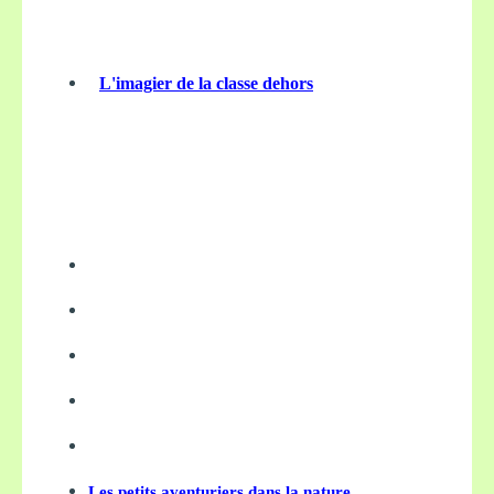
L'imagier de la classe dehors
Les petits aventuriers dans la nature