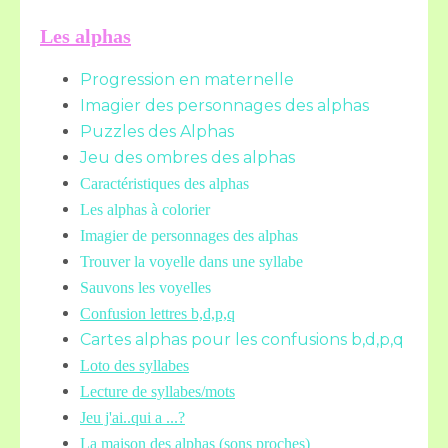
Les alphas
Progression en maternelle
Imagier des personnages des alphas
Puzzles des Alphas
Jeu des ombres des alphas
Caractéristiques des alphas
Les alphas à colorier
Imagier de personnages des alphas
Trouver la voyelle dans une syllabe
Sauvons les voyelles
Confusion lettres b,d,p,q
Cartes alphas pour les confusions b,d,p,q
Loto des syllabes
Lecture de syllabes/mots
Jeu j'ai..qui a ...?
La maison des alphas (sons proches)