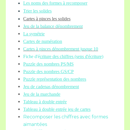
Les noms des formes à recomposer
Trier les solides
Cartes à pinces les solides
Jeu de la balance
dénombrement
La symétrie
Cartes de numération
Cartes à pinces dénombrement jusque 10
Fiche d'é
criture des chiffres (sens d'écriture)
Puzzle des nombres PS/MS
Puzzle des nombres GS/CP
Puzzle représentation des nombres
Jeu de cadenas dénombrement
Jeu de la marchande
Tableau à double entrée
Tableau à double entrée jeu de cartes
Recomposer les chiffres avec formes
aimantées