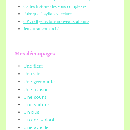
Cartes histoire des sons complexes
Fabrique à syllabes lecture
CP : rallye lecture nouveaux albums
Jeu du supermarché
Mes découpages
Une fleur
Un train
Une grenouille
Une maison
Une souris
Une voiture
Un bus
Un cerf volant
Une abeille