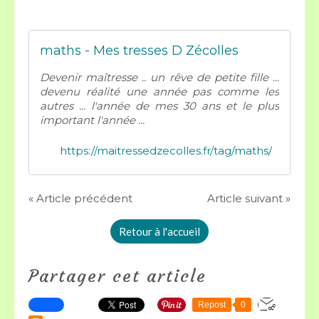
maths - Mes tresses D Zécolles
Devenir maîtresse .. un rêve de petite fille ...
devenu réalité une année pas comme les
autres ... l'année de mes 30 ans et le plus
important l'année ...
https://maitressedzecolles.fr/tag/maths/
« Article précédent
Article suivant »
Retour à l'accueil
Partager cet article
Repost
0