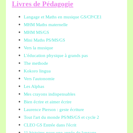
L
ivres de Pédagogie
Langage et Maths en musique GS/CP/CE1
MHM Maths maternelle
MHM MS/GS
Mini Maths PS/MS/GS
Vers la musique
L'éducation physique à grands pas
The methode
Kokoro lingua
Vers l'autonomie
Les Alphas
Mes crayons indispensables
Bien écrire et aimer écrire
Laurence Pierson : geste écriture
Tout l'art du monde PS/MS/GS et cycle 2
CLEO GS Entrée dans l'écrit
11 histoires pour une année de langage