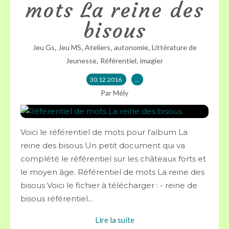
mots La reine des
bisous
,
,
,
,
Jeu Gs
Jeu MS
Ateliers
autonomie
Littérature de
,
,
Jeunesse
Référentiel
imagier
30.12.2016
…
Par Mély
Voici le référentiel de mots pour l'album La
reine des bisous Un petit document qui va
complété le référentiel sur les châteaux forts et
le moyen âge. Référentiel de mots La reine des
bisous Voici le fichier à télécharger : - reine de
bisous référentiel...
Lire la suite