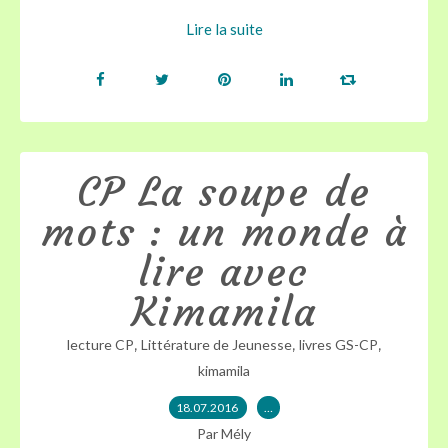
Lire la suite
CP La soupe de
mots : un monde à
lire avec
Kimamila
,
,
,
lecture CP
Littérature de Jeunesse
livres GS-CP
kimamila
18.07.2016
…
Par Mély