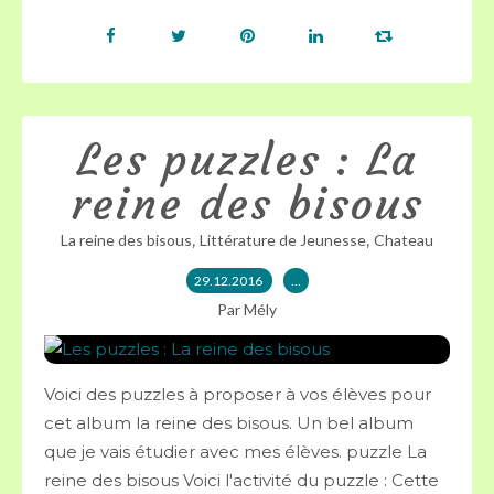
Les puzzles : La
reine des bisous
,
,
La reine des bisous
Littérature de Jeunesse
Chateau
29.12.2016
…
Par Mély
Voici des puzzles à proposer à vos élèves pour
cet album la reine des bisous. Un bel album
que je vais étudier avec mes élèves. puzzle La
reine des bisous Voici l'activité du puzzle : Cette