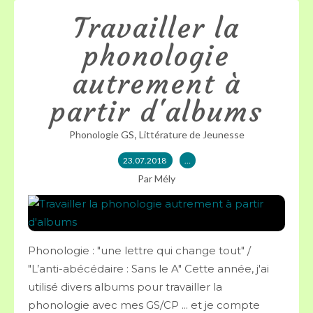
Travailler la
phonologie
autrement à
partir d'albums
,
Phonologie GS
Littérature de Jeunesse
23.07.2018
…
Par Mély
Phonologie : "une lettre qui change tout" /
"L’anti-abécédaire : Sans le A" Cette année, j'ai
utilisé divers albums pour travailler la
phonologie avec mes GS/CP ... et je compte