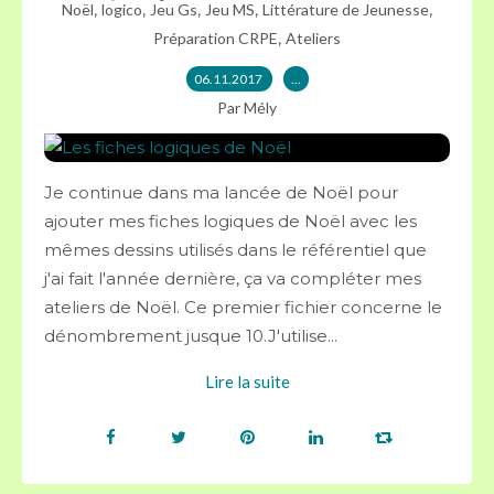
,
,
,
,
,
Noël
logico
Jeu Gs
Jeu MS
Littérature de Jeunesse
,
Préparation CRPE
Ateliers
06.11.2017
…
Par Mély
Je continue dans ma lancée de Noël pour
ajouter mes fiches logiques de Noël avec les
mêmes dessins utilisés dans le référentiel que
j'ai fait l'année dernière, ça va compléter mes
ateliers de Noël. Ce premier fichier concerne le
dénombrement jusque 10.J'utilise...
Lire la suite