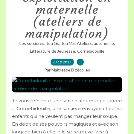
maternelle
(ateliers de
manipulation)
,
,
,
,
,
Les sorcières
Jeu Gs
Jeu MS
Ateliers
autonomie
,
Littérature de Jeunesse
Cornebidouille
23.10.2017
…
Par Maitresse D zécolles
Je vous présente une série d'albums que j'adore
.... Cornebidouille, une sorcière envoyée chez les
enfants qui ne veulent pas manger leur soupe.
En dépit de ses pouvoirs magiques et avec son
langage bien à elle, elle se retrouve face à