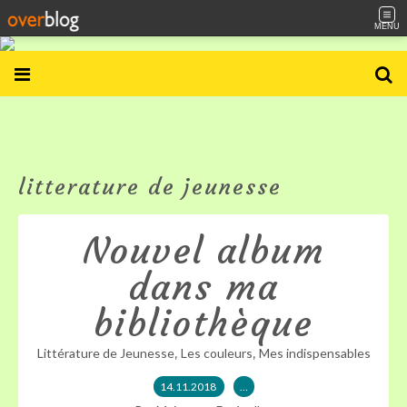
MENU
litterature de jeunesse
Nouvel album
dans ma
bibliothèque
,
,
Littérature de Jeunesse
Les couleurs
Mes indispensables
14.11.2018
…