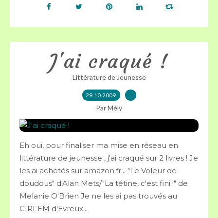
J'ai craqué !
Littérature de Jeunesse
29.10.2009
…
Par Mély
Eh oui, pour finaliser ma mise en réseau en
littérature de jeunesse , j'ai craqué sur 2 livres ! Je
les ai achetés sur amazon.fr... "Le Voleur de
doudous" d'Alan Mets/"La tétine, c'est fini !" de
Melanie O'Brien Je ne les ai pas trouvés au
CIRFEM d'Evreux...