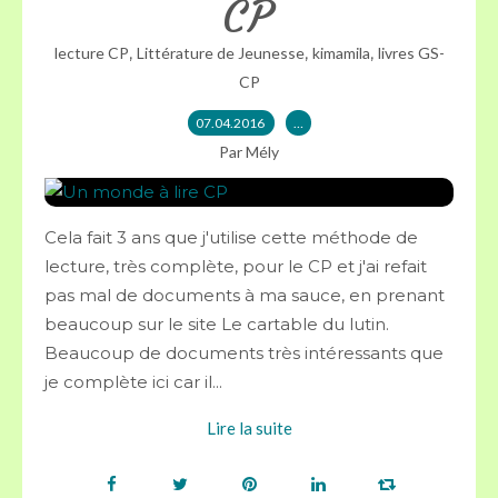
CP
,
,
,
lecture CP
Littérature de Jeunesse
kimamila
livres GS-
CP
07.04.2016
…
Par Mély
Cela fait 3 ans que j'utilise cette méthode de
lecture, très complète, pour le CP et j'ai refait
pas mal de documents à ma sauce, en prenant
beaucoup sur le site Le cartable du lutin.
Beaucoup de documents très intéressants que
je complète ici car il...
Lire la suite