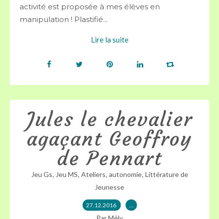
activité est proposée à mes élèves en
manipulation ! Plastifié...
Lire la suite
Jules le chevalier
agaçant Geoffroy
de Pennart
,
,
,
,
Jeu Gs
Jeu MS
Ateliers
autonomie
Littérature de
Jeunesse
27.12.2016
…
Par Mély