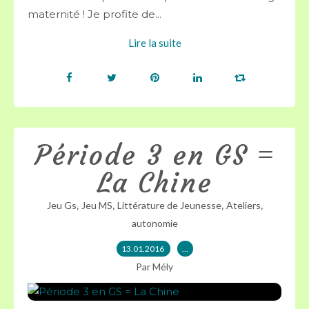
maternité ! Je profite de...
Lire la suite
Période 3 en GS =
La Chine
,
,
,
,
Jeu Gs
Jeu MS
Littérature de Jeunesse
Ateliers
autonomie
13.01.2016
…
Par Mély