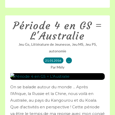
Période 4 en GS =
L'Australie
,
,
,
,
Jeu Gs
Littérature de Jeunesse
Jeu MS
Jeu PS
autonomie
21.01.2016
…
Par Mély
On se balade autour du monde ... Après
l'Afrique, la Russie et la Chine, nous voilà en
Australie, au pays du Kangourou et du Koala.
Que d'activités en perspective ! Cette période
va être le temps de ma reprise avec mon congé