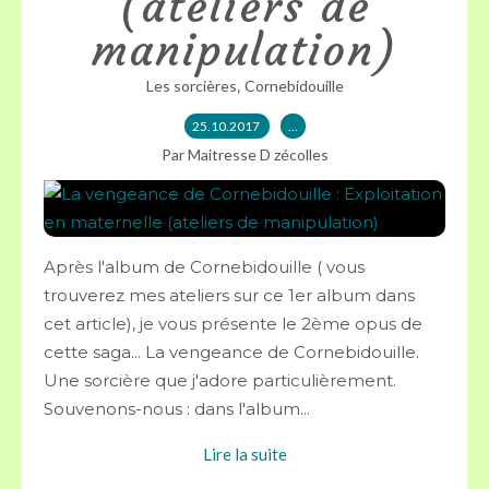
(ateliers de
manipulation)
,
Les sorcières
Cornebidouille
25.10.2017
…
Par Maitresse D zécolles
Après l'album de Cornebidouille ( vous
trouverez mes ateliers sur ce 1er album dans
cet article), je vous présente le 2ème opus de
cette saga... La vengeance de Cornebidouille.
Une sorcière que j'adore particulièrement.
Souvenons-nous : dans l'album...
Lire la suite