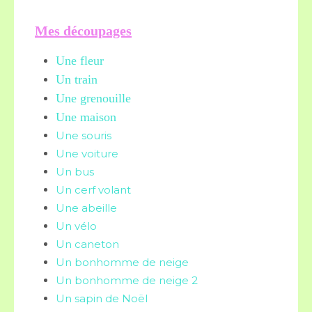
Mes découpages
Une fleur
Un train
Une grenouille
Une maison
Une souris
Une voiture
Un bus
Un cerf volant
Une abeille
Un vélo
Un caneton
Un bonhomme de neige
Un bonhomme de neige 2
Un sapin de Noël