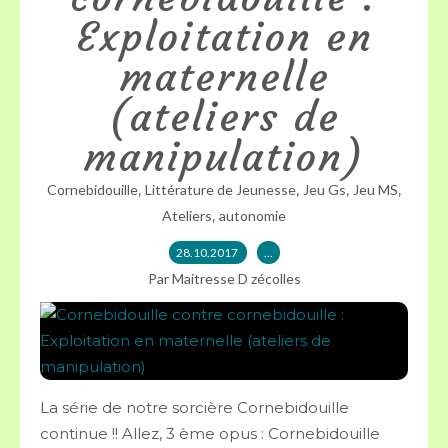
Exploitation en
maternelle
(ateliers de
manipulation)
,
,
,
,
Cornebidouille
Littérature de Jeunesse
Jeu Gs
Jeu MS
,
Ateliers
autonomie
28.10.2017
…
Par Maitresse D zécolles
La série de notre sorcière Cornebidouille
continue !! Allez, 3 ème opus : Cornebidouille