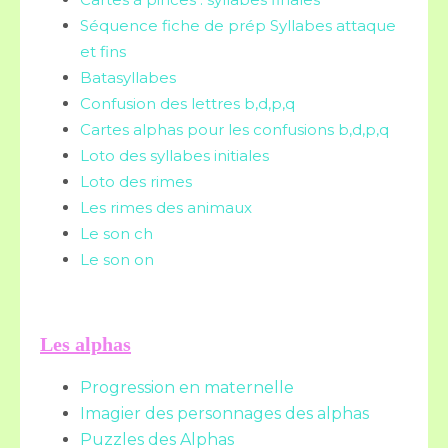
Séquence fiche de prép Syllabes attaque
et fins
Batasyllabes
Confusion des lettres b,d,p,q
Cartes alphas pour les confusions b,d,p,q
Loto des syllabes initiales
Loto des rimes
Les rimes des animaux
Le son ch
Le son on
Les alphas
Progression en maternelle
Imagier des personnages des alphas
Puzzles des Alphas