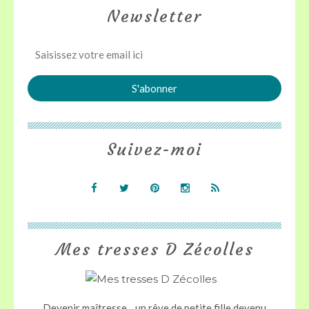
Newsletter
Suivez-moi
Mes tresses D Zécolles
Devenir maîtresse .. un rêve de petite fille devenu