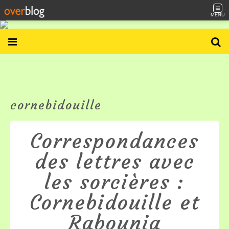
MENU
cornebidouille
Correspondances
des lettres avec
les sorcières :
Cornebidouille et
Rabounia