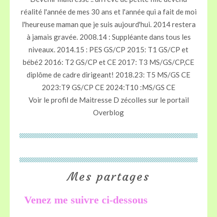
réalité l'année de mes 30 ans et l'année qui a fait de moi
l'heureuse maman que je suis aujourd'hui. 2014 restera
à jamais gravée. 2008.14 : Suppléante dans tous les
niveaux. 2014.15 : PES GS/CP 2015: T1 GS/CP et
bébé2 2016: T2 GS/CP et CE 2017: T3 MS/GS/CP,CE
diplôme de cadre dirigeant! 2018.23: T5 MS/GS CE
2023:T9 GS/CP CE 2024:T10 :MS/GS CE
Voir le profil de
Maitresse D zécolles
sur le portail
Overblog
Mes partages
Venez me suivre ci-dessous