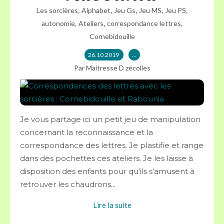
,
,
,
,
,
Les sorcières
Alphabet
Jeu Gs
Jeu MS
Jeu PS
,
,
,
autonomie
Ateliers
correspondance lettres
Cornebidouille
26.10.2019
…
Par Maitresse D zécolles
Je vous partage ici un petit jeu de manipulation
concernant la reconnaissance et la
correspondance des lettres. Je plastifie et range
dans des pochettes ces ateliers. Je les laisse à
disposition des enfants pour qu'ils s'amusent à
retrouver les chaudrons...
Lire la suite