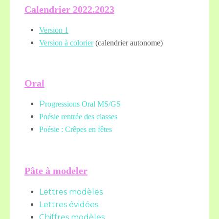
Calendrier 2022.2023
Version 1
Version à colorier
(calendrier autonome)
Oral
P
rogressions Oral MS/GS
Poésie rentrée des classes
Poésie : Crêpes en fêtes
Pâte à modeler
Lettres modèles
Lettres évidées
Chiffres modèles