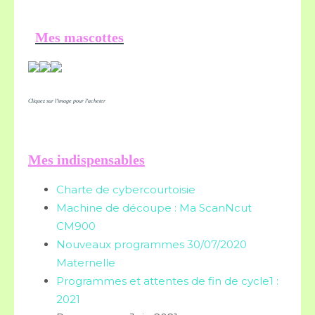
Mes mascottes
Cliquez sur l'image pour l'acheter
Mes indispensables
Charte de cybercourtoisie
Machine de découpe : Ma ScanNcut
CM900
Nouveaux programmes 30/07/2020
Maternelle
Programmes et attentes de fin de cycle1 :
2021