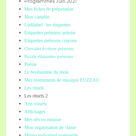
Programmes Juin 2021
Mes fiches de préparation
Mon cartable
Ludilabel : les étiquettes
Etiquettes prénoms
ardoise
Etiquettes prénoms crayons
Chevalet écriture prénoms
Puzzle étiquettes prénoms
Poésie
Le bonhomme du mois
Mes instruments de musique FUZEAU
Les rituels
Les rituels 2
Arts visuels
Affichages
Mes dés en mousse
Mon organisation de classe
Mémo individuel maternelle