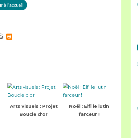
 à l'accueil
Arts visuels : Projet
Noël : Elfi le lutin
Boucle d'or
farceur !