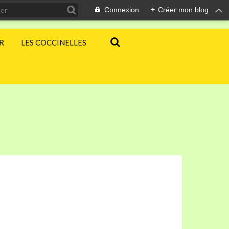
Connexion
+
Créer mon blog
ER
LES COCCINELLES