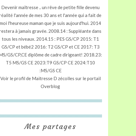
Devenir maîtresse .. un rêve de petite fille devenu
réalité l'année de mes 30 ans et l'année qui a fait de
moi l'heureuse maman que je suis aujourd'hui. 2014
restera à jamais gravée. 2008.14 : Suppléante dans
tous les niveaux. 2014.15 : PES GS/CP 2015: T1
GS/CP et bébé2 2016: T2 GS/CP et CE 2017: T3
MS/GS/CP,CE diplôme de cadre dirigeant! 2018.23:
T5 MS/GS CE 2023:T9 GS/CP CE 2024:T10
:MS/GS CE
Voir le profil de
Maitresse D zécolles
sur le portail
Overblog
Mes partages