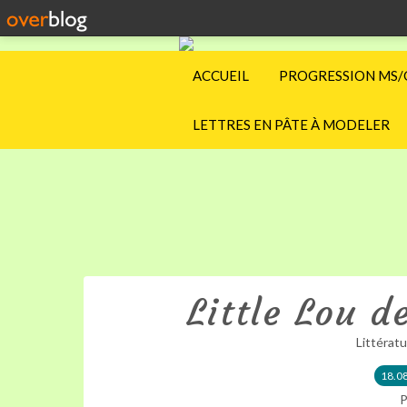
ACCUEIL
PROGRESSION MS/
LETTRES EN PÂTE À MODELER
Little Lou d
Littérat
18.0
P