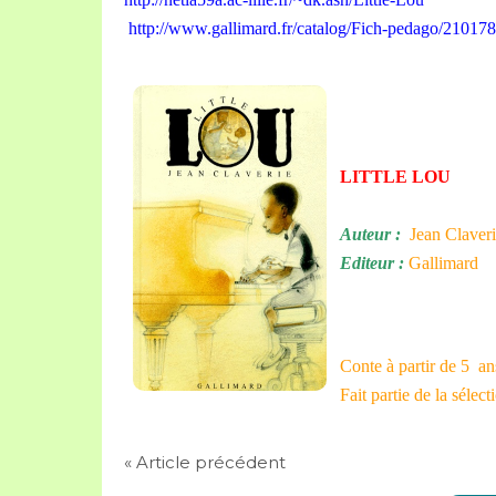
http://www.gallimard.fr/catalog/Fich-pedago/21017
LITTLE LOU
Auteur :
Jean Claveri
Editeur :
Gallimard
Conte à partir de 5 an
Fait partie de la sélec
« Article précédent