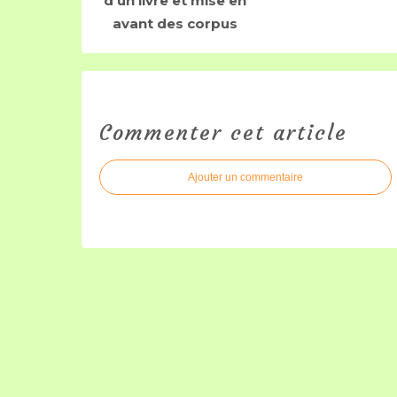
d'un livre et mise en
avant des corpus
Commenter cet article
Ajouter un commentaire