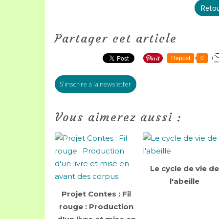
Retour
Partager cet article
Repost
0
S'inscrire à la newsletter
Vous aimerez aussi :
Le cycle de vie de
l'abeille
Projet Contes : Fil
rouge : Production