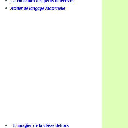
La collection des petits détectives
Atelier de langage Maternelle
L'imagier de la classe dehors