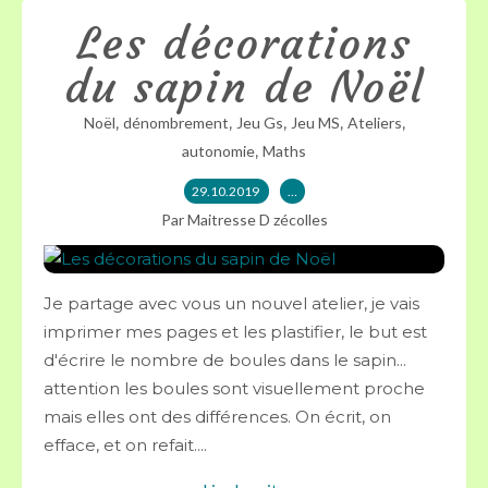
Les décorations
du sapin de Noël
,
,
,
,
,
Noël
dénombrement
Jeu Gs
Jeu MS
Ateliers
,
autonomie
Maths
29.10.2019
…
Par Maitresse D zécolles
Je partage avec vous un nouvel atelier, je vais
imprimer mes pages et les plastifier, le but est
d'écrire le nombre de boules dans le sapin...
attention les boules sont visuellement proche
mais elles ont des différences. On écrit, on
efface, et on refait....