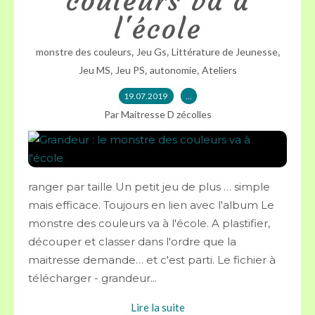
couleurs va à
l'école
,
,
,
monstre des couleurs
Jeu Gs
Littérature de Jeunesse
,
,
,
Jeu MS
Jeu PS
autonomie
Ateliers
19.07.2019
…
Par Maitresse D zécolles
ranger par taille Un petit jeu de plus … simple
mais efficace. Toujours en lien avec l'album Le
monstre des couleurs va à l'école. A plastifier,
découper et classer dans l'ordre que la
maitresse demande… et c'est parti. Le fichier à
télécharger - grandeur...
Lire la suite