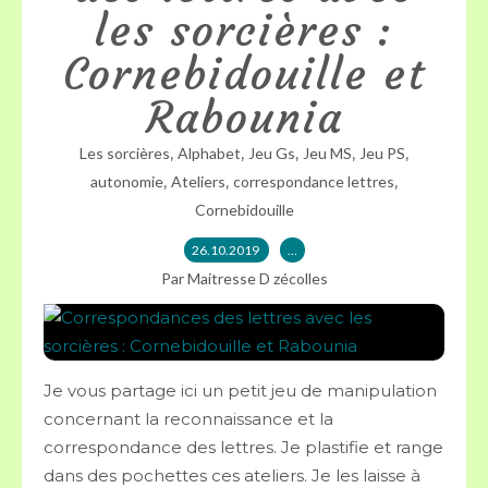
les sorcières :
Cornebidouille et
Rabounia
,
,
,
,
,
Les sorcières
Alphabet
Jeu Gs
Jeu MS
Jeu PS
,
,
,
autonomie
Ateliers
correspondance lettres
Cornebidouille
26.10.2019
…
Par Maitresse D zécolles
Je vous partage ici un petit jeu de manipulation
concernant la reconnaissance et la
correspondance des lettres. Je plastifie et range
dans des pochettes ces ateliers. Je les laisse à