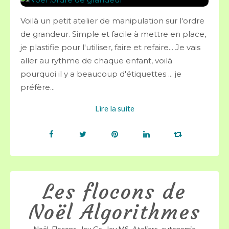
Voilà un petit atelier de manipulation sur l'ordre
de grandeur. Simple et facile à mettre en place,
je plastifie pour l'utiliser, faire et refaire... Je vais
aller au rythme de chaque enfant, voilà
pourquoi il y a beaucoup d'étiquettes ... je
préfère...
Lire la suite
Les flocons de
Noël Algorithmes
,
,
,
,
,
Noël
Flocons
Jeu Gs
Jeu MS
Ateliers
autonomie