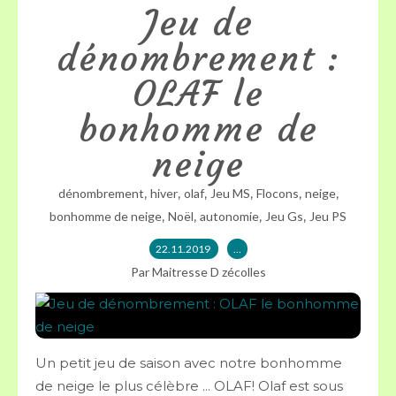
Jeu de
dénombrement :
OLAF le
bonhomme de
neige
,
,
,
,
,
,
dénombrement
hiver
olaf
Jeu MS
Flocons
neige
,
,
,
,
bonhomme de neige
Noël
autonomie
Jeu Gs
Jeu PS
22.11.2019
…
Par Maitresse D zécolles
Un petit jeu de saison avec notre bonhomme
de neige le plus célèbre ... OLAF! Olaf est sous