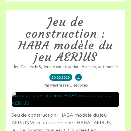
Jeu de
construction :
HABA modèle du
jeu AERIUS
,
,
,
,
Jeu Gs
Jeu MS
Jeu de construction
Ateliers
autonomie
20.10.2019
…
Par Maitresse D zécolles
Jeu de construction : HABA modèle du jeu
AERIUS Voici un Jeu de chez HABA ! AERIUS,
jeu de construction en 3D, qui tient en