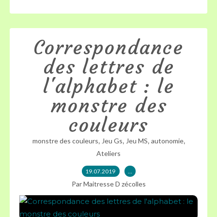
Correspondance
des lettres de
l'alphabet : le
monstre des
couleurs
,
,
,
,
monstre des couleurs
Jeu Gs
Jeu MS
autonomie
Ateliers
19.07.2019
…
Par Maitresse D zécolles