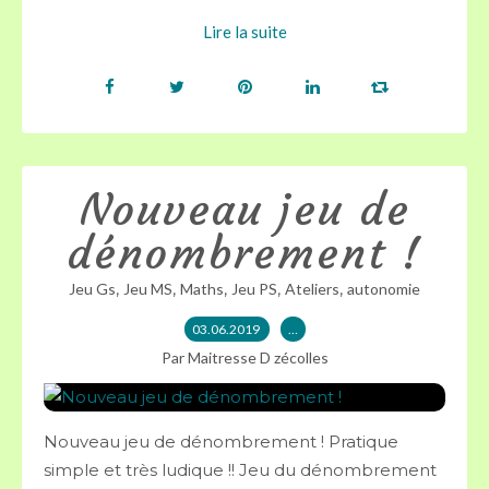
Lire la suite
Nouveau jeu de
dénombrement !
,
,
,
,
,
Jeu Gs
Jeu MS
Maths
Jeu PS
Ateliers
autonomie
03.06.2019
…
Par Maitresse D zécolles
Nouveau jeu de dénombrement ! Pratique
simple et très ludique !! Jeu du dénombrement