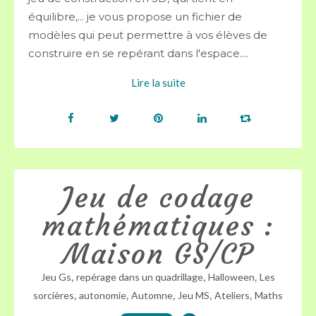
équilibre,... je vous propose un fichier de
modèles qui peut permettre à vos élèves de
construire en se repérant dans l'espace....
Lire la suite
Jeu de codage
mathématiques :
Maison GS/CP
,
,
,
Jeu Gs
repérage dans un quadrillage
Halloween
Les
,
,
,
,
,
sorcières
autonomie
Automne
Jeu MS
Ateliers
Maths