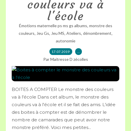
couleurs va à
l'école
,
Émotions maternelle ps ms gs albums
monstre des
,
,
,
,
,
couleurs
Jeu Gs
Jeu MS
Ateliers
dénombrement
autonomie
17.07.2019
…
Par Maitresse D zécolles
BOITES A COMPTER Le monstre des couleurs
va à l'école Dans cet album, le monstre des
couleurs va à l'école et il se fait des amis. L'idée
des boites à compter est de dénombrer le
nombre de camarades que peut avoir notre
monstre préféré. Voici mes petites...