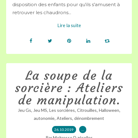
disposition des enfants pour qu'ils s'amusent à
retrouver les chaudrons...
Lire la suite
La soupe de la
sorcière : Ateliers
de manipulation.
,
,
,
,
,
Jeu Gs
Jeu MS
Les sorcières
Citrouilles
Halloween
,
,
autonomie
Ateliers
dénombrement
26.10.2019
…
Par Maitresse D zécolles