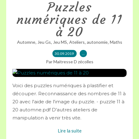
Puzzles
numériques de 11
à 20
,
,
,
,
,
Automne
Jeu Gs
Jeu MS
Ateliers
autonomie
Maths
30.09.2019
…
Par Maitresse D zécolles
Voici des puzzles numériques à plastifier et
découper. Reconnaissance des nombres de 11 à
20 avec l'aide de l'image du puzzle. - puzzle 11 à
20 automne.pdf D'autres ateliers de
manipulation à venir très vite.
Lire la suite