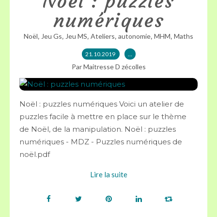
Noël : puzzles
numériques
,
,
,
,
,
,
Noël
Jeu Gs
Jeu MS
Ateliers
autonomie
MHM
Maths
21.10.2019
…
Par Maitresse D zécolles
Noël : puzzles numériques Voici un atelier de
puzzles facile à mettre en place sur le thème
de Noël, de la manipulation. Noël : puzzles
numériques - MDZ - Puzzles numériques de
noël.pdf
Lire la suite