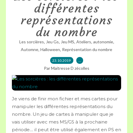
différentes
représentations
du nombre
,
,
,
,
,
Les sorcières
Jeu Gs
Jeu MS
Ateliers
autonomie
,
,
Automne
Halloween
Représentation du nombre
23.10.2019
…
Par Maitresse D zécolles
Je viens de finir mon fichier et mes cartes pour
manipuler les différentes représentations du
nombre. Un jeu de cartes à manipuler que je
vais utiliser avec mes MS/GS à la prochaine
période.... il peut être utilisé également en PS en