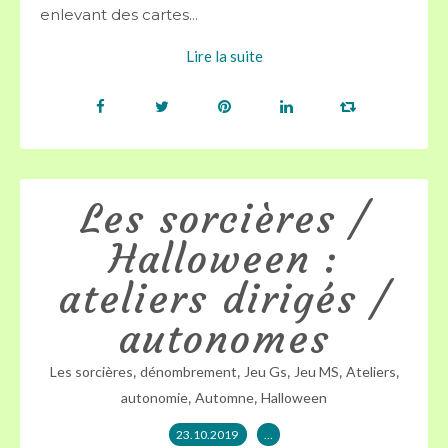
enlevant des cartes...
Lire la suite
Les sorcières /
Halloween :
ateliers dirigés /
autonomes
,
,
,
,
,
Les sorcières
dénombrement
Jeu Gs
Jeu MS
Ateliers
,
,
autonomie
Automne
Halloween
23.10.2019
…