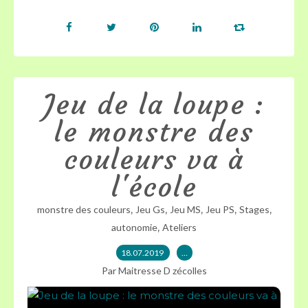
Jeu de la loupe :
le monstre des
couleurs va à
l'école
,
,
,
,
,
monstre des couleurs
Jeu Gs
Jeu MS
Jeu PS
Stages
,
autonomie
Ateliers
18.07.2019
…
Par Maitresse D zécolles