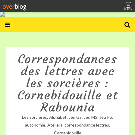
MENU
Correspondances
des lettres avec
les sorcières :
Cornebidouille et
Rabounia
,
,
,
,
,
Les sorcières
Alphabet
Jeu Gs
Jeu MS
Jeu PS
,
,
,
autonomie
Ateliers
correspondance lettres
Cornebidouille