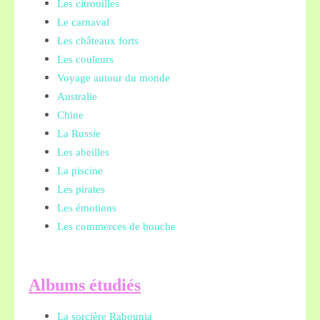
Les citrouilles
Le carnaval
Les châteaux forts
Les couleurs
Voyage autour du monde
Australie
Chine
La Russie
Les abeilles
La piscine
Les pirates
Les émotions
Les commerces de bouche
A
lbums étudiés
La sorcière Rabounia