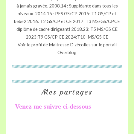
à jamais gravée. 2008.14 : Suppléante dans tous les
niveaux. 2014.15 : PES GS/CP 2015: T1 GS/CP et
bébé2 2016: T2 GS/CP et CE 2017: T3 MS/GS/CP,CE
diplôme de cadre dirigeant! 2018.23: T5 MS/GS CE
2023:T9 GS/CP CE 2024:T10 :MS/GS CE
Voir le profil de
Maitresse D zécolles
sur le portail
Overblog
Mes partages
Venez me suivre ci-dessous