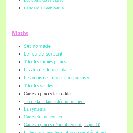
Les coins de la classe
Banderole Bienvenue
Maths
Set nomade
Le jeu du serpent
Trier les formes planes
Puzzles des formes planes
Les noms des formes à recomposer
Trier les solides
Cartes à pinces les solides
Jeu de la balance
dénombrement
La symétrie
Cartes de numération
Cartes à pinces dénombrement jusque 10
Fiche d'é
criture des chiffres (sens d'écriture)