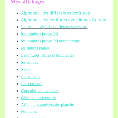
Mes affichages
Alphabet ; les différentes écritures
Alphabet ; les écritures avec lignes Gurvan
L
ettres de l'alphabet différentes versions
les nombres jusque 20
les nombres jusque 20 avec écriture
les figures planes
Les figures planes manipulables
les solides
Météo
Les saisons
Les couleurs
Cupcakes anniversaire
Gâteaux anniversaire
Affichages anniversaire planche
Poubelles