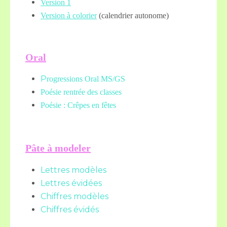
Version 1
Version à colorier
(calendrier autonome)
Oral
P
rogressions Oral MS/GS
Poésie rentrée des classes
Poésie : Crêpes en fêtes
Pâte à modeler
Lettres modèles
Lettres évidées
Chiffres modèles
Chiffres évidés