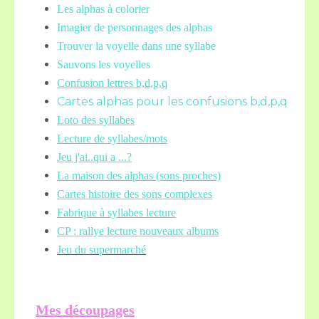
Les alphas à colorier
Imagier de personnages des alphas
Trouver la voyelle dans une syllabe
Sauvons les voyelles
Confusion lettres b,d,p,q
Cartes alphas pour les confusions b,d,p,q
Loto des syllabes
Lecture de syllabes/mots
Jeu j'ai..qui a ...?
La maison des alphas (sons proches)
Cartes histoire des sons complexes
Fabrique à syllabes lecture
CP : rallye lecture nouveaux albums
Jeu du supermarché
Mes découpages