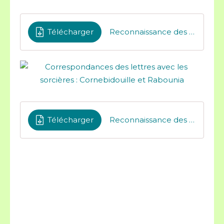
Télécharger
Reconnaissance des lettres association cornebidouille
Télécharger
Reconnaissance des lettres association rabounia