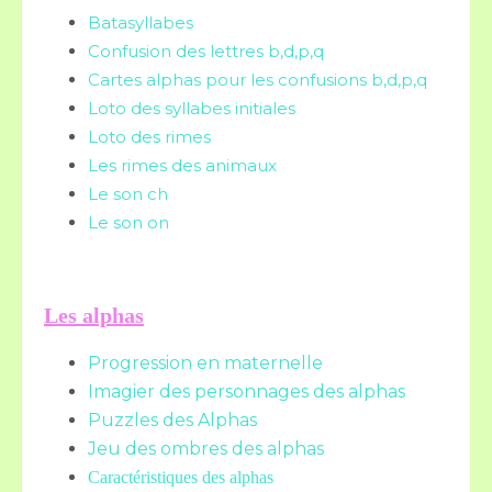
Batasyllabes
Confusion des lettres b,d,p,q
Cartes alphas pour les confusions b,d,p,q
Loto des syllabes initiales
Loto des rimes
Les rimes des animaux
Le son ch
Le son on
Les alphas
Progression en maternelle
Imagier des personnages des alphas
Puzzles des Alphas
Jeu des ombres des alphas
Caractéristiques des alphas