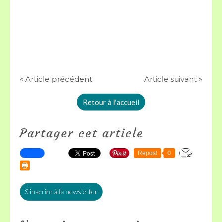
« Article précédent
Article suivant »
Retour à l'accueil
Partager cet article
Repost
0
S'inscrire à la newsletter