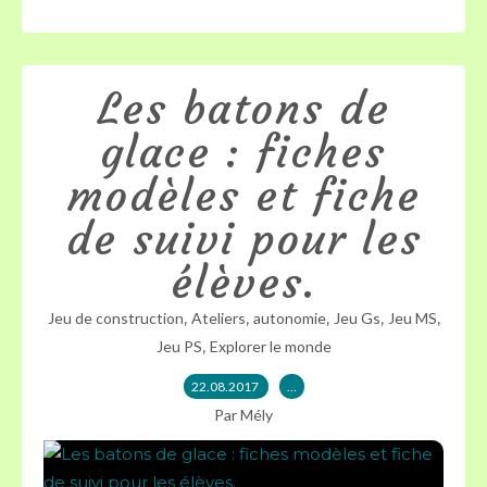
Les batons de
glace : fiches
modèles et fiche
de suivi pour les
élèves.
,
,
,
,
,
Jeu de construction
Ateliers
autonomie
Jeu Gs
Jeu MS
,
Jeu PS
Explorer le monde
22.08.2017
…
Par Mély