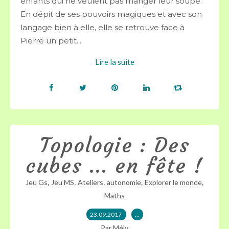
enfants qui ne veulent pas manger leur soupe.
En dépit de ses pouvoirs magiques et avec son
langage bien à elle, elle se retrouve face à
Pierre un petit...
Lire la suite
Topologie : Des
cubes ... en fête !
,
,
,
,
,
Jeu Gs
Jeu MS
Ateliers
autonomie
Explorer le monde
Maths
23.09.2017
…
Par Mély