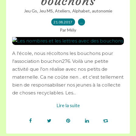
bouchons
,
,
,
,
Jeu Gs
Jeu MS
Ateliers
Alphabet
autonomie
21.08.2017
…
Par Mély
A l'école, nous récoltons les bouchons pour
l'association bouchon276. Voilà une petite
activité que l'on réalise avec nos petits de
maternelle. Ca ne coûte rien .. et c'est tellement
bien de responsabiliser nos jeunes à la collecte
de choses recyclables. Les...
Lire la suite