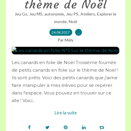
thème de Noël
,
,
,
,
,
Jeu Gs
Jeu MS
autonomie
Jeu PS
Ateliers
Explorer le
,
monde
Noël
24.08.2017
…
Par Mély
Les canards en folie de Noël Troisième fournée
de petits canards en folie sur le thème de Noël !
Ils sont prêts. Voici des petits canards que j'aime
faire manipuler à mes élèves pour se repérer
dans l'espace. Vous pouvez en trouver sur ce
site ! Voici...
Lire la suite