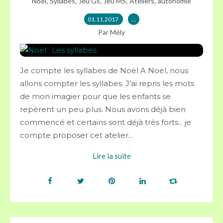
,
,
,
,
,
Noël
Syllabes
Jeu Gs
Jeu MS
Ateliers
autonomie
01.11.2017
…
Par Mély
Je compte les syllabes de Noël A Noël, nous
allons compter les syllabes. J'ai repris les mots
de mon imagier pour que les enfants se
repèrent un peu plus. Nous avons déjà bien
commencé et certains sont déjà très forts... je
compte proposer cet atelier...
Lire la suite