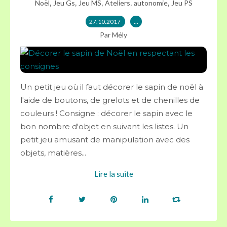
,
,
,
,
,
Noël
Jeu Gs
Jeu MS
Ateliers
autonomie
Jeu PS
27.10.2017
…
Par Mély
Un petit jeu où il faut décorer le sapin de noël à
l'aide de boutons, de grelots et de chenilles de
couleurs ! Consigne : décorer le sapin avec le
bon nombre d'objet en suivant les listes. Un
petit jeu amusant de manipulation avec des
objets, matières...
Lire la suite