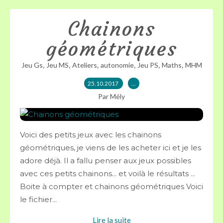
Chainons
géométriques
,
,
,
,
,
,
Jeu Gs
Jeu MS
Ateliers
autonomie
Jeu PS
Maths
MHM
25.10.2017
…
Par Mély
Voici des petits jeux avec les chainons
géométriques, je viens de les acheter ici et je les
adore déjà. Il a fallu penser aux jeux possibles
avec ces petits chainons... et voilà le résultats ...
Boite à compter et chainons géométriques Voici
le fichier...
Lire la suite