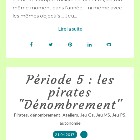
même moment dans l'année ... ni même avec
les mêmes objectifs ... Jeu...
Lire la suite
Période 5 : les
pirates
"Dénombrement"
,
,
,
,
,
,
Pirates
dénombrement
Ateliers
Jeu Gs
Jeu MS
Jeu PS
autonomie
21.04.2017
…