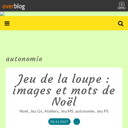
MENU
autonomie
Jeu de la loupe :
images et mots de
Noël
,
,
,
,
,
Noël
Jeu Gs
Ateliers
Jeu MS
autonomie
Jeu PS
30.11.2017
…