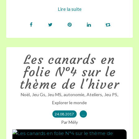
Lire la suite
Les canards en
folie N°4 sur le
thème de l'hiver
,
,
,
,
,
,
Noël
Jeu Gs
Jeu MS
autonomie
Ateliers
Jeu PS
Explorer le monde
24.08.2017
…
Par Mély