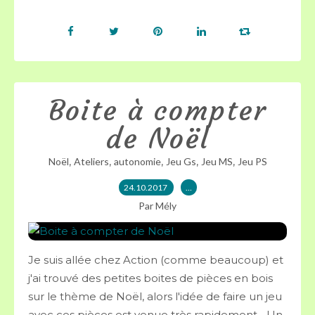
Boite à compter
de Noël
,
,
,
,
,
Noël
Ateliers
autonomie
Jeu Gs
Jeu MS
Jeu PS
24.10.2017
…
Par Mély
Je suis allée chez Action (comme beaucoup) et
j'ai trouvé des petites boites de pièces en bois
sur le thème de Noël, alors l'idée de faire un jeu
avec ces pièces est venue très rapidement... Un