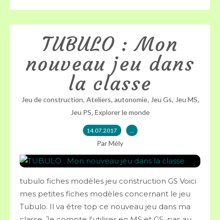
TUBULO : Mon
nouveau jeu dans
la classe
,
,
,
,
,
Jeu de construction
Ateliers
autonomie
Jeu Gs
Jeu MS
,
Jeu PS
Explorer le monde
14.07.2017
…
Par Mély
tubulo fiches modèles jeu construction GS Voici
mes petites fiches modèles concernant le jeu
Tubulo. Il va être top ce nouveau jeu dans ma
classe. Je compte l'utiliser en MS et GS, pas au