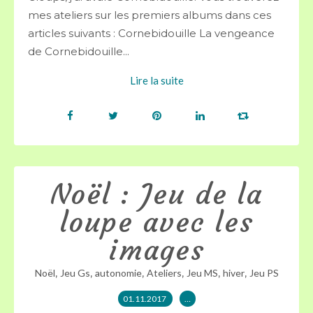
mes ateliers sur les premiers albums dans ces
articles suivants : Cornebidouille La vengeance
de Cornebidouille...
Lire la suite
Noël : Jeu de la
loupe avec les
images
,
,
,
,
,
,
Noël
Jeu Gs
autonomie
Ateliers
Jeu MS
hiver
Jeu PS
01.11.2017
…