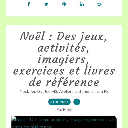
Noël : Des jeux,
activités,
imagiers,
exercices et livres
de référence
,
,
,
,
,
Noël
Jeu Gs
Jeu MS
Ateliers
autonomie
Jeu PS
31.10.2017
…
Par Mély