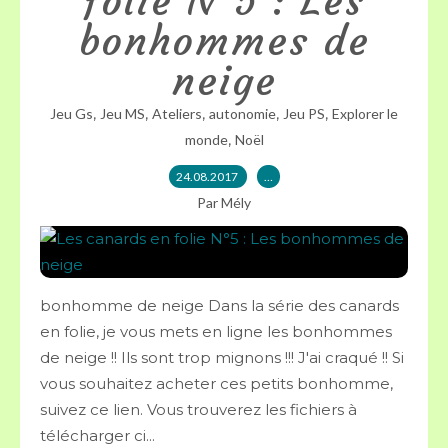
folie N°5 : Les
bonhommes de
neige
,
,
,
,
,
Jeu Gs
Jeu MS
Ateliers
autonomie
Jeu PS
Explorer le
,
monde
Noël
24.08.2017
…
Par Mély
bonhomme de neige Dans la série des canards
en folie, je vous mets en ligne les bonhommes
de neige !! Ils sont trop mignons !!! J'ai craqué !! Si
vous souhaitez acheter ces petits bonhomme,
suivez ce lien. Vous trouverez les fichiers à
télécharger ci...