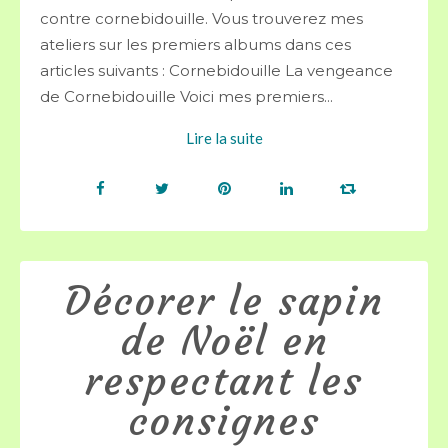
contre cornebidouille. Vous trouverez mes
ateliers sur les premiers albums dans ces
articles suivants : Cornebidouille La vengeance
de Cornebidouille Voici mes premiers...
Lire la suite
Décorer le sapin
de Noël en
respectant les
consignes