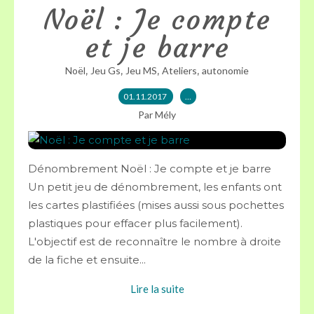
Noël : Je compte
et je barre
,
,
,
,
Noël
Jeu Gs
Jeu MS
Ateliers
autonomie
01.11.2017
…
Par Mély
Dénombrement Noël : Je compte et je barre
Un petit jeu de dénombrement, les enfants ont
les cartes plastifiées (mises aussi sous pochettes
plastiques pour effacer plus facilement).
L'objectif est de reconnaître le nombre à droite
de la fiche et ensuite...
Lire la suite