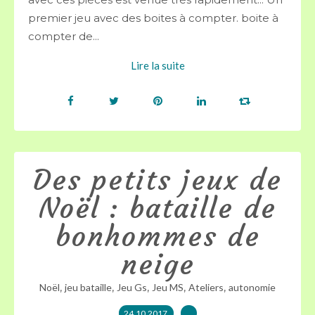
premier jeu avec des boites à compter. boite à
compter de...
Lire la suite
Des petits jeux de
Noël : bataille de
bonhommes de
neige
,
,
,
,
,
Noël
jeu bataille
Jeu Gs
Jeu MS
Ateliers
autonomie
24.10.2017
…