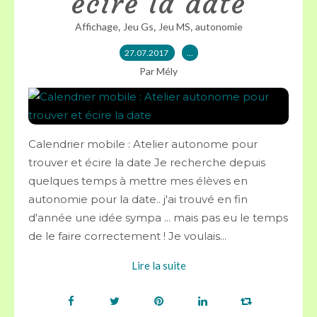
écire la date
,
,
,
Affichage
Jeu Gs
Jeu MS
autonomie
27.07.2017
…
Par Mély
Calendrier mobile : Atelier autonome pour
trouver et écire la date Je recherche depuis
quelques temps à mettre mes élèves en
autonomie pour la date.. j'ai trouvé en fin
d'année une idée sympa ... mais pas eu le temps
de le faire correctement ! Je voulais...
Lire la suite