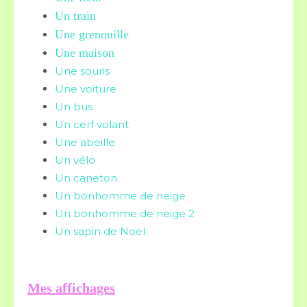
Un train
Une grenouille
Une maison
Une souris
Une voiture
Un bus
Un cerf volant
Une abeille
Un vélo
Un caneton
Un bonhomme de neige
Un bonhomme de neige 2
Un sapin de Noël
Mes affichages