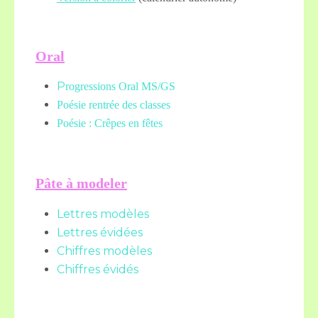
Oral
P
rogressions Oral MS/GS
Poésie rentrée des classes
Poésie : Crêpes en fêtes
Pâte à modeler
Lettres modèles
Lettres évidées
Chiffres modèles
Chiffres évidés