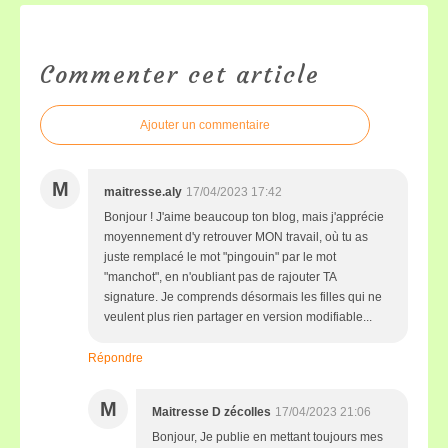
Commenter cet article
Ajouter un commentaire
M
maitresse.aly
17/04/2023 17:42
Bonjour ! J'aime beaucoup ton blog, mais j'apprécie
moyennement d'y retrouver MON travail, où tu as
juste remplacé le mot "pingouin" par le mot
"manchot", en n'oubliant pas de rajouter TA
signature. Je comprends désormais les filles qui ne
veulent plus rien partager en version modifiable...
Répondre
M
Maitresse D zécolles
17/04/2023 21:06
Bonjour, Je publie en mettant toujours mes