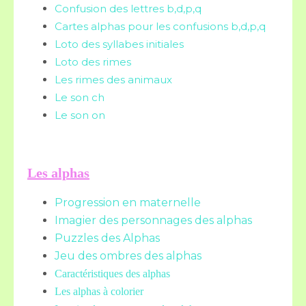
Confusion des lettres b,d,p,q
Cartes alphas pour les confusions b,d,p,q
Loto des syllabes initiales
Loto des rimes
Les rimes des animaux
Le son ch
Le son on
Les alphas
Progression en maternelle
Imagier des personnages des alphas
Puzzles des Alphas
Jeu des ombres des alphas
Caractéristiques des alphas
Les alphas à colorier