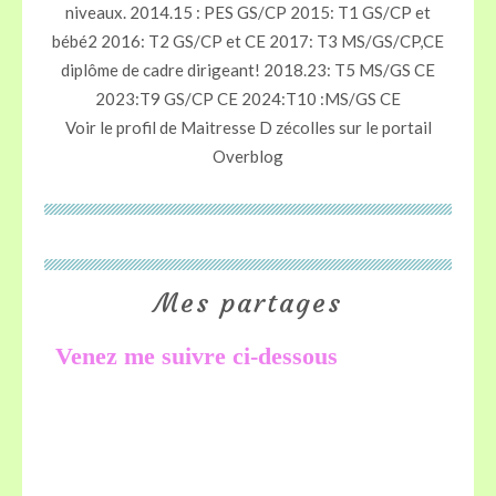
niveaux. 2014.15 : PES GS/CP 2015: T1 GS/CP et
bébé2 2016: T2 GS/CP et CE 2017: T3 MS/GS/CP,CE
diplôme de cadre dirigeant! 2018.23: T5 MS/GS CE
2023:T9 GS/CP CE 2024:T10 :MS/GS CE
Voir le profil de
Maitresse D zécolles
sur le portail
Overblog
Mes partages
Venez me suivre ci-dessous