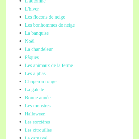
L'automne
L'hiver
Les flocons de neige
Les bonhommes de neige
La banquise
Noël
La chandeleur
Pâques
Les animaux de la ferme
Les alphas
Chaperon rouge
La galette
Bonne année
Les monstres
Halloween
Les sorcières
Les citrouilles
Le carnaval