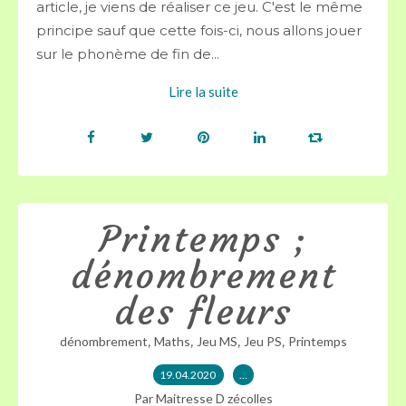
article, je viens de réaliser ce jeu. C'est le même
principe sauf que cette fois-ci, nous allons jouer
sur le phonème de fin de...
Lire la suite
Printemps ;
dénombrement
des fleurs
,
,
,
,
dénombrement
Maths
Jeu MS
Jeu PS
Printemps
19.04.2020
…
Par Maitresse D zécolles