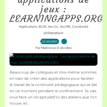
jeux :
LEARNINGAPPS.ORG
,
,
,
Applications JEUX
Jeu Gs
Jeu MS
Continuité
pédagogique
22.04.2020
…
Par Maitresse D zécolles
Beaucoup de collègues et moi-même sommes
en train de créer des applications pour faciliter
le travail de la continuité pédagogique qui se fait
en ce moment pendant le confinement. Je vais
vous faire un récapitulatif ici des ateliers que l'on
trouve, et...