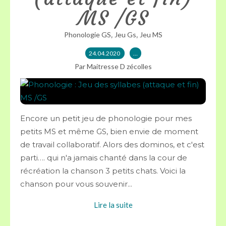
MS /GS
,
,
Phonologie GS
Jeu Gs
Jeu MS
24.04.2020
…
Par Maitresse D zécolles
Encore un petit jeu de phonologie pour mes
petits MS et même GS, bien envie de moment
de travail collaboratif. Alors des dominos, et c'est
parti…. qui n'a jamais chanté dans la cour de
récréation la chanson 3 petits chats. Voici la
chanson pour vous souvenir...
Lire la suite