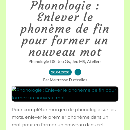
Phonologie :
Enlever le
phonème de fin
pour former un
nouveau mot
,
,
,
Phonologie GS
Jeu Gs
Jeu MS
Ateliers
20.04.2020
…
Par Maitresse D zécolles
Pour compléter mon jeu de phonologie sur les
mots, enlever le premier phonème dans un
mot pour en former un nouveau dans cet