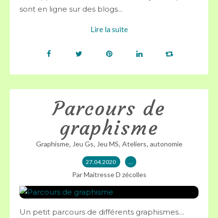
sont en ligne sur des blogs...
Lire la suite
Parcours de
graphisme
,
,
,
,
Graphisme
Jeu Gs
Jeu MS
Ateliers
autonomie
27.04.2020
…
Par Maitresse D zécolles
Un petit parcours de différents graphismes....