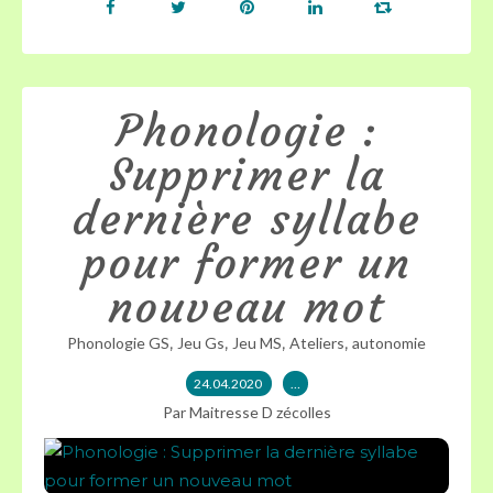
Phonologie :
Supprimer la
dernière syllabe
pour former un
nouveau mot
,
,
,
,
Phonologie GS
Jeu Gs
Jeu MS
Ateliers
autonomie
24.04.2020
…
Par Maitresse D zécolles