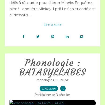
défis à résoudre pour libérer Minnie. Enquêtez
bien ! - enquête Mickey-1.pdf Le fichier codé est
ci-dessous......
Lire la suite
Phonologie :
BATASYLLABES
,
Phonologie GS
Jeu MS
17.05.2020
…
Par Maitresse D zécolles