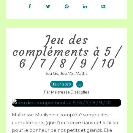
Jeu des
compléments à 5 /
6 / 7 / 8 / 9 / 10
,
,
Jeu Gs
Jeu MS
Maths
13.04.2020
…
Par Maitresse D zécolles
Maîtresse Marilyne a complété son jeu des
compléments (que l'on trouve dans cet article)
pour le bonheur de nos petits et grands. Elle