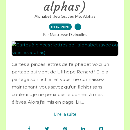
alphas)
,
,
,
Alphabet
Jeu Gs
Jeu MS
Alphas
01.06.2020
…
Par Maitresse D zécolles
Cartes à pinces lettres de l'alphabet Voici un
partage qui vient de Lili hope Renard ! Elle a
partagé son fichier et vous me connaissez
maintenant, vous savez qu'un fichier sans
couleur… je ne peux pas le donner à mes
élèves. Alors j'ai mis en page. Lili...
Lire la suite