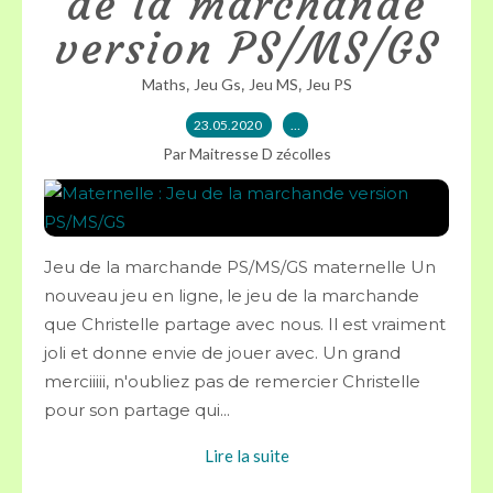
de la marchande
version PS/MS/GS
,
,
,
Maths
Jeu Gs
Jeu MS
Jeu PS
23.05.2020
…
Par Maitresse D zécolles
Jeu de la marchande PS/MS/GS maternelle Un
nouveau jeu en ligne, le jeu de la marchande
que Christelle partage avec nous. Il est vraiment
joli et donne envie de jouer avec. Un grand
merciiiii, n'oubliez pas de remercier Christelle
pour son partage qui...
Lire la suite