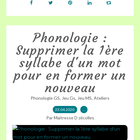
Phonologie :
Supprimer la 1ère
syllabe d'un mot
pour en former un
nouveau
,
,
,
Phonologie GS
Jeu Gs
Jeu MS
Ateliers
23.04.2020
…
Par Maitresse D zécolles