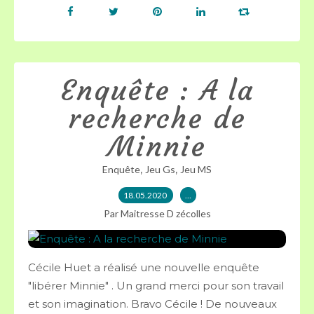
Enquête : A la
recherche de
Minnie
,
,
Enquête
Jeu Gs
Jeu MS
18.05.2020
…
Par Maitresse D zécolles
Cécile Huet a réalisé une nouvelle enquête
"libérer Minnie" . Un grand merci pour son travail
et son imagination. Bravo Cécile ! De nouveaux