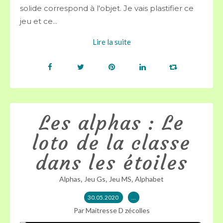
solide correspond à l'objet. Je vais plastifier ce
jeu et ce...
Lire la suite
Les alphas : Le
loto de la classe
dans les étoiles
,
,
,
Alphas
Jeu Gs
Jeu MS
Alphabet
30.05.2020
…
Par Maitresse D zécolles