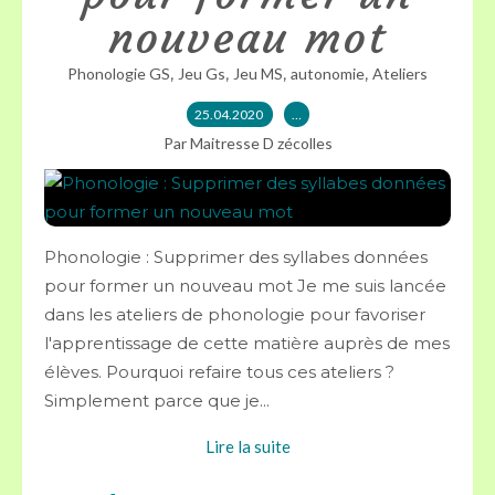
nouveau mot
,
,
,
,
Phonologie GS
Jeu Gs
Jeu MS
autonomie
Ateliers
25.04.2020
…
Par Maitresse D zécolles
Phonologie : Supprimer des syllabes données
pour former un nouveau mot Je me suis lancée
dans les ateliers de phonologie pour favoriser
l'apprentissage de cette matière auprès de mes
élèves. Pourquoi refaire tous ces ateliers ?
Simplement parce que je...
Lire la suite