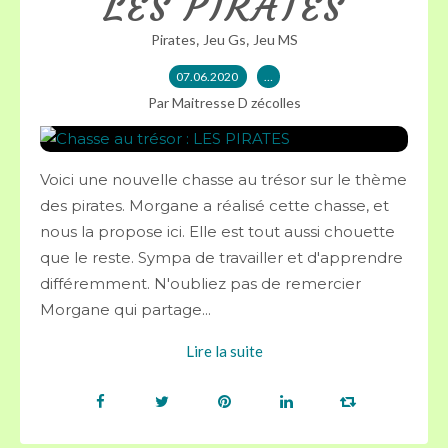
LES PIRATES
,
,
Pirates
Jeu Gs
Jeu MS
07.06.2020
…
Par Maitresse D zécolles
Voici une nouvelle chasse au trésor sur le thème
des pirates. Morgane a réalisé cette chasse, et
nous la propose ici. Elle est tout aussi chouette
que le reste. Sympa de travailler et d'apprendre
différemment. N'oubliez pas de remercier
Morgane qui partage...
Lire la suite