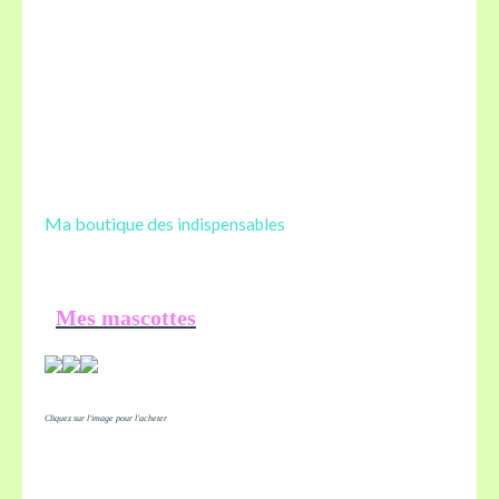
Ma boutique des
indispensables
Mes mascottes
Cliquez sur l'image pour l'acheter