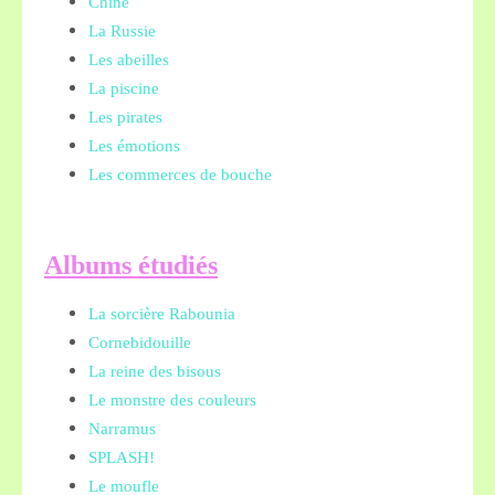
Chine
La Russie
Les abeilles
La piscine
Les pirates
Les émotions
Les commerces de bouche
A
lbums étudiés
La sorcière Rabounia
Cornebidouille
La reine des bisous
Le monstre des couleurs
Narramus
SPLASH!
Le moufle