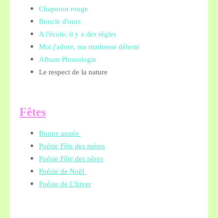
Chaperon rouge
Boucle d'ours
A l'école, il y a des règles
Moi j'adore, ma maitresse déteste
Album Phonologie
Le respect de la nature
Fêtes
Bonne année
Poésie Fête des mères
Poésie Fête des pères
Poésie de Noël
Poésie de L'hiver