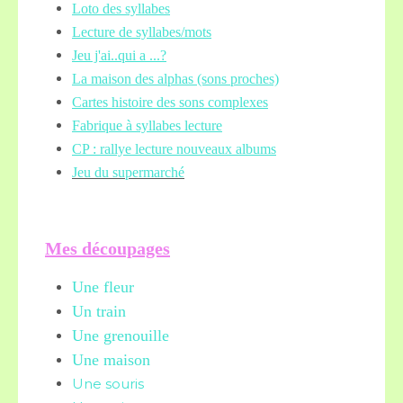
Loto des syllabes
Lecture de syllabes/mots
Jeu j'ai..qui a ...?
La maison des alphas (sons proches)
Cartes histoire des sons complexes
Fabrique à syllabes lecture
CP : rallye lecture nouveaux albums
Jeu du supermarché
Mes découpages
Une fleur
Un train
Une grenouille
Une maison
Une souris