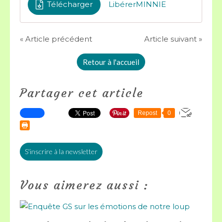
Télécharger
LibérerMINNIE
« Article précédent
Article suivant »
Retour à l'accueil
Partager cet article
Repost
0
S'inscrire à la newsletter
Vous aimerez aussi :