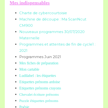
Mes indispensables
Charte de cybercourtoisie
Machine de découpe : Ma ScanNcut
CM900
Nouveaux programmes 30/07/2020
Maternelle
Programmes et attentes de fin de cycle1 :
2021
Programmes Juin 2021
Mes fiches de préparation
Mon cartable
Ludilabel : les étiquettes
Etiquettes prénoms
ardoise
Etiquettes prénoms crayons
Chevalet écriture prénoms
Puzzle étiquettes prénoms
Poésie