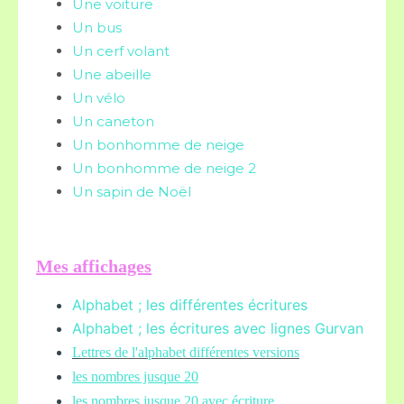
Une voiture
Un bus
Un cerf volant
Une abeille
Un vélo
Un caneton
Un bonhomme de neige
Un bonhomme de neige 2
Un sapin de Noël
Mes affichages
Alphabet ; les différentes écritures
Alphabet ; les écritures avec lignes Gurvan
L
ettres de l'alphabet différentes versions
les nombres jusque 20
les nombres jusque 20 avec écriture