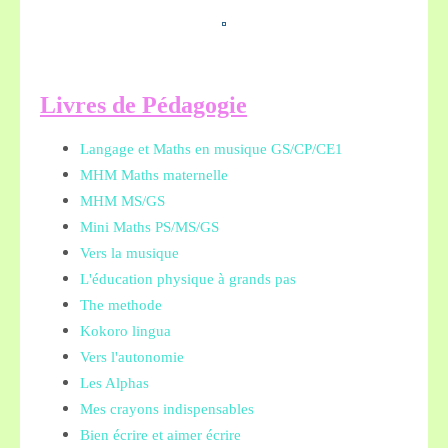
L
ivres de Pédagogie
Langage et Maths en musique GS/CP/CE1
MHM Maths maternelle
MHM MS/GS
Mini Maths PS/MS/GS
Vers la musique
L'éducation physique à grands pas
The methode
Kokoro lingua
Vers l'autonomie
Les Alphas
Mes crayons indispensables
Bien écrire et aimer écrire