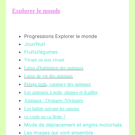
Explorer le monde
Progressions Explorer le monde
Jour/Nuit
Fruits/légume
s
Vivant ou non vivant
Lieux d'habitation des animaux
Lieux de vie des animaux
Pelage poils,
carapace des animaux
Les animaux à poils, plumes et écailles
Animaux : Ovipares /Vivipares
Les habits suivant les saisons
ça coule ou ça flotte ?
Mode de déplacement et engins motorisés
Les images qui vont ensemble