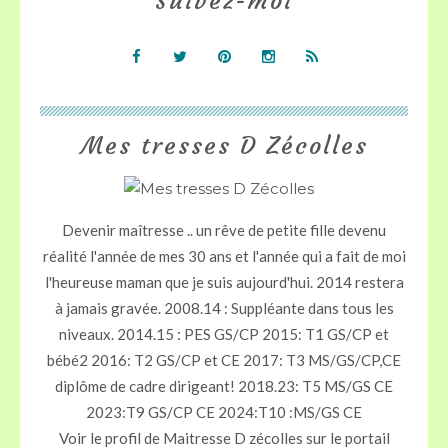
Suivez-moi
Mes tresses D Zécolles
Devenir maîtresse .. un rêve de petite fille devenu
réalité l'année de mes 30 ans et l'année qui a fait de moi
l'heureuse maman que je suis aujourd'hui. 2014 restera
à jamais gravée. 2008.14 : Suppléante dans tous les
niveaux. 2014.15 : PES GS/CP 2015: T1 GS/CP et
bébé2 2016: T2 GS/CP et CE 2017: T3 MS/GS/CP,CE
diplôme de cadre dirigeant! 2018.23: T5 MS/GS CE
2023:T9 GS/CP CE 2024:T10 :MS/GS CE
Voir le profil de
Maitresse D zécolles
sur le portail