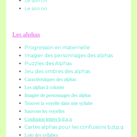
Le son ch
Le son on
Les alphas
Progression en maternelle
Imagier des personnages des alphas
Puzzles des Alphas
Jeu des ombres des alphas
Caractéristiques des alphas
Les alphas à colorier
Imagier de personnages des alphas
Trouver la voyelle dans une syllabe
Sauvons les voyelles
Confusion lettres b,d,p,q
Cartes alphas pour les confusions b,d,p,q
Loto des syllabes