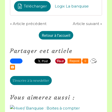
Télécharger
Logix La banquise
« Article précédent
Article suivant »
Retour à l'accueil
Partager cet article
Repost
0
S'inscrire à la newsletter
Vous aimerez aussi :