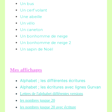
Un bus
Un cerf volant
Une abeille
Un vélo
Un caneton
Un bonhomme de neige
Un bonhomme de neige 2
Un sapin de Noël
Mes affichages
Alphabet ; les différentes écritures
Alphabet ; les écritures avec lignes Gurvan
L
ettres de l'alphabet différentes versions
les nombres jusque 20
les nombres jusque 20 avec écriture