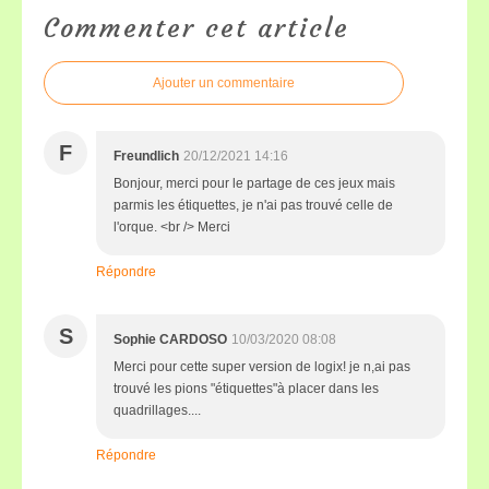
Commenter cet article
Ajouter un commentaire
F
Freundlich
20/12/2021 14:16
Bonjour, merci pour le partage de ces jeux mais
parmis les étiquettes, je n'ai pas trouvé celle de
l'orque. <br /> Merci
Répondre
S
Sophie CARDOSO
10/03/2020 08:08
Merci pour cette super version de logix! je n,ai pas
trouvé les pions "étiquettes"à placer dans les
quadrillages....
Répondre