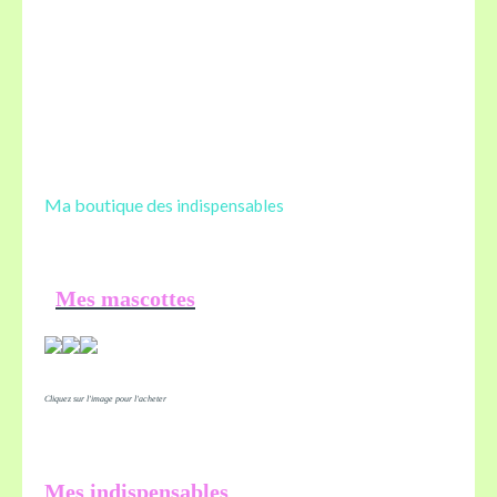
Ma boutique des
indispensables
Mes mascottes
Cliquez sur l'image pour l'acheter
Mes indispensables