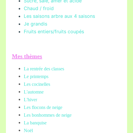
Sucré, salé, amer et acide
Chaud / froid
Les saisons arbre aux 4 saisons
Je grandis
Fruits entiers/fruits coupés
Mes thèmes
La rentrée des classes
Le printemps
Les cocinelles
L'automne
L'hiver
Les flocons de neige
Les bonhommes de neige
La banquise
Noël