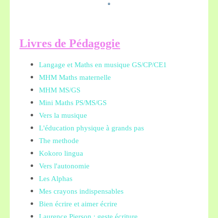
L
ivres de Pédagogie
Langage et Maths en musique GS/CP/CE1
MHM Maths maternelle
MHM MS/GS
Mini Maths PS/MS/GS
Vers la musique
L'éducation physique à grands pas
The methode
Kokoro lingua
Vers l'autonomie
Les Alphas
Mes crayons indispensables
Bien écrire et aimer écrire
Laurence Pierson : geste écriture