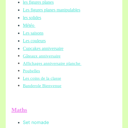
les figures planes
Les figures planes manipulables
les solides
Météo
Les saisons
Les couleurs
Cupcakes anniversaire
Gâteaux anniversaire
Affichages anniversaire planche
Poubelles
Les coins de la classe
Banderole Bienvenue
Maths
Set nomade