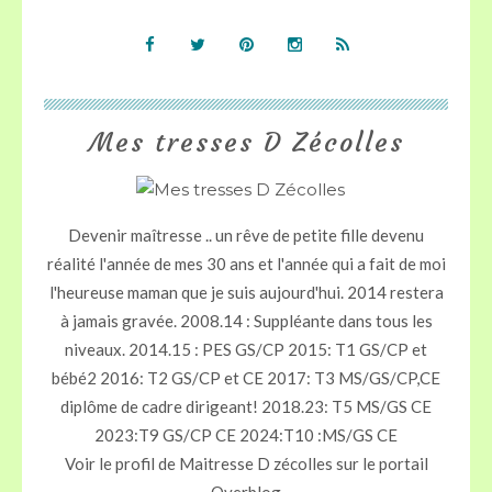
Mes tresses D Zécolles
Devenir maîtresse .. un rêve de petite fille devenu
réalité l'année de mes 30 ans et l'année qui a fait de moi
l'heureuse maman que je suis aujourd'hui. 2014 restera
à jamais gravée. 2008.14 : Suppléante dans tous les
niveaux. 2014.15 : PES GS/CP 2015: T1 GS/CP et
bébé2 2016: T2 GS/CP et CE 2017: T3 MS/GS/CP,CE
diplôme de cadre dirigeant! 2018.23: T5 MS/GS CE
2023:T9 GS/CP CE 2024:T10 :MS/GS CE
Voir le profil de
Maitresse D zécolles
sur le portail