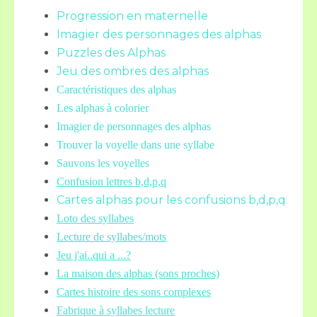
Progression en maternelle
Imagier des personnages des alphas
Puzzles des Alphas
Jeu des ombres des alphas
Caractéristiques des alphas
Les alphas à colorier
Imagier de personnages des alphas
Trouver la voyelle dans une syllabe
Sauvons les voyelles
Confusion lettres b,d,p,q
Cartes alphas pour les confusions b,d,p,q
Loto des syllabes
Lecture de syllabes/mots
Jeu j'ai..qui a ...?
La maison des alphas (sons proches)
Cartes histoire des sons complexes
Fabrique à syllabes lecture