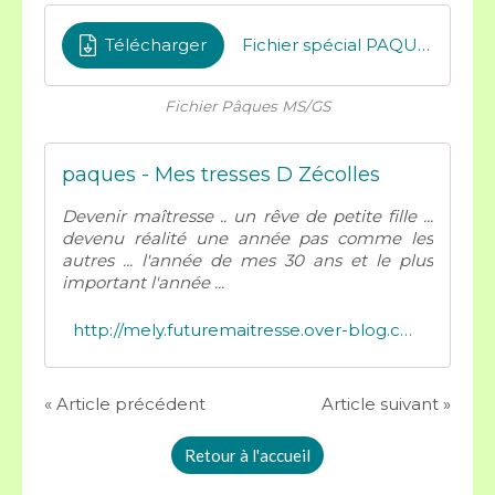
Télécharger
Fichier spécial PAQUES-compressé
Fichier Pâques MS/GS
paques - Mes tresses D Zécolles
Devenir maîtresse .. un rêve de petite fille ...
devenu réalité une année pas comme les
autres ... l'année de mes 30 ans et le plus
important l'année ...
http://mely.futuremaitresse.over-blog.com/tag/paques/
« Article précédent
Article suivant »
Retour à l'accueil