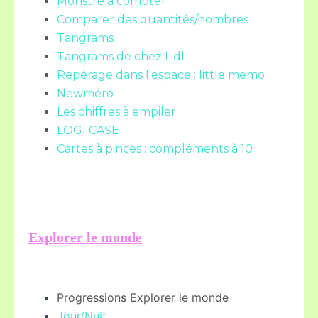
Monstre à compter
Comparer des quantités/nombres
Tangrams
Tangrams de chez Lidl
Repérage dans l'espace : little memo
Newméro
Les chiffres à empiler
LOGI CASE
Cartes à pinces : compléments à 10
Explorer le monde
Progressions Explorer le monde
Jour/Nuit