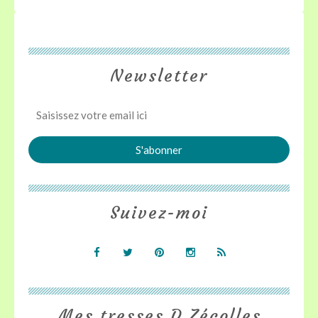
Newsletter
Suivez-moi
Mes tresses D Zécolles