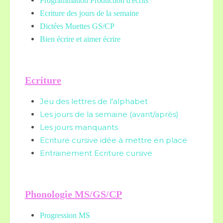
Programmation Production d'écrits
Ecriture des jours de la semaine
Dictées Muettes
GS/CP
Bien écrire et aimer écrire
Ecriture
Jeu des lettres de l'alphabet
Les jours de la semaine (avant/après)
Les jours manquants
Ecriture cursive idée à mettre en place
Entrainement Ecriture cursive
Phonologie MS/GS/CP
Progression MS