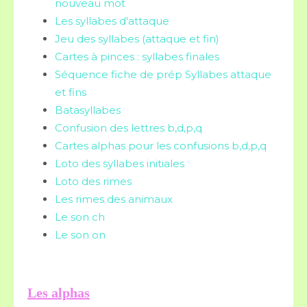
nouveau mot
Les syllabes d'attaque
Jeu des syllabes (attaque et fin)
Cartes à pinces : syllabes finales
Séquence fiche de prép Syllabes attaque
et fins
Batasyllabes
Confusion des lettres b,d,p,q
Cartes alphas pour les confusions b,d,p,q
Loto des syllabes initiales
Loto des rimes
Les rimes des animaux
Le son ch
Le son on
Les alphas