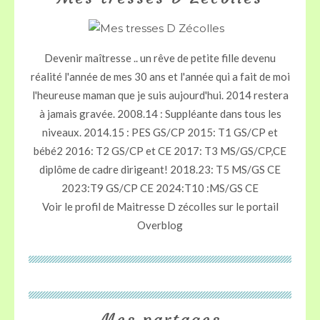
Devenir maîtresse .. un rêve de petite fille devenu
réalité l'année de mes 30 ans et l'année qui a fait de moi
l'heureuse maman que je suis aujourd'hui. 2014 restera
à jamais gravée. 2008.14 : Suppléante dans tous les
niveaux. 2014.15 : PES GS/CP 2015: T1 GS/CP et
bébé2 2016: T2 GS/CP et CE 2017: T3 MS/GS/CP,CE
diplôme de cadre dirigeant! 2018.23: T5 MS/GS CE
2023:T9 GS/CP CE 2024:T10 :MS/GS CE
Voir le profil de
Maitresse D zécolles
sur le portail
Overblog