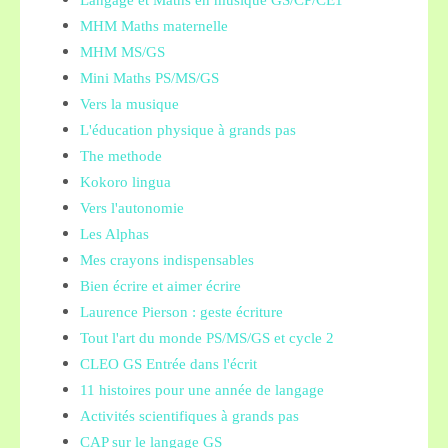
Langage et Maths en musique GS/CP/CE1
MHM Maths maternelle
MHM MS/GS
Mini Maths PS/MS/GS
Vers la musique
L'éducation physique à grands pas
The methode
Kokoro lingua
Vers l'autonomie
Les Alphas
Mes crayons indispensables
Bien écrire et aimer écrire
Laurence Pierson : geste écriture
Tout l'art du monde PS/MS/GS et cycle 2
CLEO GS Entrée dans l'écrit
11 histoires pour une année de langage
Activités scientifiques à grands pas
CAP sur le langage GS