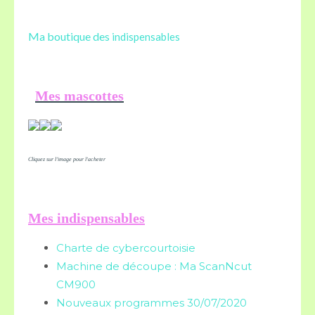
Ma boutique des
indispensables
Mes mascottes
Cliquez sur l'image pour l'acheter
Mes indispensables
Charte de cybercourtoisie
Machine de découpe : Ma ScanNcut
CM900
Nouveaux programmes 30/07/2020