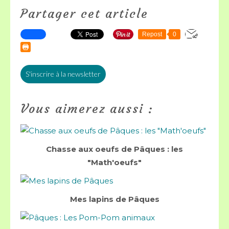
Partager cet article
Repost
0
S'inscrire à la newsletter
Vous aimerez aussi :
Chasse aux oeufs de Pâques : les
"Math'oeufs"
Mes lapins de Pâques