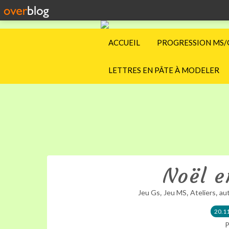
ACCUEIL
PROGRESSION MS/
LETTRES EN PÂTE À MODELER
Noël e
,
,
,
Jeu Gs
Jeu MS
Ateliers
au
20.1
P