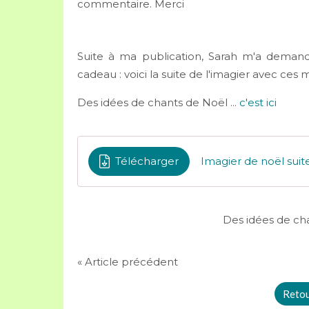
commentaire. Merci
Suite à ma publication, Sarah m'a demand
cadeau : voici la suite de l'imagier avec ces 
Des idées de chants de Noël ...
c'est ici
Télécharger
Imagier de noël suit
Des idées de cha
« Article précédent
Retour