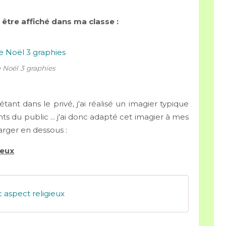
 être affiché dans ma classe :
 Noël 3 graphies
tant dans le privé, j'ai réalisé un imagier typique
ts du public ... j'ai donc adapté cet imagier à mes
arger en dessous :
ieux
 aspect religieux