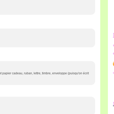
papier cadeau, ruban, lettre, timbre, enveloppe (puisqu'on écrit