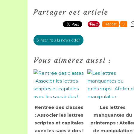
Partager cet article
Repost
0
S'inscrire à la newsletter
Vous aimerez aussi :
Rentrée des classes
Les lettres
: Associer les lettres
manquantes du
scriptes et capitales
printemps : Atelie
avec les sacs à dos !
de manipulation