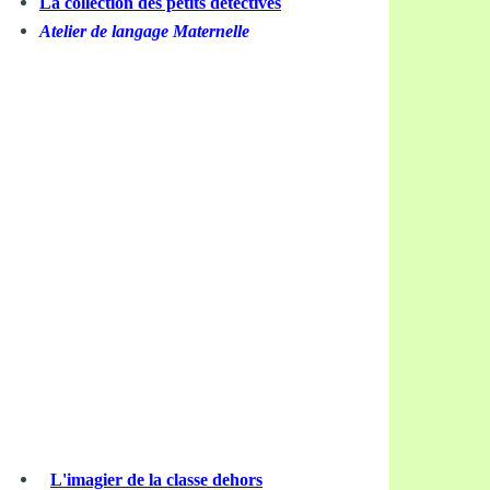
La collection des petits détectives
Atelier de langage Maternelle
L'imagier de la classe dehors