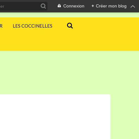
Connexion
+
Créer mon blog
ER
LES COCCINELLES