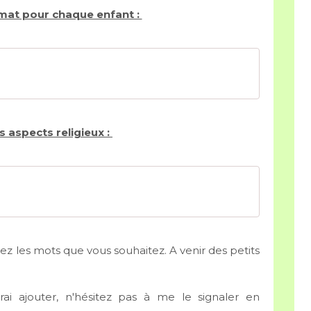
rmat pour chaque enfant :
s aspects religieux :
lez les mots que vous souhaitez. A venir des petits
i ajouter, n'hésitez pas à me le signaler en