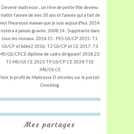
Devenir maîtresse .. un rêve de petite fille devenu
réalité l'année de mes 30 ans et l'année qui a fait de
moi l'heureuse maman que je suis aujourd'hui. 2014
restera à jamais gravée. 2008.14 : Suppléante dans
tous les niveaux. 2014.15 : PES GS/CP 2015: T1
GS/CP et bébé2 2016: T2 GS/CP et CE 2017: T3
MS/GS/CP,CE diplôme de cadre dirigeant! 2018.23:
T5 MS/GS CE 2023:T9 GS/CP CE 2024:T10
:MS/GS CE
Voir le profil de
Maitresse D zécolles
sur le portail
Overblog
Mes partages