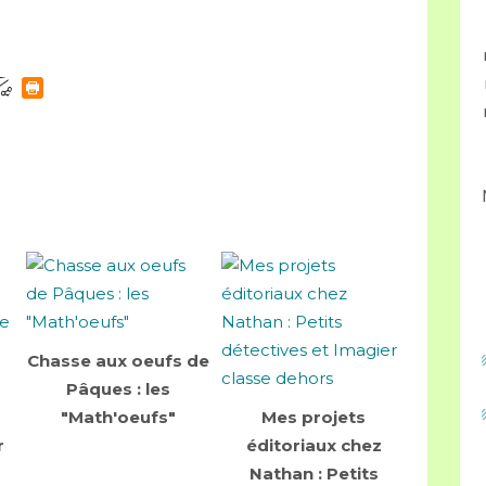
Chasse aux oeufs de
Pâques : les
"Math'oeufs"
Mes projets
r
éditoriaux chez
Nathan : Petits