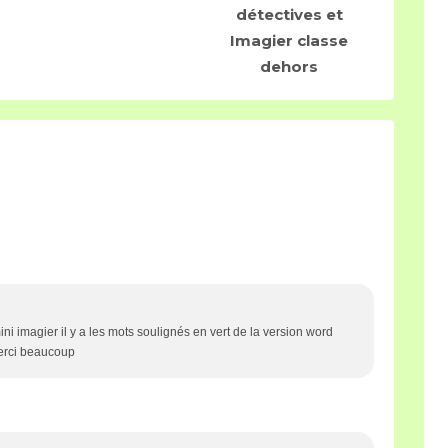
détectives et
Imagier classe
dehors
ni imagier il y a les mots soulignés en vert de la version word
merci beaucoup