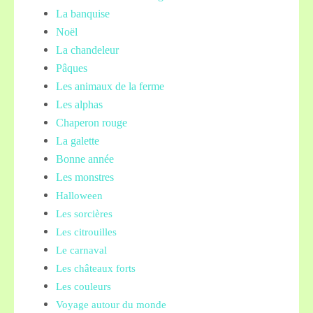
La banquise
Noël
La chandeleur
Pâques
Les animaux de la ferme
Les alphas
Chaperon rouge
La galette
Bonne année
Les monstres
Halloween
Les sorcières
Les citrouilles
Le carnaval
Les châteaux forts
Les couleurs
Voyage autour du monde