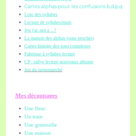
Cartes alphas pour les confusions b,d,p,q
Loto des syllabes
Lecture de syllabes/mots
Jeu j'ai..qui a ...?
La maison des alphas (sons proches)
Cartes histoire des sons complexes
Fabrique à syllabes lecture
CP : rallye lecture nouveaux albums
Jeu du supermarché
Mes découpages
Une fleur
Un train
Une grenouille
Une maison