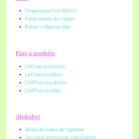
P
rogressions Oral MS/GS
Poésie rentrée des classes
Poésie : Crêpes en fêtes
Pâte à modeler
Lettres modèles
Lettres évidées
Chiffres modèles
Chiffres évidés
Alphabet
Mémo des lettres de l'alphabet
Jeu des lettres de l'alphabet