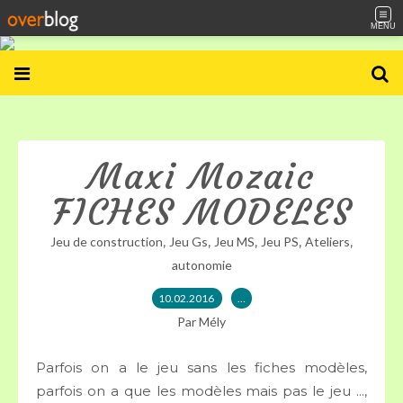
MENU
Maxi Mozaic
FICHES MODELES
,
,
,
,
,
Jeu de construction
Jeu Gs
Jeu MS
Jeu PS
Ateliers
autonomie
10.02.2016
…
Par Mély
Parfois on a le jeu sans les fiches modèles,
parfois on a que les modèles mais pas le jeu ...,