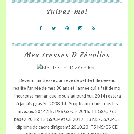
Suivez-moi
Mes tresses D Zécolles
Devenir maîtresse .. un rêve de petite fille devenu
réalité l'année de mes 30 ans et l'année qui a fait de moi
l'heureuse maman que je suis aujourd'hui. 2014 restera
à jamais gravée. 2008.14 : Suppléante dans tous les
niveaux. 2014.15 : PES GS/CP 2015: T1 GS/CP et
bébé2 2016: T2 GS/CP et CE 2017: T3 MS/GS/CP,CE
diplôme de cadre dirigeant! 2018.23: T5 MS/GS CE