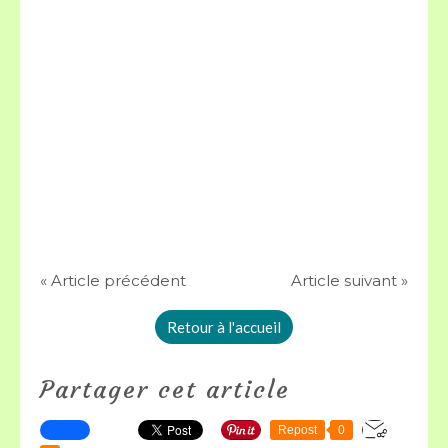
« Article précédent
Article suivant »
Retour à l'accueil
Partager cet article
Repost
0