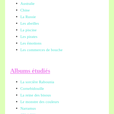
Australie
Chine
La Russie
Les abeilles
La piscine
Les pirates
Les émotions
Les commerces de bouche
A
lbums étudiés
La sorcière Rabounia
Cornebidouille
La reine des bisous
Le monstre des couleurs
Narramus