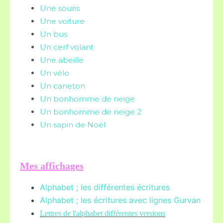
Une souris
Une voiture
Un bus
Un cerf volant
Une abeille
Un vélo
Un caneton
Un bonhomme de neige
Un bonhomme de neige 2
Un sapin de Noël
Mes affichages
Alphabet ; les différentes écritures
Alphabet ; les écritures avec lignes Gurvan
L
ettres de l'alphabet différentes versions