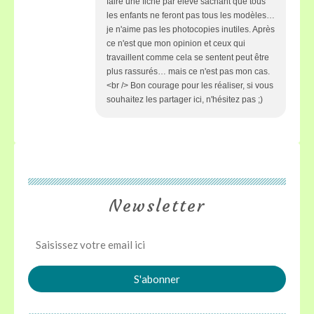
faire une fiche par élève sachant que tous
les enfants ne feront pas tous les modèles…
je n'aime pas les photocopies inutiles. Après
ce n'est que mon opinion et ceux qui
travaillent comme cela se sentent peut être
plus rassurés… mais ce n'est pas mon cas.
<br /> Bon courage pour les réaliser, si vous
souhaitez les partager ici, n'hésitez pas ;)
Newsletter