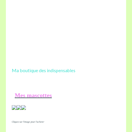
Ma boutique des
indispensables
Mes mascottes
Cliquez sur l'image pour l'acheter