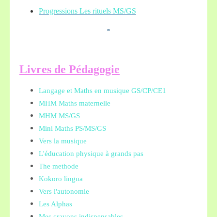
Progressions Les rituels MS/GS
L
ivres de Pédagogie
Langage et Maths en musique GS/CP/CE1
MHM Maths maternelle
MHM MS/GS
Mini Maths PS/MS/GS
Vers la musique
L'éducation physique à grands pas
The methode
Kokoro lingua
Vers l'autonomie
Les Alphas
Mes crayons indispensables