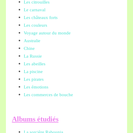
Les citrouilles
Le carnaval
Les châteaux forts
Les couleurs
Voyage autour du monde
Australie
Chine
La Russie
Les abeilles
La piscine
Les pirates
Les émotions
Les commerces de bouche
A
lbums étudiés
La sorcière Rabounia