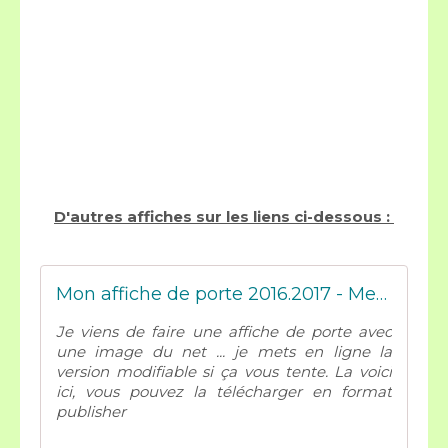
D'autres affiches sur les liens ci-dessous :
Mon affiche de porte 2016.2017 - Mes tresses D Zécolles
Je viens de faire une affiche de porte avec
une image du net ... je mets en ligne la
version modifiable si ça vous tente. La voici
ici, vous pouvez la télécharger en format
publisher