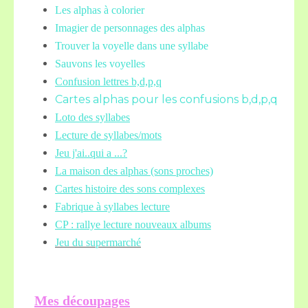
Les alphas à colorier
Imagier de personnages des alphas
Trouver la voyelle dans une syllabe
Sauvons les voyelles
Confusion lettres b,d,p,q
Cartes alphas pour les confusions b,d,p,q
Loto des syllabes
Lecture de syllabes/mots
Jeu j'ai..qui a ...?
La maison des alphas (sons proches)
Cartes histoire des sons complexes
Fabrique à syllabes lecture
CP : rallye lecture nouveaux albums
Jeu du supermarché
Mes découpages