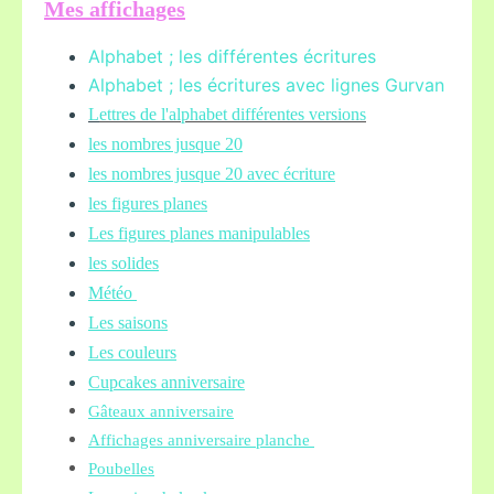
Mes affichages
Alphabet ; les différentes écritures
Alphabet ; les écritures avec lignes Gurvan
L
ettres de l'alphabet différentes versions
les nombres jusque 20
les nombres jusque 20 avec écriture
les figures planes
Les figures planes manipulables
les solides
Météo
Les saisons
Les couleurs
Cupcakes anniversaire
Gâteaux anniversaire
Affichages anniversaire planche
Poubelles