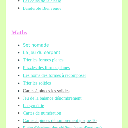
Les coins de la classe
Banderole Bienvenue
Maths
Set nomade
Le jeu du serpent
Trier les formes planes
Puzzles des formes planes
Les noms des formes à recomposer
Trier les solides
Cartes à pinces les solides
Jeu de la balance
dénombrement
La symétrie
Cartes de numération
Cartes à pinces dénombrement jusque 10
Fiche d'é
criture des chiffres (sens d'écriture)