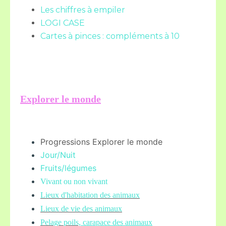
Les chiffres à empiler
LOGI CASE
Cartes à pinces : compléments à 10
Explorer le monde
Progressions Explorer le monde
Jour/Nuit
Fruits/légume
s
Vivant ou non vivant
Lieux d'habitation des animaux
Lieux de vie des animaux
Pelage poils,
carapace des animaux