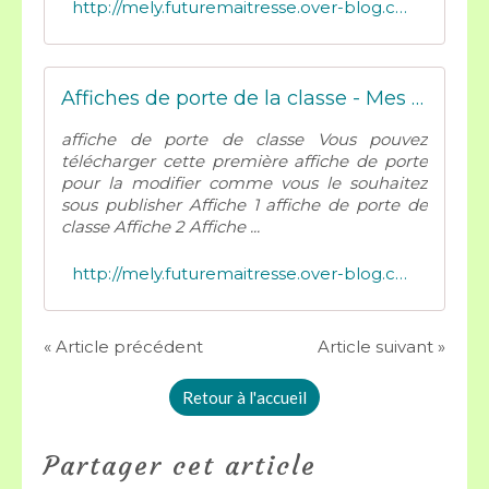
http://mely.futuremaitresse.over-blog.com/2016/07/mon-affiche-de-porte-2016-2017.html
Affiches de porte de la classe - Mes tresses D Zécolles
affiche de porte de classe Vous pouvez
télécharger cette première affiche de porte
pour la modifier comme vous le souhaitez
sous publisher Affiche 1 affiche de porte de
classe Affiche 2 Affiche ...
http://mely.futuremaitresse.over-blog.com/2017/07/affiches-de-porte-de-la-classe-2017.2018.html
« Article précédent
Article suivant »
Retour à l'accueil
Partager cet article