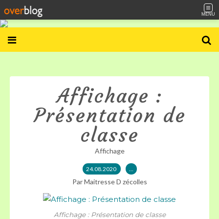
MENU
Affichage :
Présentation de
classe
Affichage
24.08.2020
…
Par Maitresse D zécolles
Affichage : Présentation de classe