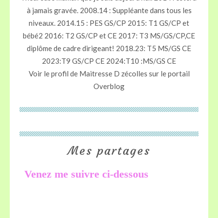
à jamais gravée. 2008.14 : Suppléante dans tous les
niveaux. 2014.15 : PES GS/CP 2015: T1 GS/CP et
bébé2 2016: T2 GS/CP et CE 2017: T3 MS/GS/CP,CE
diplôme de cadre dirigeant! 2018.23: T5 MS/GS CE
2023:T9 GS/CP CE 2024:T10 :MS/GS CE
Voir le profil de
Maitresse D zécolles
sur le portail
Overblog
Mes partages
Venez me suivre ci-dessous