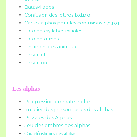
Batasyllabes
Confusion des lettres b,d,p,q
Cartes alphas pour les confusions b,d,p,q
Loto des syllabes initiales
Loto des rimes
Les rimes des animaux
Le son ch
Le son on
Les alphas
Progression en maternelle
Imagier des personnages des alphas
Puzzles des Alphas
Jeu des ombres des alphas
Caractéristiques des alphas