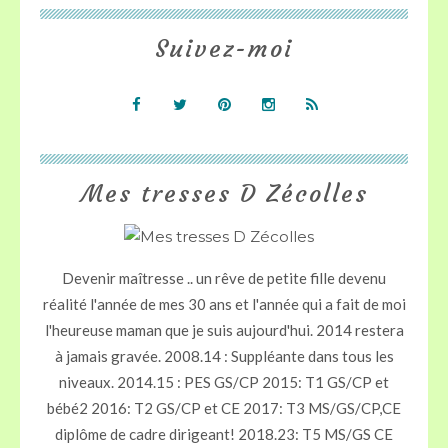
Suivez-moi
Mes tresses D Zécolles
Devenir maîtresse .. un rêve de petite fille devenu
réalité l'année de mes 30 ans et l'année qui a fait de moi
l'heureuse maman que je suis aujourd'hui. 2014 restera
à jamais gravée. 2008.14 : Suppléante dans tous les
niveaux. 2014.15 : PES GS/CP 2015: T1 GS/CP et
bébé2 2016: T2 GS/CP et CE 2017: T3 MS/GS/CP,CE
diplôme de cadre dirigeant! 2018.23: T5 MS/GS CE