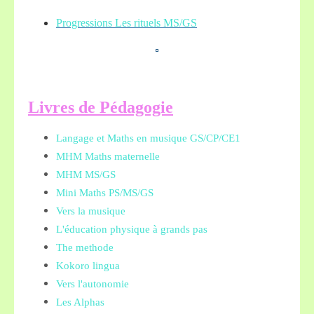
Progressions Les rituels MS/GS
L
ivres de Pédagogie
Langage et Maths en musique GS/CP/CE1
MHM Maths maternelle
MHM MS/GS
Mini Maths PS/MS/GS
Vers la musique
L'éducation physique à grands pas
The methode
Kokoro lingua
Vers l'autonomie
Les Alphas