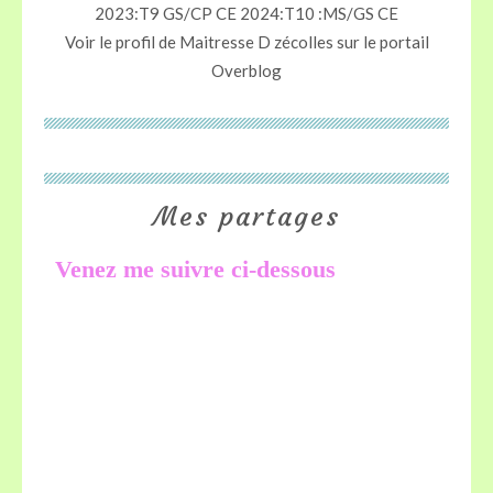
2023:T9 GS/CP CE 2024:T10 :MS/GS CE
Voir le profil de
Maitresse D zécolles
sur le portail
Overblog
Mes partages
Venez me suivre ci-dessous