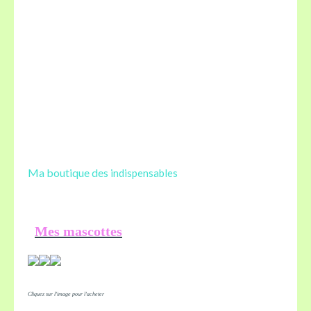
Ma boutique des
indispensables
Mes mascottes
Cliquez sur l'image pour l'acheter