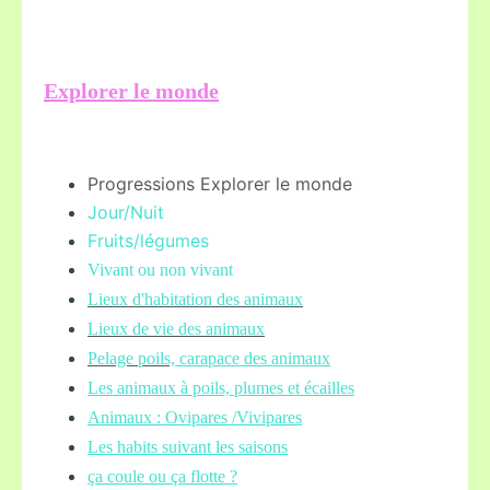
Explorer le monde
Progressions Explorer le monde
Jour/Nuit
Fruits/légume
s
Vivant ou non vivant
Lieux d'habitation des animaux
Lieux de vie des animaux
Pelage poils,
carapace des animaux
Les animaux à poils, plumes et écailles
Animaux : Ovipares /Vivipares
Les habits suivant les saisons
ça coule ou ça flotte ?