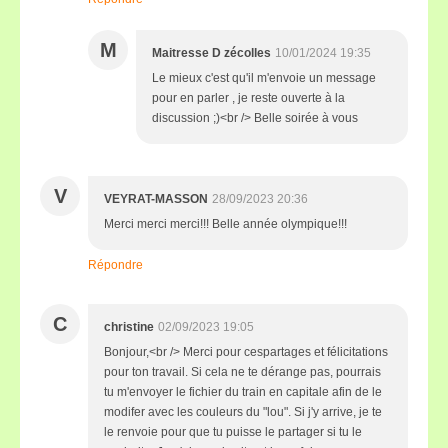
M
Maitresse D zécolles
10/01/2024 19:35
Le mieux c'est qu'il m'envoie un message
pour en parler , je reste ouverte à la
discussion ;)<br /> Belle soirée à vous
V
VEYRAT-MASSON
28/09/2023 20:36
Merci merci merci!!! Belle année olympique!!!
Répondre
C
christine
02/09/2023 19:05
Bonjour,<br /> Merci pour cespartages et félicitations
pour ton travail. Si cela ne te dérange pas, pourrais
tu m'envoyer le fichier du train en capitale afin de le
modifer avec les couleurs du "lou". Si j'y arrive, je te
le renvoie pour que tu puisse le partager si tu le