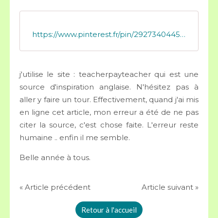
https://www.pinterest.fr/pin/292734044535729941/
j'utilise le site : teacherpayteacher qui est une
source d'inspiration anglaise. N'hésitez pas à
aller y faire un tour. Effectivement, quand j'ai mis
en ligne cet article, mon erreur a été de ne pas
citer la source, c'est chose faite. L'erreur reste
humaine .. enfin il me semble.
Belle année à tous.
« Article précédent
Article suivant »
Retour à l'accueil