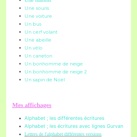
Une maison
Une souris
Une voiture
Un bus
Un cerf volant
Une abeille
Un vélo
Un caneton
Un bonhomme de neige
Un bonhomme de neige 2
Un sapin de Noël
Mes affichages
Alphabet ; les différentes écritures
Alphabet ; les écritures avec lignes Gurvan
L
ettres de l'alphabet différentes versions