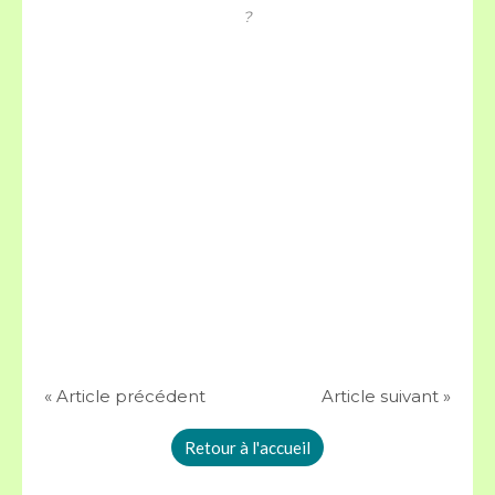
?
« Article précédent
Article suivant »
Retour à l'accueil