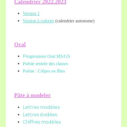
Calendrier 2022.2023
Version 1
Version à colorier
(calendrier autonome)
Oral
P
rogressions Oral MS/GS
Poésie rentrée des classes
Poésie : Crêpes en fêtes
Pâte à modeler
Lettres modèles
Lettres évidées
Chiffres modèles