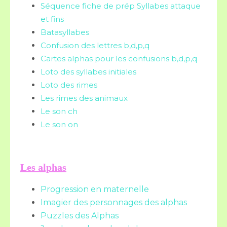
Séquence fiche de prép Syllabes attaque
et fins
Batasyllabes
Confusion des lettres b,d,p,q
Cartes alphas pour les confusions b,d,p,q
Loto des syllabes initiales
Loto des rimes
Les rimes des animaux
Le son ch
Le son on
Les alphas
Progression en maternelle
Imagier des personnages des alphas
Puzzles des Alphas