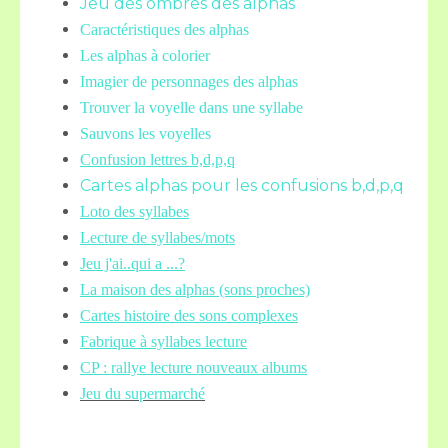
Jeu des ombres des alphas
Caractéristiques des alphas
Les alphas à colorier
Imagier de personnages des alphas
Trouver la voyelle dans une syllabe
Sauvons les voyelles
Confusion lettres b,d,p,q
Cartes alphas pour les confusions b,d,p,q
Loto des syllabes
Lecture de syllabes/mots
Jeu j'ai..qui a ...?
La maison des alphas (sons proches)
Cartes histoire des sons complexes
Fabrique à syllabes lecture
CP : rallye lecture nouveaux albums
Jeu du supermarché