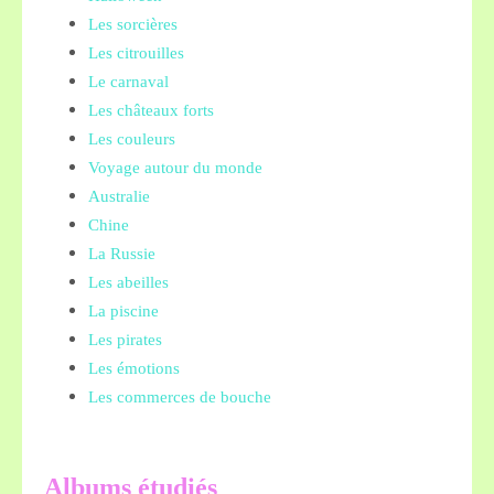
Les sorcières
Les citrouilles
Le carnaval
Les châteaux forts
Les couleurs
Voyage autour du monde
Australie
Chine
La Russie
Les abeilles
La piscine
Les pirates
Les émotions
Les commerces de bouche
A
lbums étudiés