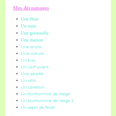
Mes découpages
Une fleur
Un train
Une grenouille
Une maison
Une souris
Une voiture
Un bus
Un cerf volant
Une abeille
Un vélo
Un caneton
Un bonhomme de neige
Un bonhomme de neige 2
Un sapin de Noël