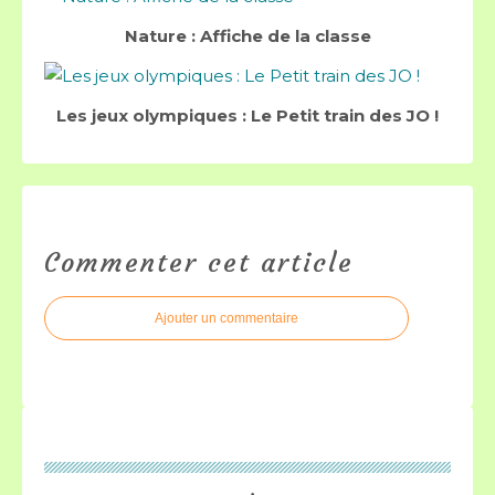
Nature : Affiche de la classe
Les jeux olympiques : Le Petit train des JO !
Commenter cet article
Ajouter un commentaire