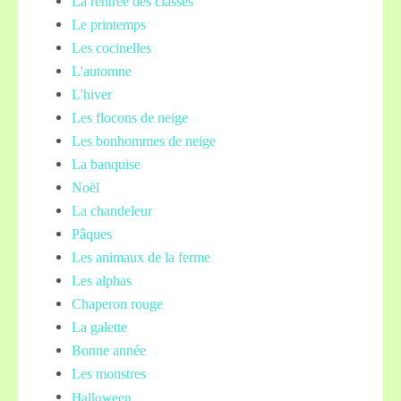
La rentrée des classes
Le printemps
Les cocinelles
L'automne
L'hiver
Les flocons de neige
Les bonhommes de neige
La banquise
Noël
La chandeleur
Pâques
Les animaux de la ferme
Les alphas
Chaperon rouge
La galette
Bonne année
Les monstres
Halloween