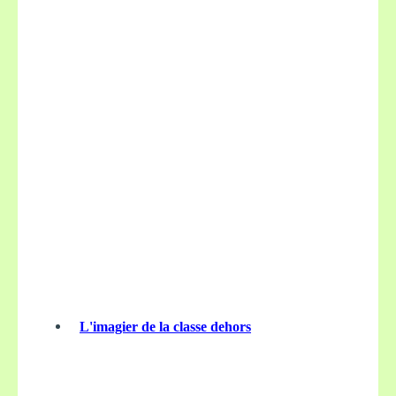
L'imagier de la classe dehors