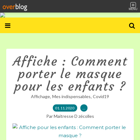
MENU
Affiche : Comment
porter le masque
pour les enfants ?
,
,
Affichage
Mes indispensables
Covid19
01.11.2020
…
Par Maitresse D zécolles