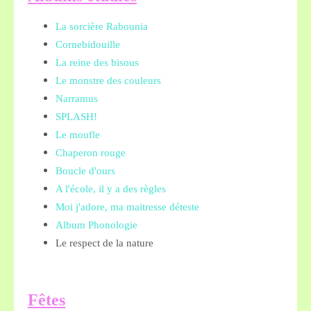
La sorcière Rabounia
Cornebidouille
La reine des bisous
Le monstre des couleurs
Narramus
SPLASH!
Le moufle
Chaperon rouge
Boucle d'ours
A l'école, il y a des règles
Moi j'adore, ma maitresse déteste
Album Phonologie
Le respect de la nature
Fêtes