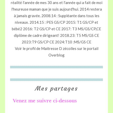
réalité l'année de mes 30 ans et l'année qui a fait de moi
l'heureuse maman que je suis aujourd'hui. 2014 restera
à jamais gravée. 2008.14 : Suppléante dans tous les
niveaux. 2014.15 : PES GS/CP 2015: T1 GS/CP et
bébé2 2016: T2 GS/CP et CE 2017: T3 MS/GS/CP,CE
diplôme de cadre dirigeant! 2018.23: T5 MS/GS CE
2023:T9 GS/CP CE 2024:T10 :MS/GS CE
Voir le profil de
Maitresse D zécolles
sur le portail
Overblog
Mes partages
Venez me suivre ci-dessous