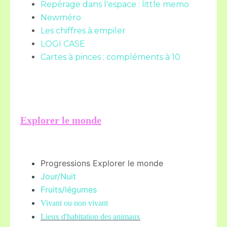
Repérage dans l'espace : little memo
Newméro
Les chiffres à empiler
LOGI CASE
Cartes à pinces : compléments à 10
Explorer le monde
Progressions Explorer le monde
Jour/Nuit
Fruits/légume
s
Vivant ou non vivant
Lieux d'habitation des animaux