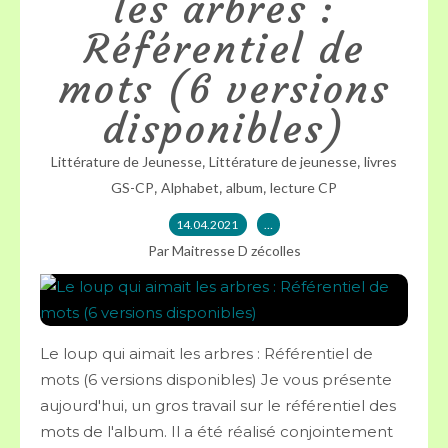
les arbres :
Référentiel de
mots (6 versions
disponibles)
,
,
Littérature de Jeunesse
Littérature de jeunesse
livres
,
,
,
GS-CP
Alphabet
album
lecture CP
14.04.2021
…
Par Maitresse D zécolles
Le loup qui aimait les arbres : Référentiel de
mots (6 versions disponibles) Je vous présente
aujourd'hui, un gros travail sur le référentiel des
mots de l'album. Il a été réalisé conjointement