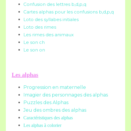
Confusion des lettres b,d,p,q
Cartes alphas pour les confusions b,d,p,q
Loto des syllabes initiales
Loto des rimes
Les rimes des animaux
Le son ch
Le son on
Les alphas
Progression en maternelle
Imagier des personnages des alphas
Puzzles des Alphas
Jeu des ombres des alphas
Caractéristiques des alphas
Les alphas à colorier