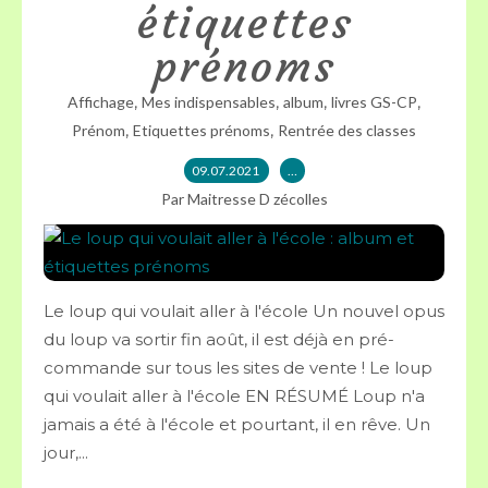
étiquettes
prénoms
,
,
,
,
Affichage
Mes indispensables
album
livres GS-CP
,
,
Prénom
Etiquettes prénoms
Rentrée des classes
09.07.2021
…
Par Maitresse D zécolles
Le loup qui voulait aller à l'école Un nouvel opus
du loup va sortir fin août, il est déjà en pré-
commande sur tous les sites de vente ! Le loup
qui voulait aller à l'école EN RÉSUMÉ Loup n'a
jamais a été à l'école et pourtant, il en rêve. Un
jour,...