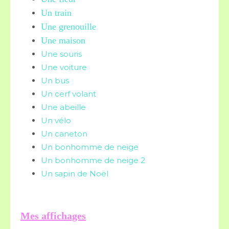
Un train
Une grenouille
Une maison
Une souris
Une voiture
Un bus
Un cerf volant
Une abeille
Un vélo
Un caneton
Un bonhomme de neige
Un bonhomme de neige 2
Un sapin de Noël
Mes affichages