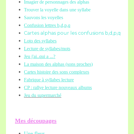
Imagier de personnages des alphas
Trouver la voyelle dans une syllabe
Sauvons les voyelles
Confusion lettres b,d,p,q
Cartes alphas pour les confusions b,d,p,q
Loto des syllabes
Lecture de syllabes/mots
Jeu j'ai..qui a ...?
La maison des alphas (sons proches)
Cartes histoire des sons complexes
Fabrique à syllabes lecture
CP : rallye lecture nouveaux albums
Jeu du supermarché
Mes découpages
Une fleur