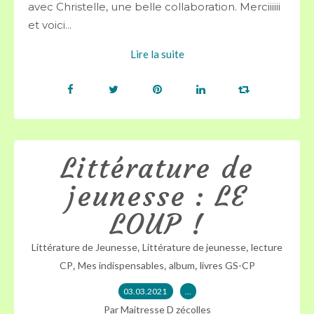
avec Christelle, une belle collaboration. Merciiiiii
et voici...
Lire la suite
Littérature de
jeunesse : LE
LOUP !
,
,
Littérature de Jeunesse
Littérature de jeunesse
lecture
,
,
,
CP
Mes indispensables
album
livres GS-CP
03.03.2021
…
Par Maitresse D zécolles