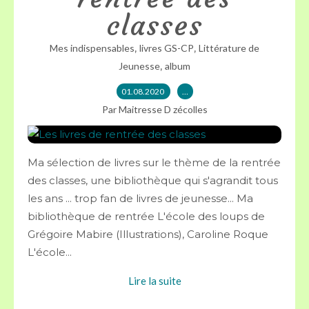
classes
,
,
Mes indispensables
livres GS-CP
Littérature de
,
Jeunesse
album
01.08.2020
…
Par Maitresse D zécolles
Ma sélection de livres sur le thème de la rentrée
des classes, une bibliothèque qui s'agrandit tous
les ans ... trop fan de livres de jeunesse... Ma
bibliothèque de rentrée L'école des loups de
Grégoire Mabire (Illustrations), Caroline Roque
L'école...
Lire la suite