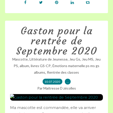
Gaston pour la
rentrée de
Septembre 2020
,
,
,
,
Mascotte
Littérature de Jeunesse
Jeu Gs
Jeu MS
Jeu
,
,
,
PS
album
livres GS-CP
Émotions maternelle ps ms gs
,
albums
Rentrée des classes
10.07.2020
…
Par Maitresse D zécolles
Ma mascotte est commandée, elle va arriver