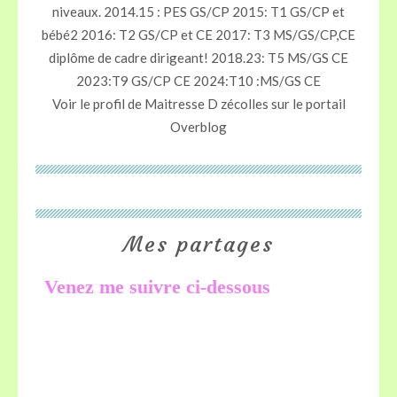
niveaux. 2014.15 : PES GS/CP 2015: T1 GS/CP et
bébé2 2016: T2 GS/CP et CE 2017: T3 MS/GS/CP,CE
diplôme de cadre dirigeant! 2018.23: T5 MS/GS CE
2023:T9 GS/CP CE 2024:T10 :MS/GS CE
Voir le profil de
Maitresse D zécolles
sur le portail
Overblog
Mes partages
Venez me suivre ci-dessous