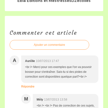
Ebla Editions et MestressesDZecolles
Commenter cet article
Ajouter un commentaire
A
Aurélie
10/07/2013 17:47
<br /> Merci pour ces exemples que l'on va pouvoir
bosser pour s'entraîner. Sais-tu si des pistes de
correction sont disponibles quelque part?<br />
Répondre
M
Mély
13/07/2013 13:58
<br /> <br /> Pas de correction de ces sujets,