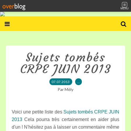
MENU
Sujets tombés
CRPE JUIN 2013
07.07.2013
…
Par Mély
Voici une petite liste des
Sujets tombés CRPE JUIN
2013
Cela pourra très certainement en aider plus
d'un ! N'hésitez pas à laisser un commentaire même