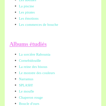
Les abeilles
La piscine
Les pirates
Les émotions
Les commerces de bouche
A
lbums étudiés
La sorcière Rabounia
Cornebidouille
La reine des bisous
Le monstre des couleurs
Narramus
SPLASH!
Le moufle
Chaperon rouge
Boucle d'ours