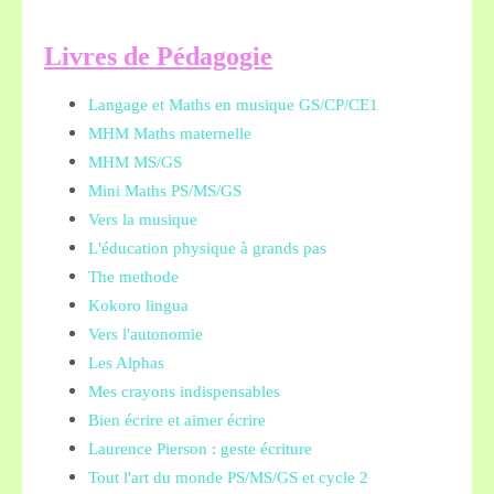
L
ivres de Pédagogie
Langage et Maths en musique GS/CP/CE1
MHM Maths maternelle
MHM MS/GS
Mini Maths PS/MS/GS
Vers la musique
L'éducation physique à grands pas
The methode
Kokoro lingua
Vers l'autonomie
Les Alphas
Mes crayons indispensables
Bien écrire et aimer écrire
Laurence Pierson : geste écriture
Tout l'art du monde PS/MS/GS et cycle 2