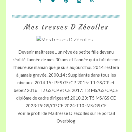
Mes tresses D Zécolles
Devenir maîtresse .. un rêve de petite fille devenu
réalité l'année de mes 30 ans et l'année qui a fait de moi
l'heureuse maman que je suis aujourd'hui. 2014 restera
à jamais gravée. 2008.14 : Suppléante dans tous les
niveaux. 2014.15 : PES GS/CP 2015: T1 GS/CP et
bébé2 2016: T2 GS/CP et CE 2017: T3 MS/GS/CP,CE
diplôme de cadre dirigeant! 2018.23: T5 MS/GS CE
2023:T9 GS/CP CE 2024:T10 :MS/GS CE
Voir le profil de
Maitresse D zécolles
sur le portail
Overblog