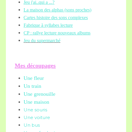
Jeu j'ai..qui a ...?
La maison des alphas (sons proches)
Cartes histoire des sons complexes
Fabrique à syllabes lecture
CP : rallye lecture nouveaux albums
Jeu du supermarché
Mes découpages
Une fleur
Un train
Une grenouille
Une maison
Une souris
Une voiture
Un bus