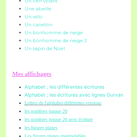
Un cerf volant
Une abeille
Un vélo
Un caneton
Un bonhomme de neige
Un bonhomme de neige 2
Un sapin de Noël
Mes affichages
Alphabet ; les différentes écritures
Alphabet ; les écritures avec lignes Gurvan
L
ettres de l'alphabet différentes versions
les nombres jusque 20
les nombres jusque 20 avec écriture
les figures planes
Les figures planes manipulables