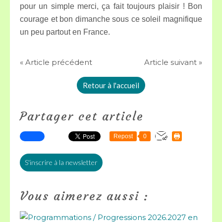
pour un simple merci, ça fait toujours plaisir ! Bon
courage et bon dimanche sous ce soleil magnifique
un peu partout en France.
« Article précédent
Article suivant »
Retour à l'accueil
Partager cet article
Repost
0
S'inscrire à la newsletter
Vous aimerez aussi :