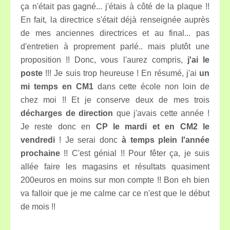
ça n'était pas gagné... j'étais à côté de la plaque !!
En fait, la directrice s'était déjà renseignée auprès
de mes anciennes directrices et au final... pas
d'entretien à proprement parlé.. mais plutôt une
proposition !! Donc, vous l'aurez compris,
j'ai le
poste
!!! Je suis trop heureuse ! En résumé, j'ai
un
mi temps en CM1
dans cette école non loin de
chez moi !! Et je conserve deux de mes trois
décharges de direction
que j'avais cette année !
Je reste donc en
CP le mardi et en CM2 le
vendredi
! Je serai donc
à temps plein l'année
prochaine
!! C'est génial !! Pour fêter ça, je suis
allée faire les magasins et résultats quasiment
200euros en moins sur mon compte !! Bon eh bien
va falloir que je me calme car ce n'est que le début
de mois !!