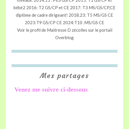
niveaux. 2014.15 : PES GS/CP 2015: T1 GS/CP et
bébé2 2016: T2 GS/CP et CE 2017: T3 MS/GS/CP,CE
diplôme de cadre dirigeant! 2018.23: T5 MS/GS CE
2023:T9 GS/CP CE 2024:T10 :MS/GS CE
Voir le profil de
Maitresse D zécolles
sur le portail
Overblog
Mes partages
Venez me suivre ci-dessous