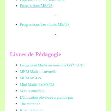
Progressions MS/GS
Progressions Les rituels MS/GS
L
ivres de Pédagogie
Langage et Maths en musique GS/CP/CE1
MHM Maths maternelle
MHM MS/GS
Mini Maths PS/MS/GS
Vers la musique
L'éducation physique à grands pas
The methode
Kokoro lingua