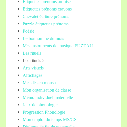
Etiquettes prénoms
ardoise
Etiquettes prénoms crayons
Chevalet écriture prénoms
Puzzle étiquettes prénoms
Poésie
Le bonhomme du mois
Mes instruments de musique FUZEAU
Les rituels
Les rituels 2
Arts visuels
Affichages
Mes dés en mousse
Mon organisation de classe
Mémo individuel maternelle
Jeux de phonologie
Progression Phonologie
Mon emploi du temps MS/GS
Diplome de fin de maternelle