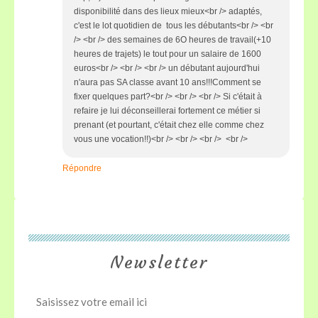
disponibilité dans des lieux mieux<br /> adaptés,
c'est le lot quotidien de tous les débutants<br /> <br
/> <br /> des semaines de 6O heures de travail(+10
heures de trajets) le tout pour un salaire de 1600
euros<br /> <br /> <br /> un débutant aujourd'hui
n'aura pas SA classe avant 10 ans!!!Comment se
fixer quelques part?<br /> <br /> <br /> Si c'était à
refaire je lui déconseillerai fortement ce métier si
prenant (et pourtant, c'était chez elle comme chez
vous une vocation!!)<br /> <br /> <br /> <br />
Répondre
Newsletter