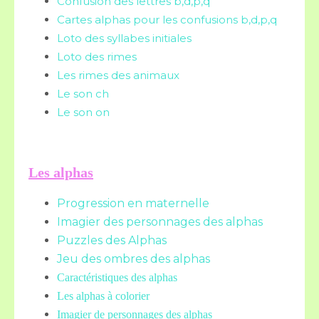
Confusion des lettres b,d,p,q
Cartes alphas pour les confusions b,d,p,q
Loto des syllabes initiales
Loto des rimes
Les rimes des animaux
Le son ch
Le son on
Les alphas
Progression en maternelle
Imagier des personnages des alphas
Puzzles des Alphas
Jeu des ombres des alphas
Caractéristiques des alphas
Les alphas à colorier
Imagier de personnages des alphas