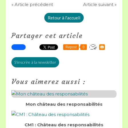
« Article précédent
Article suivant »
Retour à l'accueil
Partager cet article
Repost
0
S'inscrire à la newsletter
Vous aimerez aussi :
Mon château des responsabilités
CM1 : Château des responsabilités