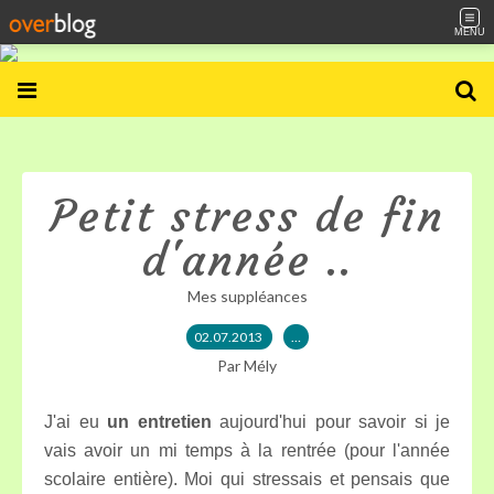
MENU
Petit stress de fin
d'année ..
Mes suppléances
02.07.2013
…
Par Mély
J'ai eu
un entretien
aujourd'hui pour savoir si je
vais avoir un mi temps à la rentrée (pour l'année
scolaire entière). Moi qui stressais et pensais que