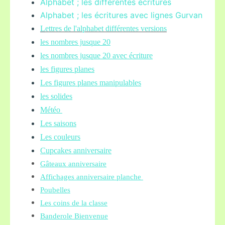
Alphabet ; les différentes écritures
Alphabet ; les écritures avec lignes Gurvan
L
ettres de l'alphabet différentes versions
les nombres jusque 20
les nombres jusque 20 avec écriture
les figures planes
Les figures planes manipulables
les solides
Météo
Les saisons
Les couleurs
Cupcakes anniversaire
Gâteaux anniversaire
Affichages anniversaire planche
Poubelles
Les coins de la classe
Banderole Bienvenue