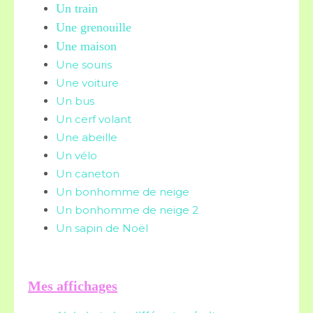
Un train
Une grenouille
Une maison
Une souris
Une voiture
Un bus
Un cerf volant
Une abeille
Un vélo
Un caneton
Un bonhomme de neige
Un bonhomme de neige 2
Un sapin de Noël
Mes affichages