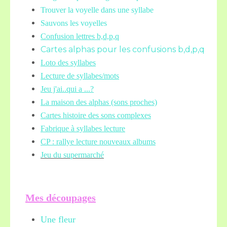
Trouver la voyelle dans une syllabe
Sauvons les voyelles
Confusion lettres b,d,p,q
Cartes alphas pour les confusions b,d,p,q
Loto des syllabes
Lecture de syllabes/mots
Jeu j'ai..qui a ...?
La maison des alphas (sons proches)
Cartes histoire des sons complexes
Fabrique à syllabes lecture
CP : rallye lecture nouveaux albums
Jeu du supermarché
Mes découpages
Une fleur