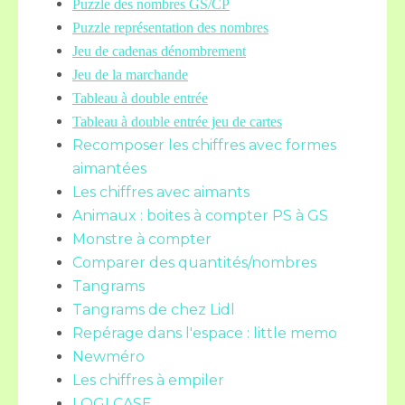
Puzzle des nombres GS/CP
Puzzle représentation des nombres
Jeu de cadenas dénombrement
Jeu de la marchande
Tableau à double entrée
Tableau à double entrée jeu de cartes
Recomposer les chiffres avec formes
aimantées
Les chiffres avec aimants
Animaux : boites à compter PS à GS
Monstre à compter
Comparer des quantités/nombres
Tangrams
Tangrams de chez Lidl
Repérage dans l'espace : little memo
Newméro
Les chiffres à empiler
LOGI CASE