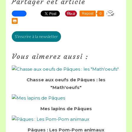
Partager cet article
Repost
0
S'inscrire à la newsletter
Vous aimerez aussi :
Chasse aux oeufs de Pâques : les
"Math'oeufs"
Mes lapins de Pâques
Pâques : Les Pom-Pom animaux