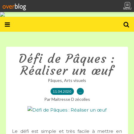
MENU
Défi de Pâques :
Réaliser un œuf
,
Pâques
Arts visuels
11.04.2020
…
Par Maitresse D zécolles
Le défi est simple et très facile à mettre en