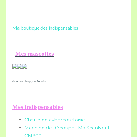
Ma boutique des
indispensables
Mes mascottes
Cliquez sur l'image pour l'acheter
Mes indispensables
Charte de cybercourtoisie
Machine de découpe : Ma ScanNcut
CM900