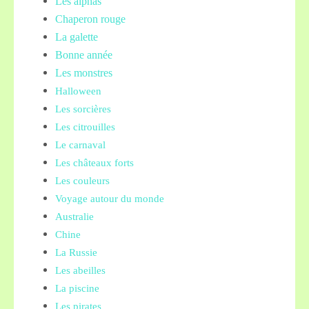
Les alphas
Chaperon rouge
La galette
Bonne année
Les monstres
Halloween
Les sorcières
Les citrouilles
Le carnaval
Les châteaux forts
Les couleurs
Voyage autour du monde
Australie
Chine
La Russie
Les abeilles
La piscine
Les pirates