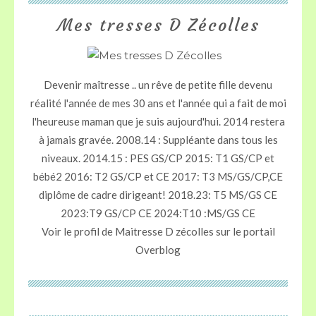
Mes tresses D Zécolles
Devenir maîtresse .. un rêve de petite fille devenu
réalité l'année de mes 30 ans et l'année qui a fait de moi
l'heureuse maman que je suis aujourd'hui. 2014 restera
à jamais gravée. 2008.14 : Suppléante dans tous les
niveaux. 2014.15 : PES GS/CP 2015: T1 GS/CP et
bébé2 2016: T2 GS/CP et CE 2017: T3 MS/GS/CP,CE
diplôme de cadre dirigeant! 2018.23: T5 MS/GS CE
2023:T9 GS/CP CE 2024:T10 :MS/GS CE
Voir le profil de
Maitresse D zécolles
sur le portail
Overblog