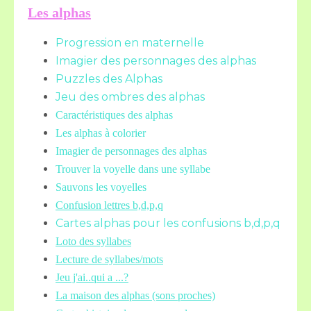
Les alphas
Progression en maternelle
Imagier des personnages des alphas
Puzzles des Alphas
Jeu des ombres des alphas
Caractéristiques des alphas
Les alphas à colorier
Imagier de personnages des alphas
Trouver la voyelle dans une syllabe
Sauvons les voyelles
Confusion lettres b,d,p,q
Cartes alphas pour les confusions b,d,p,q
Loto des syllabes
Lecture de syllabes/mots
Jeu j'ai..qui a ...?
La maison des alphas (sons proches)