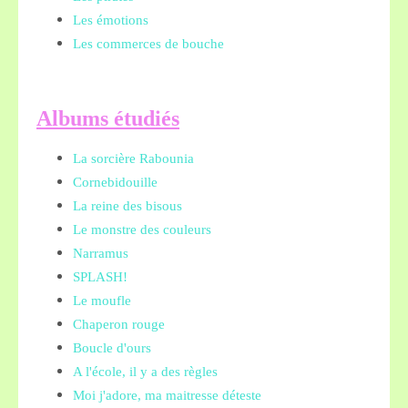
Les émotions
Les commerces de bouche
A
lbums étudiés
La sorcière Rabounia
Cornebidouille
La reine des bisous
Le monstre des couleurs
Narramus
SPLASH!
Le moufle
Chaperon rouge
Boucle d'ours
A l'école, il y a des règles
Moi j'adore, ma maitresse déteste