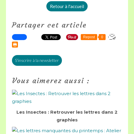
Retour à l'accueil
Partager cet article
Repost
0
S'inscrire à la newsletter
Vous aimerez aussi :
Les Insectes : Retrouver les lettres dans 2
graphies