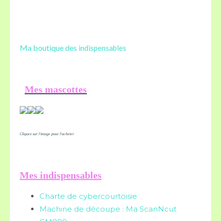
Ma boutique des
indispensables
Mes mascottes
Cliquez sur l'image pour l'acheter
Mes indispensables
Charte de cybercourtoisie
Machine de découpe : Ma ScanNcut