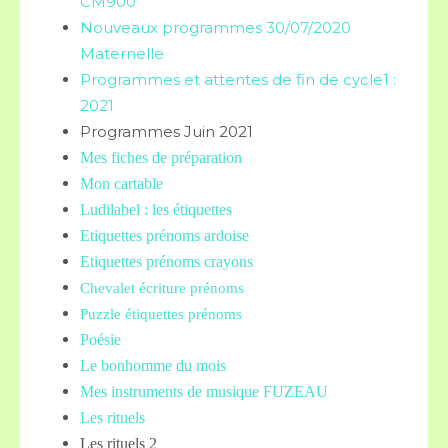
CM900
Nouveaux programmes 30/07/2020
Maternelle
Programmes et attentes de fin de cycle1 :
2021
Programmes Juin 2021
Mes fiches de préparation
Mon cartable
Ludilabel : les étiquettes
Etiquettes prénoms
ardoise
Etiquettes prénoms crayons
Chevalet écriture prénoms
Puzzle étiquettes prénoms
Poésie
Le bonhomme du mois
Mes instruments de musique FUZEAU
Les rituels
Les rituels 2