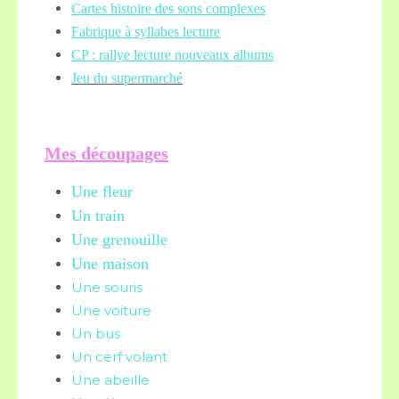
Cartes histoire des sons complexes
Fabrique à syllabes lecture
CP : rallye lecture nouveaux albums
Jeu du supermarché
Mes découpages
Une fleur
Un train
Une grenouille
Une maison
Une souris
Une voiture
Un bus
Un cerf volant
Une abeille