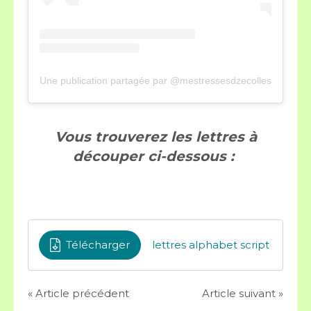
Une publication partagée par @mestressesdzecolles
Vous trouverez les lettres à
découper ci-dessous :
Télécharger
lettres alphabet script
« Article précédent
Article suivant »