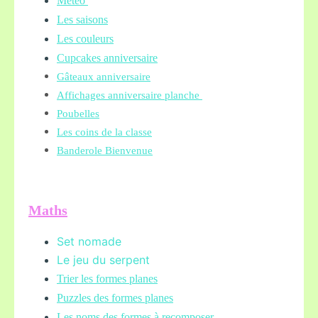
Météo
Les saisons
Les couleurs
Cupcakes anniversaire
Gâteaux anniversaire
Affichages anniversaire planche
Poubelles
Les coins de la classe
Banderole Bienvenue
Maths
Set nomade
Le jeu du serpent
Trier les formes planes
Puzzles des formes planes
Les noms des formes à recomposer