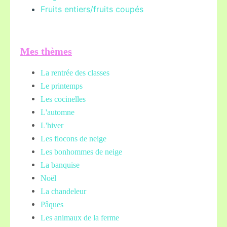
Fruits entiers/fruits coupés
Mes thèmes
La rentrée des classes
Le printemps
Les cocinelles
L'automne
L'hiver
Les flocons de neige
Les bonhommes de neige
La banquise
Noël
La chandeleur
Pâques
Les animaux de la ferme