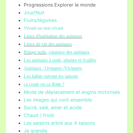
Progressions Explorer le monde
Jour/Nuit
Fruits/légume
s
Vivant ou non vivant
Lieux d'habitation des animaux
Lieux de vie des animaux
Pelage poils,
carapace des animaux
Les animaux à poils, plumes et écailles
Animaux : Ovipares /Vivipares
Les habits suivant les saisons
ça coule ou ça flotte ?
Mode de déplacement et engins motorisés
Les images qui vont ensemble
Sucré, salé, amer et acide
Chaud / froid
Les saisons arbre aux 4 saisons
Je grandis