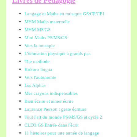
L
ivres de Pédagogie
Langage et Maths en musique GS/CP/CE1
MHM Maths maternelle
MHM MS/GS
Mini Maths PS/MS/GS
Vers la musique
L'éducation physique à grands pas
The methode
Kokoro lingua
Vers l'autonomie
Les Alphas
Mes crayons indispensables
Bien écrire et aimer écrire
Laurence Pierson : geste écriture
Tout l'art du monde PS/MS/GS et cycle 2
CLEO GS Entrée dans l'écrit
11 histoires pour une année de langage