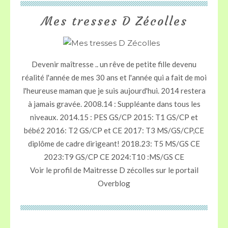
Mes tresses D Zécolles
Devenir maîtresse .. un rêve de petite fille devenu
réalité l'année de mes 30 ans et l'année qui a fait de moi
l'heureuse maman que je suis aujourd'hui. 2014 restera
à jamais gravée. 2008.14 : Suppléante dans tous les
niveaux. 2014.15 : PES GS/CP 2015: T1 GS/CP et
bébé2 2016: T2 GS/CP et CE 2017: T3 MS/GS/CP,CE
diplôme de cadre dirigeant! 2018.23: T5 MS/GS CE
2023:T9 GS/CP CE 2024:T10 :MS/GS CE
Voir le profil de
Maitresse D zécolles
sur le portail
Overblog