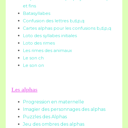
et fins
Batasyllabes
Confusion des lettres b,d,p,q
Cartes alphas pour les confusions b,d,p,q
Loto des syllabes initiales
Loto des rimes
Les rimes des animaux
Le son ch
Le son on
Les alphas
Progression en maternelle
Imagier des personnages des alphas
Puzzles des Alphas
Jeu des ombres des alphas