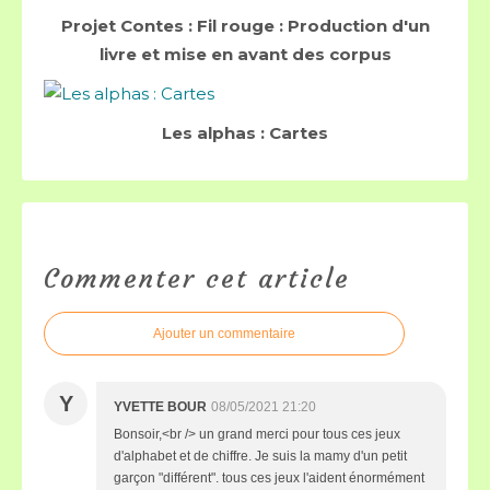
Projet Contes : Fil rouge : Production d'un
livre et mise en avant des corpus
Les alphas : Cartes
Commenter cet article
Ajouter un commentaire
Y
YVETTE BOUR
08/05/2021 21:20
Bonsoir,<br /> un grand merci pour tous ces jeux
d'alphabet et de chiffre. Je suis la mamy d'un petit
garçon "différent". tous ces jeux l'aident énormément