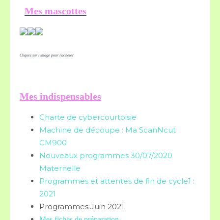
Mes mascottes
Cliquez sur l'image pour l'acheter
Mes indispensables
Charte de cybercourtoisie
Machine de découpe : Ma ScanNcut
CM900
Nouveaux programmes 30/07/2020
Maternelle
Programmes et attentes de fin de cycle1 :
2021
Programmes Juin 2021
Mes fiches de préparation