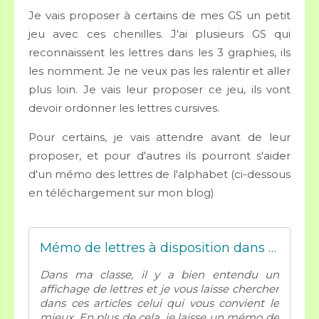
Je vais proposer à certains de mes GS un petit
jeu avec ces chenilles. J'ai plusieurs GS qui
reconnaissent les lettres dans les 3 graphies, ils
les nomment. Je ne veux pas les ralentir et aller
plus loin. Je vais leur proposer ce jeu, ils vont
devoir ordonner les lettres cursives.
Pour certains, je vais attendre avant de leur
proposer, et pour d'autres ils pourront s'aider
d'un mémo des lettres de l'alphabet (ci-dessous
en téléchargement sur mon blog)
Mémo de lettres à disposition dans ma classe - Mes tresses D Zécolles
Dans ma classe, il y a bien entendu un
affichage de lettres et je vous laisse chercher
dans ces articles celui qui vous convient le
mieux. En plus de cela, je laisse un mémo de