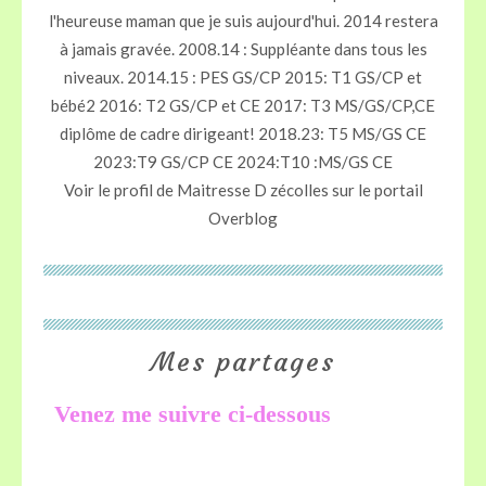
l'heureuse maman que je suis aujourd'hui. 2014 restera
à jamais gravée. 2008.14 : Suppléante dans tous les
niveaux. 2014.15 : PES GS/CP 2015: T1 GS/CP et
bébé2 2016: T2 GS/CP et CE 2017: T3 MS/GS/CP,CE
diplôme de cadre dirigeant! 2018.23: T5 MS/GS CE
2023:T9 GS/CP CE 2024:T10 :MS/GS CE
Voir le profil de
Maitresse D zécolles
sur le portail
Overblog
Mes partages
Venez me suivre ci-dessous