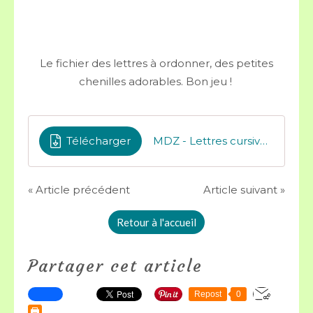
Le fichier des lettres à ordonner, des petites
chenilles adorables. Bon jeu !
Télécharger
MDZ - Lettres cursives à ordonner
« Article précédent
Article suivant »
Retour à l'accueil
Partager cet article
Repost
0