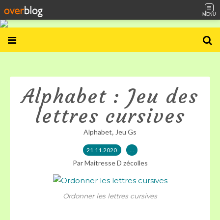
MENU
Alphabet : Jeu des
lettres cursives
,
Alphabet
Jeu Gs
21.11.2020
…
Par Maitresse D zécolles
Ordonner les lettres cursives