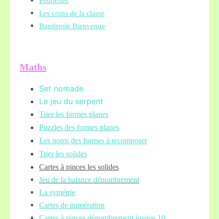
Poubelles
Les coins de la classe
Banderole Bienvenue
Maths
Set nomade
Le jeu du serpent
Trier les formes planes
Puzzles des formes planes
Les noms des formes à recomposer
Trier les solides
Cartes à pinces les solides
Jeu de la balance
dénombrement
La symétrie
Cartes de numération
Cartes à pinces dénombrement jusque 10