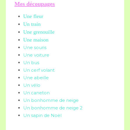
Mes découpages
Une fleur
Un train
Une grenouille
Une maison
Une souris
Une voiture
Un bus
Un cerf volant
Une abeille
Un vélo
Un caneton
Un bonhomme de neige
Un bonhomme de neige 2
Un sapin de Noël