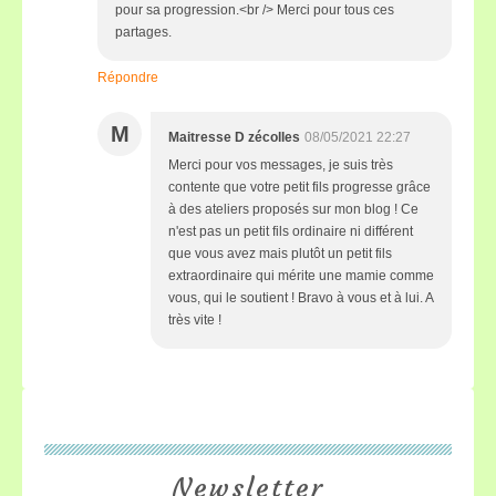
pour sa progression.<br /> Merci pour tous ces
partages.
Répondre
M
Maitresse D zécolles
08/05/2021 22:27
Merci pour vos messages, je suis très
contente que votre petit fils progresse grâce
à des ateliers proposés sur mon blog ! Ce
n'est pas un petit fils ordinaire ni différent
que vous avez mais plutôt un petit fils
extraordinaire qui mérite une mamie comme
vous, qui le soutient ! Bravo à vous et à lui. A
très vite !
Newsletter