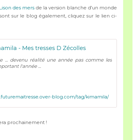
 Lison des mers
de la version blanche d'un monde
 sont sur le blog également, cliquez sur le lien ci-
amila - Mes tresses D Zécolles
lle ... devenu réalité une année pas comme les
portant l'année ...
y.futuremaitresse.over-blog.com/tag/kimamila/
vera prochainement !