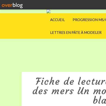
ACCUEIL
PROGRESSION MS/
LETTRES EN PÂTE À MODELER
Fiche de lectur
des mers Un mon
bl