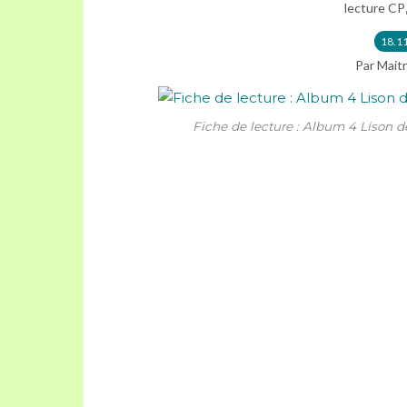
lecture CP
18.1
Par Maitr
Fiche de lecture : Album 4 Lison 