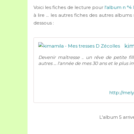
Voici les fiches de lecture pour
l'album n °4
à lire ... les autres fiches des autres albums
dessous :
kim
Devenir maîtresse .. un rêve de petite fi
autres ... l'année de mes 30 ans et le plus im
http://mel
L'album 5 arri