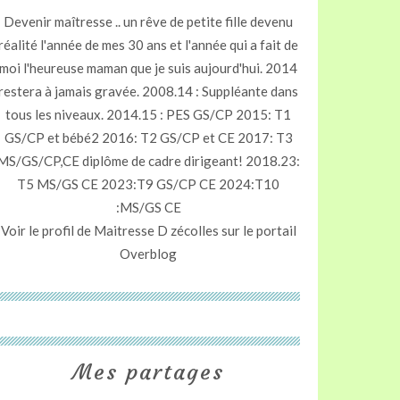
Devenir maîtresse .. un rêve de petite fille devenu
réalité l'année de mes 30 ans et l'année qui a fait de
moi l'heureuse maman que je suis aujourd'hui. 2014
restera à jamais gravée. 2008.14 : Suppléante dans
tous les niveaux. 2014.15 : PES GS/CP 2015: T1
GS/CP et bébé2 2016: T2 GS/CP et CE 2017: T3
MS/GS/CP,CE diplôme de cadre dirigeant! 2018.23:
T5 MS/GS CE 2023:T9 GS/CP CE 2024:T10
:MS/GS CE
Voir le profil de
Maitresse D zécolles
sur le portail
Overblog
Mes partages