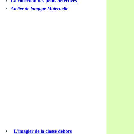
La collection des petits détectives
Atelier de langage Maternelle
L'imagier de la classe dehors