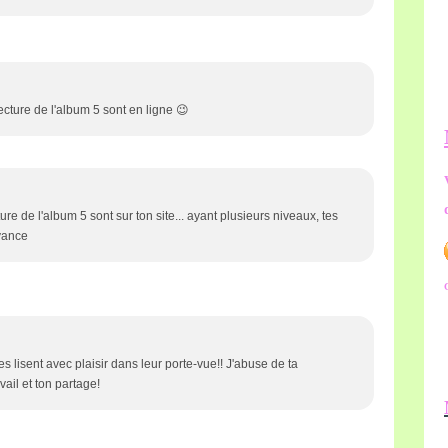
ecture de l'album 5 sont en ligne 😉
ture de l'album 5 sont sur ton site... ayant plusieurs niveaux, tes
avance
s lisent avec plaisir dans leur porte-vue!! J'abuse de ta
vail et ton partage!