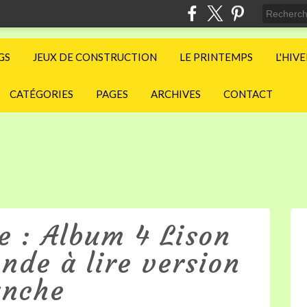
GS
JEUX DE CONSTRUCTION
LE PRINTEMPS
L'HIV
CATÉGORIES
PAGES
ARCHIVES
CONTACT
e : Album 4 Lison
de à lire version
anche