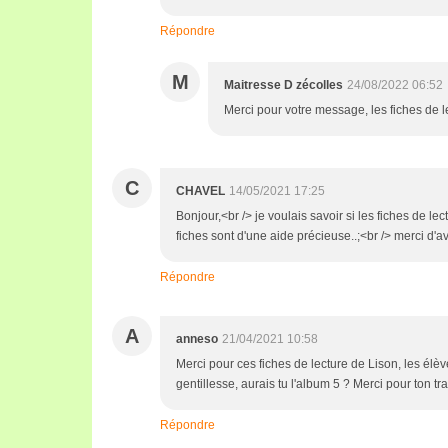
Répondre
M
Maitresse D zécolles
24/08/2022 06:52
Merci pour votre message, les fiches de l
C
CHAVEL
14/05/2021 17:25
Bonjour,<br /> je voulais savoir si les fiches de lec
fiches sont d'une aide précieuse..;<br /> merci d'
Répondre
A
anneso
21/04/2021 10:58
Merci pour ces fiches de lecture de Lison, les élève
gentillesse, aurais tu l'album 5 ? Merci pour ton tra
Répondre