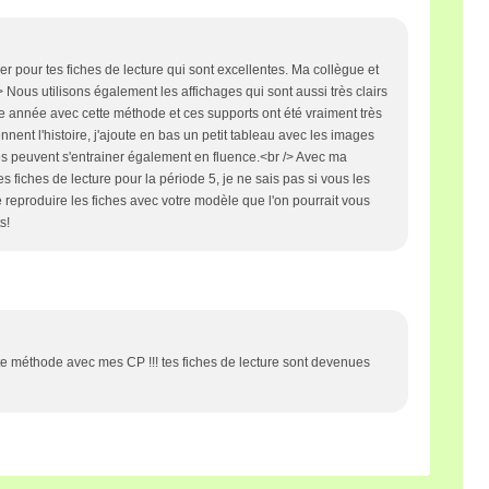
er pour tes fiches de lecture qui sont excellentes. Ma collègue et
 Nous utilisons également les affichages qui sont aussi très clairs
e année avec cette méthode et ces supports ont été vraiment très
ennent l'histoire, j'ajoute en bas un petit tableau avec les images
èves peuvent s'entrainer également en fluence.<br /> Avec ma
s fiches de lecture pour la période 5, je ne sais pas si vous les
de reproduire les fiches avec votre modèle que l'on pourrait vous
s!
tte méthode avec mes CP !!! tes fiches de lecture sont devenues