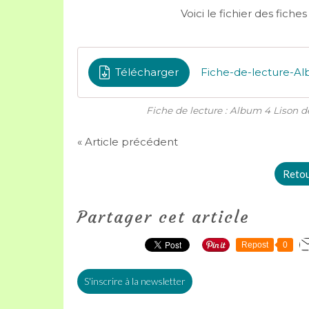
Voici le fichier des fich
Télécharger
Fiche de lecture : Album 4 Lison 
« Article précédent
Retour
Partager cet article
Repost
0
S'inscrire à la newsletter