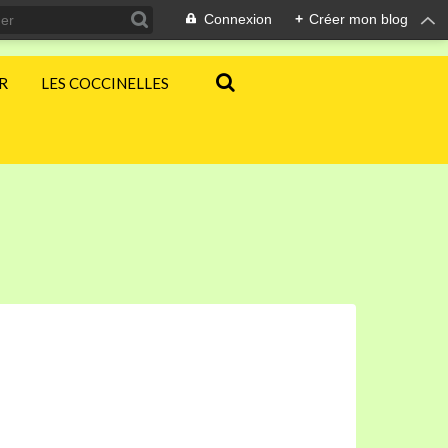
Connexion
+
Créer mon blog
ER
LES COCCINELLES