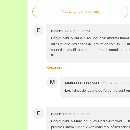
Ajouter un commentaire
E
Elodie
07/07/2022 10:54
Bonjour,<br /> <br /> Merci pour cet énorme travail 
alliez publier les fiches de lecture de l'album 5. O
souhaitez plutôt les donner par mail, merci de me 
!!!
Répondre
M
Maitresse D zécolles
24/08/2022 06:50
Les fiches de lecture de l'album 5 sont en
E
Elodie
15/06/2022 09:23
Bonjour,<br /> Merci pour votre précieux travail ! 
preuve ! Bravo !!<br /> Avez-vous réalisé les fiche