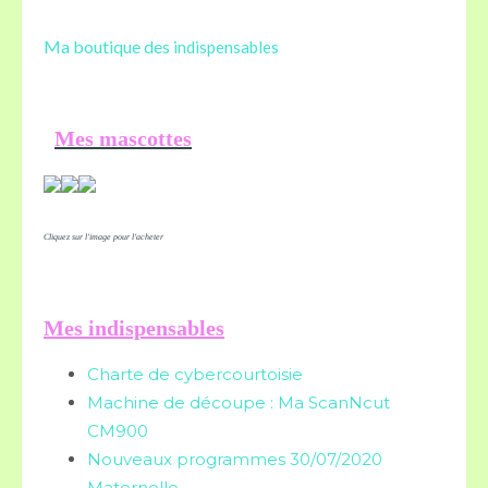
Ma boutique des
indispensables
Mes mascottes
Cliquez sur l'image pour l'acheter
Mes indispensables
Charte de cybercourtoisie
Machine de découpe : Ma ScanNcut
CM900
Nouveaux programmes 30/07/2020
Maternelle