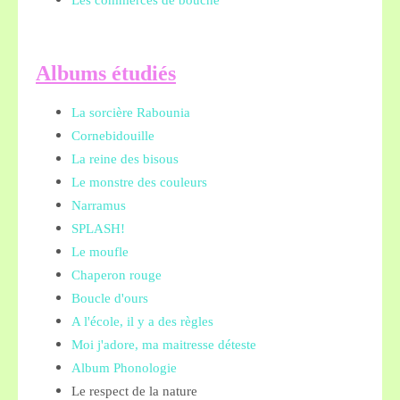
Les commerces de bouche
A
lbums étudiés
La sorcière Rabounia
Cornebidouille
La reine des bisous
Le monstre des couleurs
Narramus
SPLASH!
Le moufle
Chaperon rouge
Boucle d'ours
A l'école, il y a des règles
Moi j'adore, ma maitresse déteste
Album Phonologie
Le respect de la nature