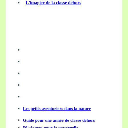
L'imagier de la classe dehors
Les petits aventuriers dans la nature
Guide pour une année de classe dehors
50 séances pour la maternelle