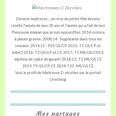
Devenir maîtresse .. un rêve de petite fille devenu
réalité l'année de mes 30 ans et l'année qui a fait de moi
l'heureuse maman que je suis aujourd'hui. 2014 restera
à jamais gravée. 2008.14 : Suppléante dans tous les
niveaux. 2014.15 : PES GS/CP 2015: T1 GS/CP et
bébé2 2016: T2 GS/CP et CE 2017: T3 MS/GS/CP,CE
diplôme de cadre dirigeant! 2018.23: T5 MS/GS CE
2023:T9 GS/CP CE 2024:T10 :MS/GS CE
Voir le profil de
Maitresse D zécolles
sur le portail
Overblog
Mes partages