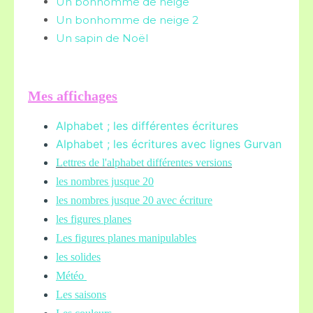
Un bonhomme de neige
Un bonhomme de neige 2
Un sapin de Noël
Mes affichages
Alphabet ; les différentes écritures
Alphabet ; les écritures avec lignes Gurvan
L
ettres de l'alphabet différentes versions
les nombres jusque 20
les nombres jusque 20 avec écriture
les figures planes
Les figures planes manipulables
les solides
Météo
Les saisons