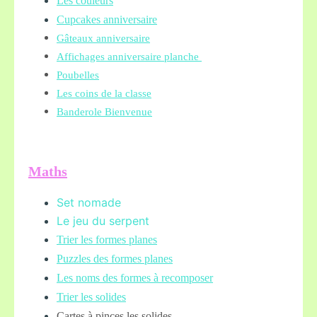
Les couleurs
Cupcakes anniversaire
Gâteaux anniversaire
Affichages anniversaire planche
Poubelles
Les coins de la classe
Banderole Bienvenue
Maths
Set nomade
Le jeu du serpent
Trier les formes planes
Puzzles des formes planes
Les noms des formes à recomposer
Trier les solides
Cartes à pinces les solides