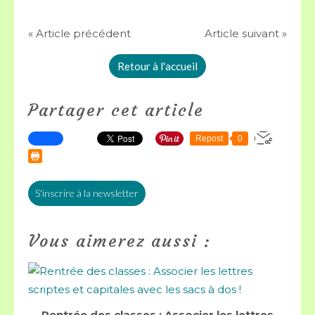
« Article précédent
Article suivant »
Retour à l'accueil
Partager cet article
Repost
0
S'inscrire à la newsletter
Vous aimerez aussi :
Rentrée des classes : Associer les lettres