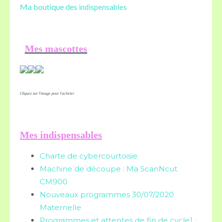
Ma boutique des
indispensables
Mes mascottes
Cliquez sur l'image pour l'acheter
Mes indispensables
Charte de cybercourtoisie
Machine de découpe : Ma ScanNcut
CM900
Nouveaux programmes 30/07/2020
Maternelle
Programmes et attentes de fin de cycle1 :