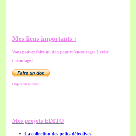
Mes liens importants :
Vous pouvez faire un don pour m'encourager à créer
davantage !
Cliquez sur la photo
Mes projets EDITO
La collection des petits détectives