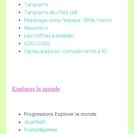
Tangrams
Tangrams de chez Lidl
Repérage dans l'espace : little memo
Newméro
Les chiffres à empiler
LOGI CASE
Cartes à pinces : compléments à 10
Explorer le monde
Progressions Explorer le monde
Jour/Nuit
Fruits/légume
s