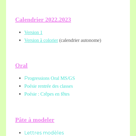
Calendrier 2022.2023
Version 1
Version à colorier
(calendrier autonome)
Oral
P
rogressions Oral MS/GS
Poésie rentrée des classes
Poésie : Crêpes en fêtes
Pâte à modeler
Lettres modèles