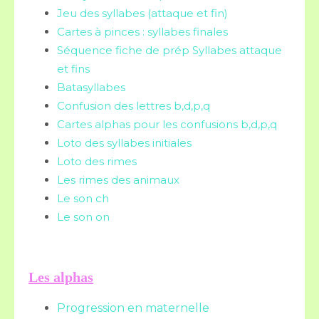
Jeu des syllabes (attaque et fin)
Cartes à pinces : syllabes finales
Séquence fiche de prép Syllabes attaque
et fins
Batasyllabes
Confusion des lettres b,d,p,q
Cartes alphas pour les confusions b,d,p,q
Loto des syllabes initiales
Loto des rimes
Les rimes des animaux
Le son ch
Le son on
Les alphas
Progression en maternelle