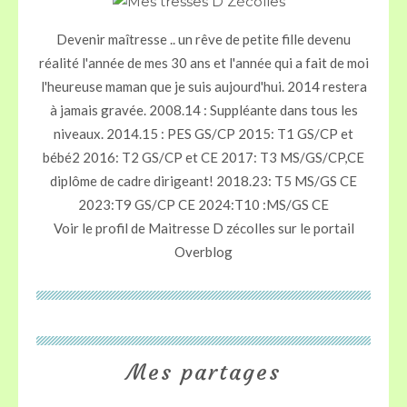
Devenir maîtresse .. un rêve de petite fille devenu
réalité l'année de mes 30 ans et l'année qui a fait de moi
l'heureuse maman que je suis aujourd'hui. 2014 restera
à jamais gravée. 2008.14 : Suppléante dans tous les
niveaux. 2014.15 : PES GS/CP 2015: T1 GS/CP et
bébé2 2016: T2 GS/CP et CE 2017: T3 MS/GS/CP,CE
diplôme de cadre dirigeant! 2018.23: T5 MS/GS CE
2023:T9 GS/CP CE 2024:T10 :MS/GS CE
Voir le profil de
Maitresse D zécolles
sur le portail
Overblog
Mes partages