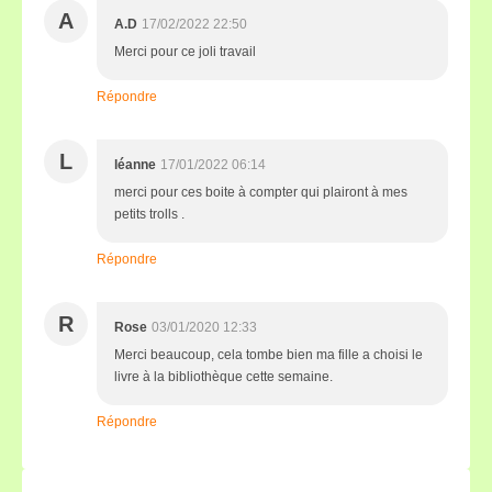
A
A.D
17/02/2022 22:50
Merci pour ce joli travail
Répondre
L
léanne
17/01/2022 06:14
merci pour ces boite à compter qui plairont à mes
petits trolls .
Répondre
R
Rose
03/01/2020 12:33
Merci beaucoup, cela tombe bien ma fille a choisi le
livre à la bibliothèque cette semaine.
Répondre