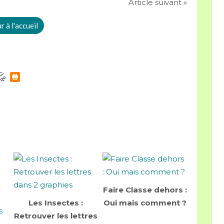
Article suivant »
 à l'accueil
Faire Classe dehors :
Les Insectes :
Oui mais comment ?
Retrouver les lettres