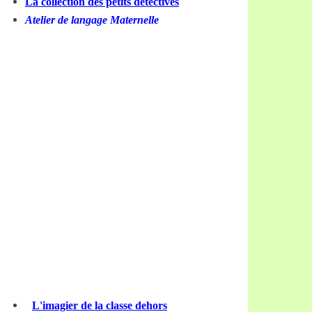
La collection des petits détectives
Atelier de langage Maternelle
L'imagier de la classe dehors