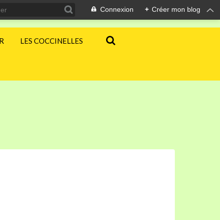
Connexion
+
Créer mon blog
ER
LES COCCINELLES