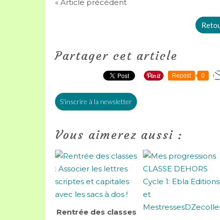
« Article précédent
Retour
Partager cet article
Repost
0
S'inscrire à la newsletter
Vous aimerez aussi :
Rentrée des classes