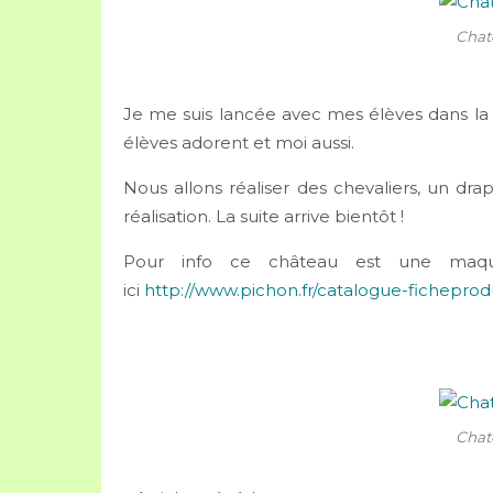
Chat
Je me suis lancée avec mes élèves dans la 
élèves adorent et moi aussi.
Nous allons réaliser des chevaliers, un dra
réalisation. La suite arrive bientôt !
Pour info ce château est une maquet
ici
http://www.pichon.fr/catalogue-fichepr
Chat