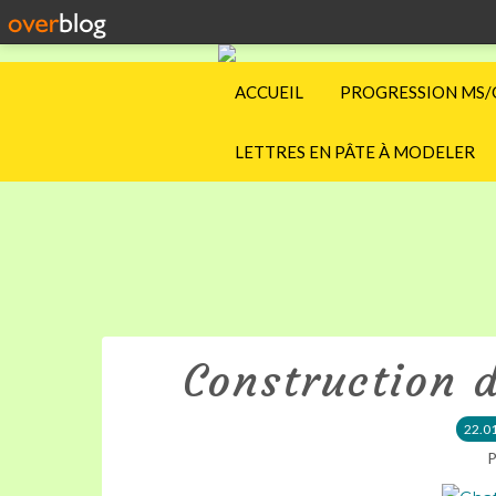
ACCUEIL
PROGRESSION MS/
LETTRES EN PÂTE À MODELER
Construction d
22.0
P