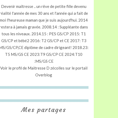
Devenir maîtresse .. un rêve de petite fille devenu
réalité l'année de mes 30 ans et l'année qui a fait de
moi l'heureuse maman que je suis aujourd'hui. 2014
restera à jamais gravée. 2008.14 : Suppléante dans
tous les niveaux. 2014.15 : PES GS/CP 2015: T1
GS/CP et bébé2 2016: T2 GS/CP et CE 2017: T3
MS/GS/CP,CE diplôme de cadre dirigeant! 2018.23:
T5 MS/GS CE 2023:T9 GS/CP CE 2024:T10
:MS/GS CE
Voir le profil de
Maitresse D zécolles
sur le portail
Overblog
Mes partages