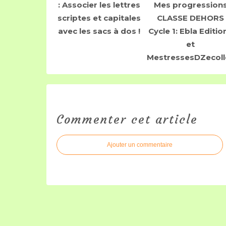
: Associer les lettres
Mes progression
scriptes et capitales
CLASSE DEHORS
avec les sacs à dos !
Cycle 1: Ebla Editio
et
MestressesDZecoll
Commenter cet article
Ajouter un commentaire