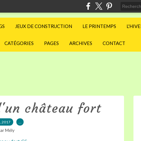
GS
JEUX DE CONSTRUCTION
LE PRINTEMPS
L'HIV
CATÉGORIES
PAGES
ARCHIVES
CONTACT
'un château fort
1.2017
…
ar Mély