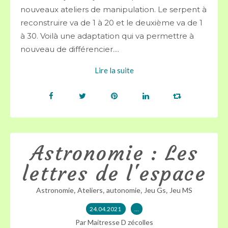
nouveaux ateliers de manipulation. Le serpent à
reconstruire va de 1 à 20 et le deuxième va de 1
à 30. Voilà une adaptation qui va permettre à
nouveau de différencier....
Lire la suite
Astronomie : Les
lettres de l'espace
,
,
,
,
Astronomie
Ateliers
autonomie
Jeu Gs
Jeu MS
24.04.2021
…
Par Maitresse D zécolles