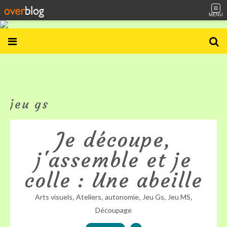
MENU
jeu gs
Je découpe,
j'assemble et je
colle : Une abeille
,
,
,
,
,
Arts visuels
Ateliers
autonomie
Jeu Gs
Jeu MS
Découpage