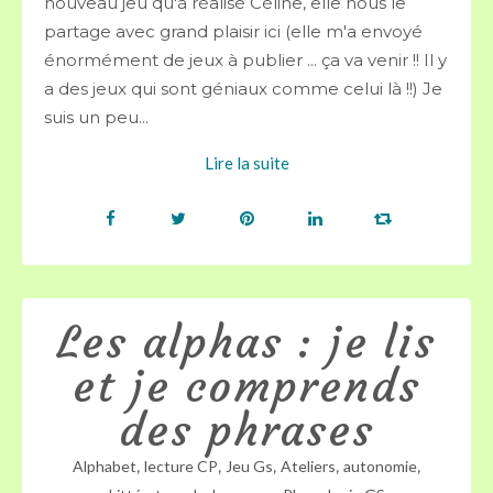
nouveau jeu qu'à réalisé Céline, elle nous le
partage avec grand plaisir ici (elle m'a envoyé
énormément de jeux à publier ... ça va venir !! Il y
a des jeux qui sont géniaux comme celui là !!) Je
suis un peu...
Lire la suite
Les alphas : je lis
et je comprends
des phrases
,
,
,
,
,
Alphabet
lecture CP
Jeu Gs
Ateliers
autonomie