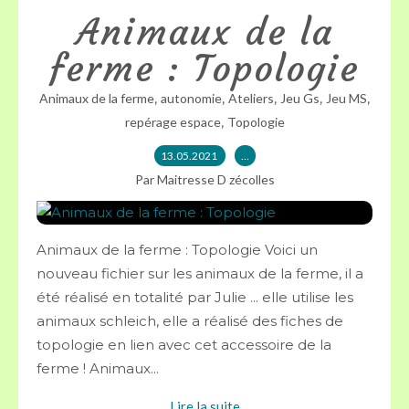
Animaux de la
ferme : Topologie
,
,
,
,
,
Animaux de la ferme
autonomie
Ateliers
Jeu Gs
Jeu MS
,
repérage espace
Topologie
13.05.2021
…
Par Maitresse D zécolles
Animaux de la ferme : Topologie Voici un
nouveau fichier sur les animaux de la ferme, il a
été réalisé en totalité par Julie ... elle utilise les
animaux schleich, elle a réalisé des fiches de
topologie en lien avec cet accessoire de la
ferme ! Animaux...
Lire la suite