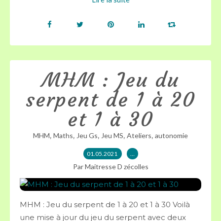
MHM : Jeu du
serpent de 1 à 20
et 1 à 30
,
,
,
,
,
MHM
Maths
Jeu Gs
Jeu MS
Ateliers
autonomie
01.05.2021
…
Par Maitresse D zécolles
MHM : Jeu du serpent de 1 à 20 et 1 à 30 Voilà
une mise à jour du jeu du serpent avec deux