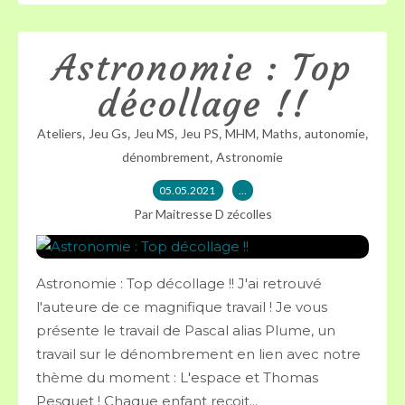
Astronomie : Top
décollage !!
,
,
,
,
,
,
,
Ateliers
Jeu Gs
Jeu MS
Jeu PS
MHM
Maths
autonomie
,
dénombrement
Astronomie
05.05.2021
…
Par Maitresse D zécolles
Astronomie : Top décollage !! J'ai retrouvé
l'auteure de ce magnifique travail ! Je vous
présente le travail de Pascal alias Plume, un
travail sur le dénombrement en lien avec notre
thème du moment : L'espace et Thomas
Pesquet ! Chaque enfant reçoit...