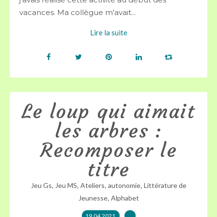
vacances. Ma collègue m'avait...
Lire la suite
Le loup qui aimait
les arbres :
Recomposer le
titre
,
,
,
,
Jeu Gs
Jeu MS
Ateliers
autonomie
Littérature de
,
Jeunesse
Alphabet
19.04.2021
…