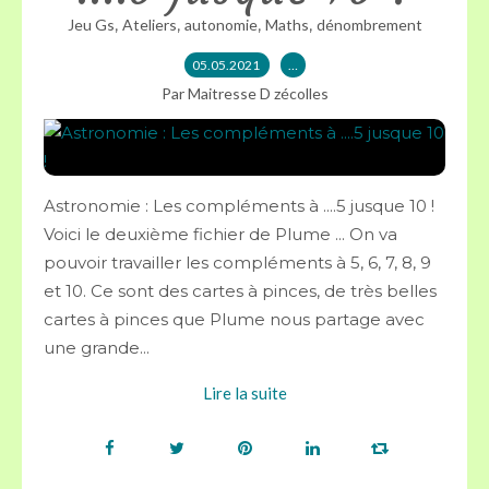
,
,
,
,
Jeu Gs
Ateliers
autonomie
Maths
dénombrement
05.05.2021
…
Par Maitresse D zécolles
Astronomie : Les compléments à ....5 jusque 10 !
Voici le deuxième fichier de Plume ... On va
pouvoir travailler les compléments à 5, 6, 7, 8, 9
et 10. Ce sont des cartes à pinces, de très belles
cartes à pinces que Plume nous partage avec
une grande...
Lire la suite