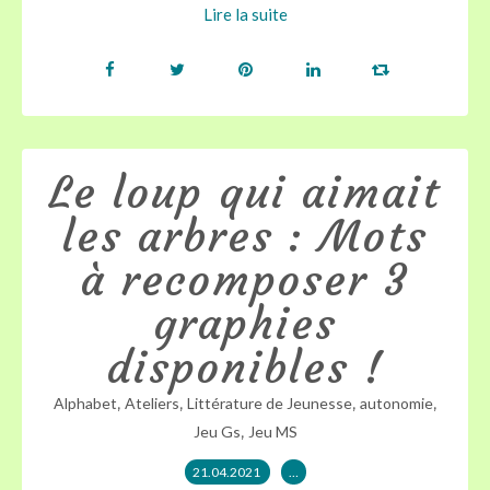
Lire la suite
Le loup qui aimait
les arbres : Mots
à recomposer 3
graphies
disponibles !
,
,
,
,
Alphabet
Ateliers
Littérature de Jeunesse
autonomie
,
Jeu Gs
Jeu MS
21.04.2021
…