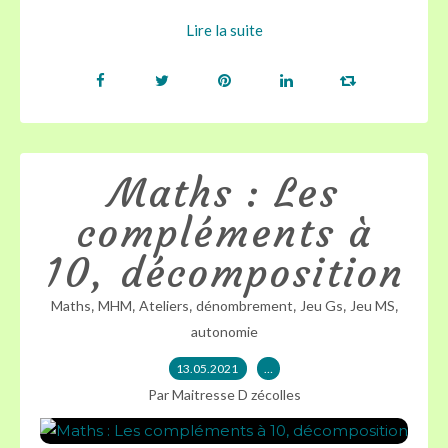
Lire la suite
Maths : Les
compléments à
10, décomposition
,
,
,
,
,
,
Maths
MHM
Ateliers
dénombrement
Jeu Gs
Jeu MS
autonomie
13.05.2021
…
Par Maitresse D zécolles