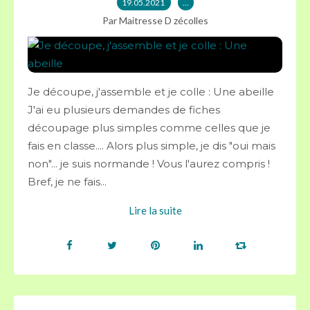
19.05.2021
…
Par Maitresse D zécolles
Je découpe, j'assemble et je colle : Une abeille
J'ai eu plusieurs demandes de fiches
découpage plus simples comme celles que je
fais en classe.... Alors plus simple, je dis "oui mais
non"... je suis normande ! Vous l'aurez compris !
Bref, je ne fais...
Lire la suite