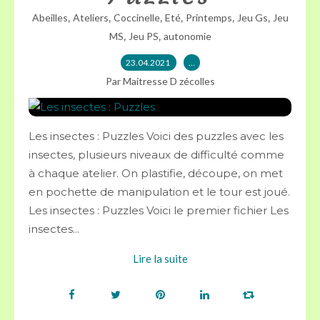
,
,
,
,
,
,
Abeilles
Ateliers
Coccinelle
Eté
Printemps
Jeu Gs
Jeu
,
,
MS
Jeu PS
autonomie
23.04.2021
…
Par Maitresse D zécolles
Les insectes : Puzzles Voici des puzzles avec les
insectes, plusieurs niveaux de difficulté comme
à chaque atelier. On plastifie, découpe, on met
en pochette de manipulation et le tour est joué.
Les insectes : Puzzles Voici le premier fichier Les
insectes...
Lire la suite