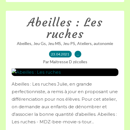
Abeilles : Les
ruches
,
,
,
,
,
Abeilles
Jeu Gs
Jeu MS
Jeu PS
Ateliers
autonomie
23.04.2021
…
Par Maitresse D zécolles
Abeilles : Les ruches Julie, en grande
perfectionniste, a remis à jour en proposant une
différenciation pour nos élèves. Pour cet atelier,
on demande aux enfants de dénombrer et
d'associer la bonne quantité d'abeilles. Abeilles :
Les ruches - MDZ-bee-movie-s-tour...