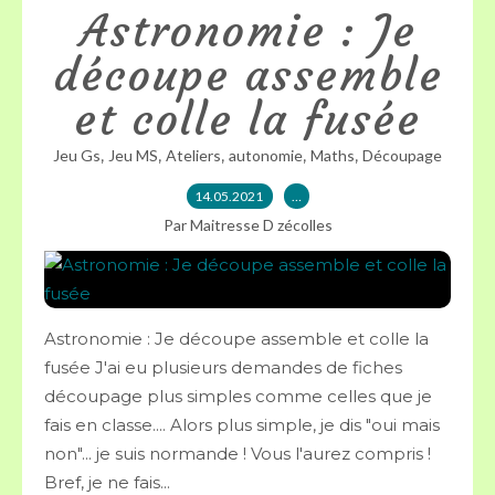
Astronomie : Je
découpe assemble
et colle la fusée
,
,
,
,
,
Jeu Gs
Jeu MS
Ateliers
autonomie
Maths
Découpage
14.05.2021
…
Par Maitresse D zécolles
Astronomie : Je découpe assemble et colle la
fusée J'ai eu plusieurs demandes de fiches
découpage plus simples comme celles que je
fais en classe.... Alors plus simple, je dis "oui mais
non"... je suis normande ! Vous l'aurez compris !
Bref, je ne fais...