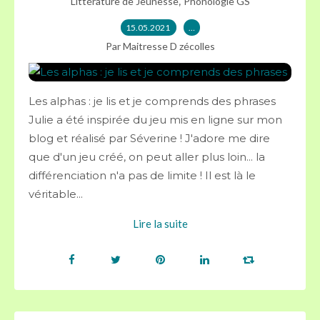
,
Littérature de Jeunesse
Phonologie GS
15.05.2021
…
Par Maitresse D zécolles
Les alphas : je lis et je comprends des phrases
Julie a été inspirée du jeu mis en ligne sur mon
blog et réalisé par Séverine ! J'adore me dire
que d'un jeu créé, on peut aller plus loin... la
différenciation n'a pas de limite ! Il est là le
véritable...
Lire la suite