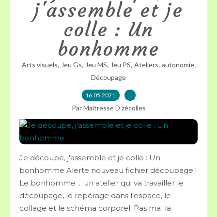
j'assemble et je
colle : Un
bonhomme
,
,
,
,
,
,
Arts visuels
Jeu Gs
Jeu MS
Jeu PS
Ateliers
autonomie
Découpage
16.05.2021
…
Par Maitresse D zécolles
Je découpe, j'assemble et je colle : Un
bonhomme Alerte nouveau fichier découpage !
Le bonhomme ... un atelier qui va travailler le
découpage, le repérage dans l'espace, le
collage et le schéma corporel. Pas mal la