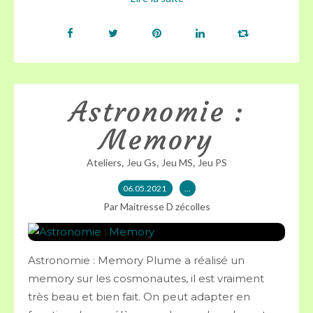
Astronomie :
Memory
,
,
,
Ateliers
Jeu Gs
Jeu MS
Jeu PS
06.05.2021
…
Par Maitresse D zécolles
Astronomie : Memory Plume a réalisé un
memory sur les cosmonautes, il est vraiment
très beau et bien fait. On peut adapter en