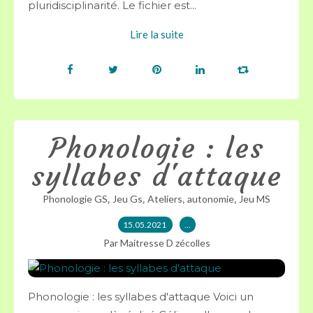
pluridisciplinarité. Le fichier est...
Lire la suite
Phonologie : les
syllabes d'attaque
,
,
,
,
Phonologie GS
Jeu Gs
Ateliers
autonomie
Jeu MS
15.05.2021
…
Par Maitresse D zécolles
Phonologie : les syllabes d'attaque Voici un