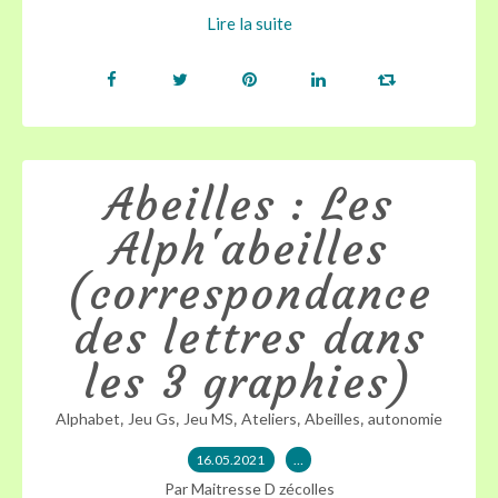
Lire la suite
Abeilles : Les
Alph'abeilles
(correspondance
des lettres dans
les 3 graphies)
,
,
,
,
,
Alphabet
Jeu Gs
Jeu MS
Ateliers
Abeilles
autonomie
16.05.2021
…
Par Maitresse D zécolles