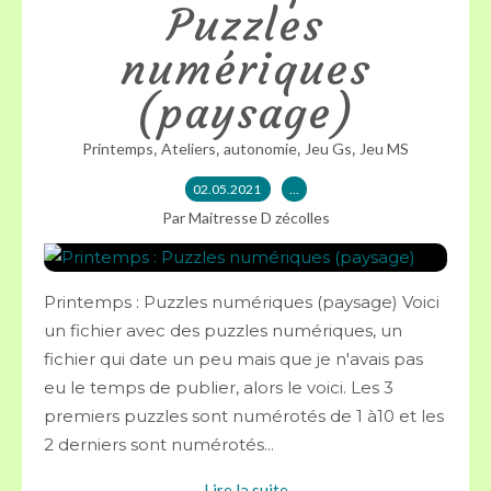
Puzzles
numériques
(paysage)
,
,
,
,
Printemps
Ateliers
autonomie
Jeu Gs
Jeu MS
02.05.2021
…
Par Maitresse D zécolles
Printemps : Puzzles numériques (paysage) Voici
un fichier avec des puzzles numériques, un
fichier qui date un peu mais que je n'avais pas
eu le temps de publier, alors le voici. Les 3
premiers puzzles sont numérotés de 1 à10 et les
2 derniers sont numérotés...
Lire la suite