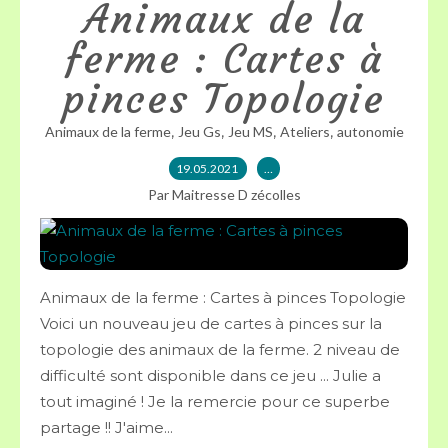
Animaux de la
ferme : Cartes à
pinces Topologie
,
,
,
,
Animaux de la ferme
Jeu Gs
Jeu MS
Ateliers
autonomie
19.05.2021
…
Par Maitresse D zécolles
Animaux de la ferme : Cartes à pinces Topologie
Voici un nouveau jeu de cartes à pinces sur la
topologie des animaux de la ferme. 2 niveau de
difficulté sont disponible dans ce jeu ... Julie a
tout imaginé ! Je la remercie pour ce superbe
partage !! J'aime...