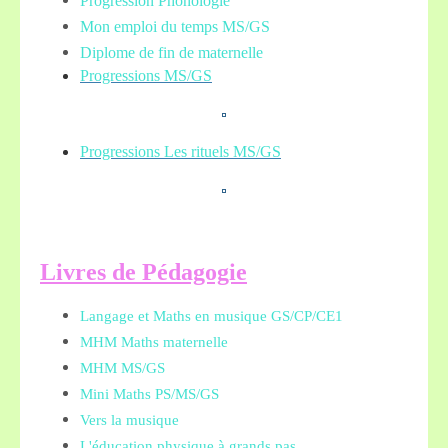
Progression Phonologie
Mon emploi du temps MS/GS
Diplome de fin de maternelle
Progressions MS/GS
Progressions Les rituels MS/GS
L
ivres de Pédagogie
Langage et Maths en musique GS/CP/CE1
MHM Maths maternelle
MHM MS/GS
Mini Maths PS/MS/GS
Vers la musique
L'éducation physique à grands pas