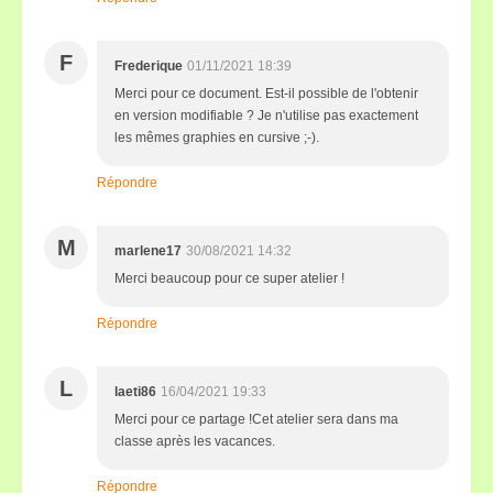
F
Frederique
01/11/2021 18:39
Merci pour ce document. Est-il possible de l'obtenir
en version modifiable ? Je n'utilise pas exactement
les mêmes graphies en cursive ;-).
Répondre
M
marlene17
30/08/2021 14:32
Merci beaucoup pour ce super atelier !
Répondre
L
laeti86
16/04/2021 19:33
Merci pour ce partage !Cet atelier sera dans ma
classe après les vacances.
Répondre