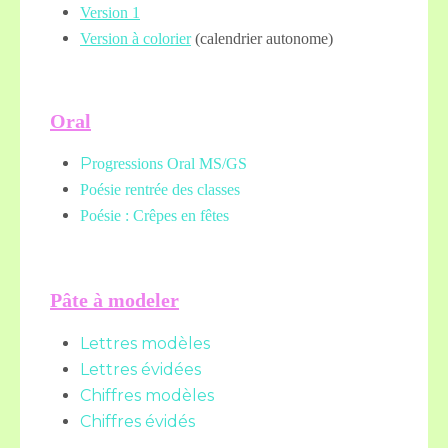
Version 1
Version à colorier
(calendrier autonome)
Oral
P
rogressions Oral MS/GS
Poésie rentrée des classes
Poésie : Crêpes en fêtes
Pâte à modeler
Lettres modèles
Lettres évidées
Chiffres modèles
Chiffres évidés