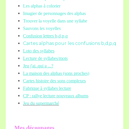
Les alphas à colorier
Imagier de personnages des alphas
Trouver la voyelle dans une syllabe
Sauvons les voyelles
Confusion lettres b,d,p,q
Cartes alphas pour les confusions b,d,p,q
Loto des syllabes
Lecture de syllabes/mots
Jeu j'ai..qui a ...?
La maison des alphas (sons proches)
Cartes histoire des sons complexes
Fabrique à syllabes lecture
CP : rallye lecture nouveaux albums
Jeu du supermarché
Mes découpages