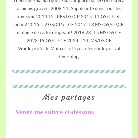
l'heureuse maman que je suis aujourd'hui. 2014 restera
à jamais gravée. 2008.14 : Suppléante dans tous les
niveaux. 2014.15 : PES GS/CP 2015: T1 GS/CP et
bébé2 2016: T2 GS/CP et CE 2017: T3 MS/GS/CP,CE
diplôme de cadre dirigeant! 2018.23: T5 MS/GS CE
2023:T9 GS/CP CE 2024:T10 :MS/GS CE
Voir le profil de
Maitresse D zécolles
sur le portail
Overblog
Mes partages
Venez me suivre ci-dessous