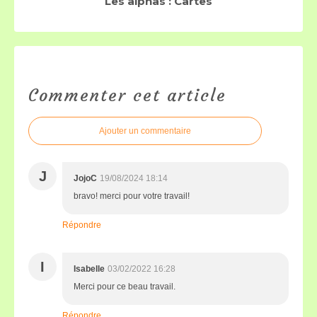
Les alphas : Cartes
Commenter cet article
Ajouter un commentaire
J
JojoC
19/08/2024 18:14
bravo! merci pour votre travail!
Répondre
I
Isabelle
03/02/2022 16:28
Merci pour ce beau travail.
Répondre