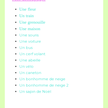
Une fleur
Un train
Une grenouille
Une maison
Une souris
Une voiture
Un bus
Un cerf volant
Une abeille
Un vélo
Un caneton
Un bonhomme de neige
Un bonhomme de neige 2
Un sapin de Noël