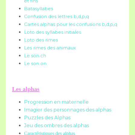
et fins
Batasyllabes
Confusion des lettres b,d,p,q
Cartes alphas pour les confusions b,d,p,q
Loto des syllabes initiales
Loto des rimes
Les rimes des animaux
Le son ch
Le son on
Les alphas
Progression en maternelle
Imagier des personnages des alphas
Puzzles des Alphas
Jeu des ombres des alphas
Caractéristiques des alphas