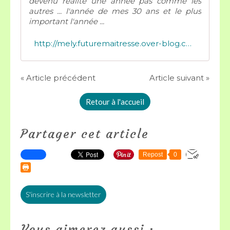
devenu réalité une année pas comme les
autres ... l'année de mes 30 ans et le plus
important l'année ...
http://mely.futuremaitresse.over-blog.com/tag/alphas/
« Article précédent
Article suivant »
Retour à l'accueil
Partager cet article
Repost
0
S'inscrire à la newsletter
Vous aimerez aussi :