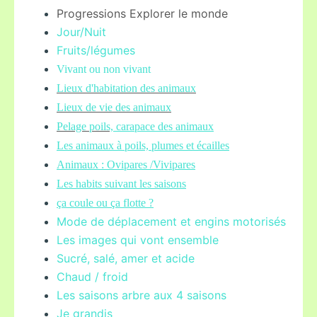
Progressions Explorer le monde
Jour/Nuit
Fruits/légume
s
Vivant ou non vivant
Lieux d'habitation des animaux
Lieux de vie des animaux
Pelage poils,
carapace des animaux
Les animaux à poils, plumes et écailles
Animaux : Ovipares /Vivipares
Les habits suivant les saisons
ça coule ou ça flotte ?
Mode de déplacement et engins motorisés
Les images qui vont ensemble
Sucré, salé, amer et acide
Chaud / froid
Les saisons arbre aux 4 saisons
Je grandis