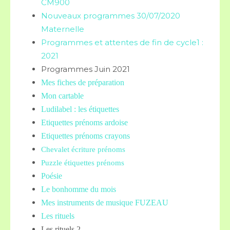
CM900
Nouveaux programmes 30/07/2020
Maternelle
Programmes et attentes de fin de cycle1 :
2021
Programmes Juin 2021
Mes fiches de préparation
Mon cartable
Ludilabel : les étiquettes
Etiquettes prénoms
ardoise
Etiquettes prénoms crayons
Chevalet écriture prénoms
Puzzle étiquettes prénoms
Poésie
Le bonhomme du mois
Mes instruments de musique FUZEAU
Les rituels
Les rituels 2