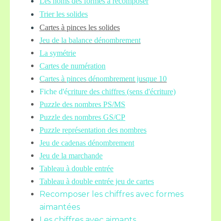
Les noms des formes à recomposer
Trier les solides
Cartes à pinces les solides
Jeu de la balance
dénombrement
La symétrie
Cartes de numération
Cartes à pinces dénombrement jusque 10
Fiche d'é
criture des chiffres (sens d'écriture)
Puzzle des nombres PS/MS
Puzzle des nombres GS/CP
Puzzle représentation des nombres
Jeu de cadenas dénombrement
Jeu de la marchande
Tableau à double entrée
Tableau à double entrée jeu de cartes
Recomposer les chiffres avec formes
aimantées
Les chiffres avec aimants