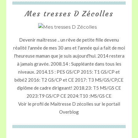
Mes tresses D Zécolles
Devenir maîtresse .. un rêve de petite fille devenu
réalité l'année de mes 30 ans et l'année qui a fait de moi
l'heureuse maman que je suis aujourd'hui. 2014 restera
à jamais gravée. 2008.14 : Suppléante dans tous les
niveaux. 2014.15 : PES GS/CP 2015: T1 GS/CP et
bébé2 2016: T2 GS/CP et CE 2017: T3 MS/GS/CP,CE
diplôme de cadre dirigeant! 2018.23: T5 MS/GS CE
2023:T9 GS/CP CE 2024:T10 :MS/GS CE
Voir le profil de
Maitresse D zécolles
sur le portail
Overblog