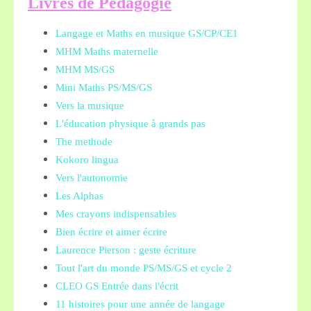
L
ivres de Pédagogie
Langage et Maths en musique GS/CP/CE1
MHM Maths maternelle
MHM MS/GS
Mini Maths PS/MS/GS
Vers la musique
L'éducation physique à grands pas
The methode
Kokoro lingua
Vers l'autonomie
Les Alphas
Mes crayons indispensables
Bien écrire et aimer écrire
Laurence Pierson : geste écriture
Tout l'art du monde PS/MS/GS et cycle 2
CLEO GS Entrée dans l'écrit
11 histoires pour une année de langage