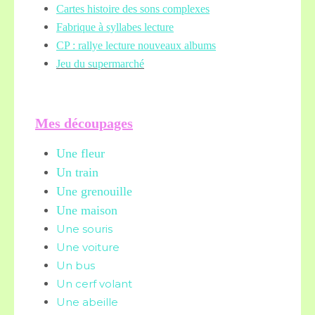
Cartes histoire des sons complexes
Fabrique à syllabes lecture
CP : rallye lecture nouveaux albums
Jeu du supermarché
Mes découpages
Une fleur
Un train
Une grenouille
Une maison
Une souris
Une voiture
Un bus
Un cerf volant
Une abeille