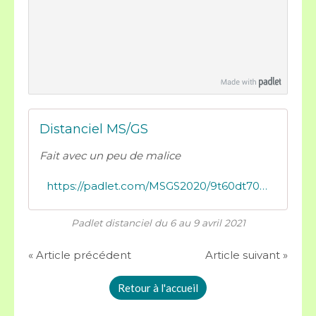
Distanciel MS/GS
Fait avec un peu de malice
https://padlet.com/MSGS2020/9t60dt7044iv4jv4
Padlet distanciel du 6 au 9 avril 2021
« Article précédent
Article suivant »
Retour à l'accueil