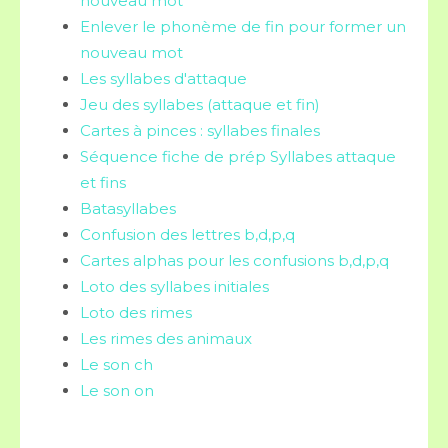
nouveau mot
Enlever le phonème de fin pour former un
nouveau mot
Les syllabes d'attaque
Jeu des syllabes (attaque et fin)
Cartes à pinces : syllabes finales
Séquence fiche de prép Syllabes attaque
et fins
Batasyllabes
Confusion des lettres b,d,p,q
Cartes alphas pour les confusions b,d,p,q
Loto des syllabes initiales
Loto des rimes
Les rimes des animaux
Le son ch
Le son on