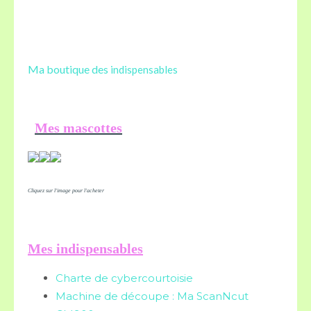
Ma boutique des
indispensables
Mes mascottes
Cliquez sur l'image pour l'acheter
Mes indispensables
Charte de cybercourtoisie
Machine de découpe : Ma ScanNcut