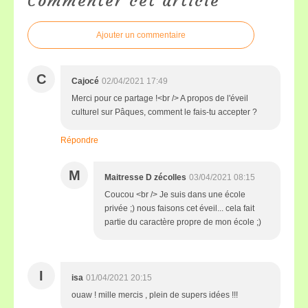
Commenter cet article
Ajouter un commentaire
C
Cajocé
02/04/2021 17:49
Merci pour ce partage !<br /> A propos de l'éveil
culturel sur Pâques, comment le fais-tu accepter ?
Répondre
M
Maitresse D zécolles
03/04/2021 08:15
Coucou <br /> Je suis dans une école
privée ;) nous faisons cet éveil... cela fait
partie du caractère propre de mon école ;)
I
isa
01/04/2021 20:15
ouaw ! mille mercis , plein de supers idées !!!