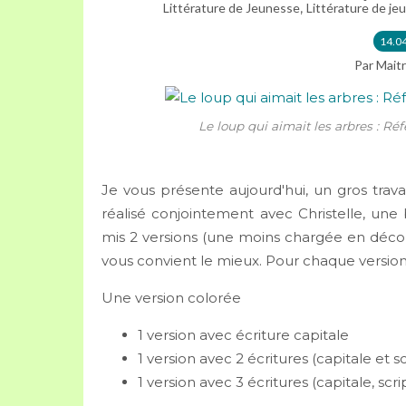
,
Littérature de Jeunesse
Littérature de je
14.0
Par Maitr
Le loup qui aimait les arbres : Réf
Je vous présente aujourd'hui, un gros trava
réalisé conjointement avec Christelle, une bell
mis 2 versions (une moins chargée en décor p
vous convient le mieux. Pour chaque version, il
Une version colorée
1 version avec écriture capitale
1 version avec 2 écritures (capitale et sc
1 version avec 3 écritures (capitale, scri