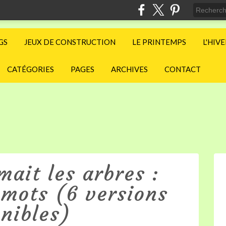
GS
JEUX DE CONSTRUCTION
LE PRINTEMPS
L'HIV
CATÉGORIES
PAGES
ARCHIVES
CONTACT
mait les arbres :
 mots (6 versions
nibles)