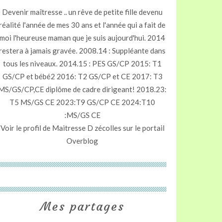
Devenir maîtresse .. un rêve de petite fille devenu
réalité l'année de mes 30 ans et l'année qui a fait de
moi l'heureuse maman que je suis aujourd'hui. 2014
restera à jamais gravée. 2008.14 : Suppléante dans
tous les niveaux. 2014.15 : PES GS/CP 2015: T1
GS/CP et bébé2 2016: T2 GS/CP et CE 2017: T3
MS/GS/CP,CE diplôme de cadre dirigeant! 2018.23:
T5 MS/GS CE 2023:T9 GS/CP CE 2024:T10
:MS/GS CE
Voir le profil de
Maitresse D zécolles
sur le portail
Overblog
Mes partages