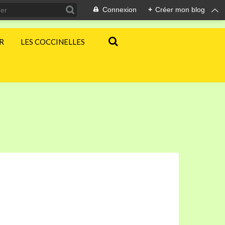
Connexion
+
Créer mon blog
ER
LES COCCINELLES