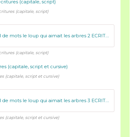
ritures (capitale, script)
MDZ - V2 Référentiel de mots le loup qui aimait les arbres 2 ECRITURES
ritures (capitale, script)
es (capitale, script et cursive)
MDZ - V2 Référentiel de mots le loup qui aimait les arbres 3 ECRITURES
es (capitale, script et cursive)