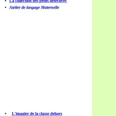
La collection des petits détectives
Atelier de langage Maternelle
L'imagier de la classe dehors