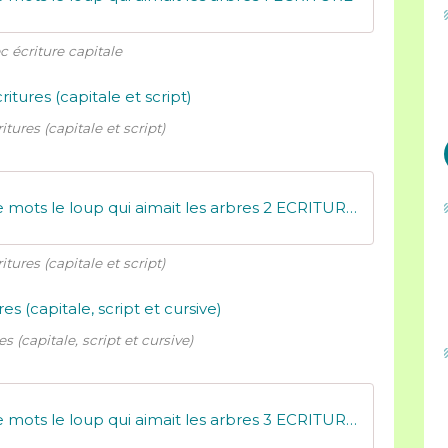
c écriture capitale
itures (capitale et script)
MDZ - Référentiel de mots le loup qui aimait les arbres 2 ECRITURES
itures (capitale et script)
es (capitale, script et cursive)
MDZ - Référentiel de mots le loup qui aimait les arbres 3 ECRITURES