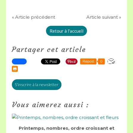
« Article précédent
Article suivant »
Retour à l'accueil
Partager cet article
Repost
0
S'inscrire à la newsletter
Vous aimerez aussi :
Printemps, nombres, ordre croissant et