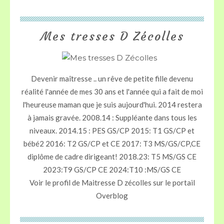
Mes tresses D Zécolles
Devenir maîtresse .. un rêve de petite fille devenu
réalité l'année de mes 30 ans et l'année qui a fait de moi
l'heureuse maman que je suis aujourd'hui. 2014 restera
à jamais gravée. 2008.14 : Suppléante dans tous les
niveaux. 2014.15 : PES GS/CP 2015: T1 GS/CP et
bébé2 2016: T2 GS/CP et CE 2017: T3 MS/GS/CP,CE
diplôme de cadre dirigeant! 2018.23: T5 MS/GS CE
2023:T9 GS/CP CE 2024:T10 :MS/GS CE
Voir le profil de
Maitresse D zécolles
sur le portail
Overblog