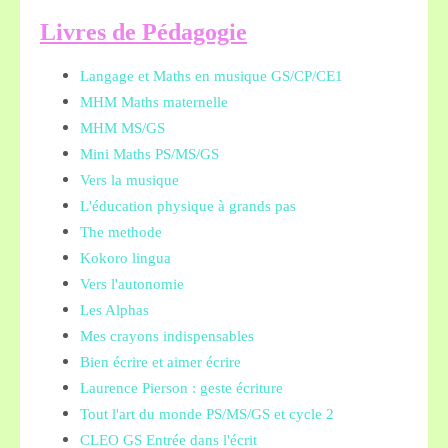
L
ivres de Pédagogie
Langage et Maths en musique GS/CP/CE1
MHM Maths maternelle
MHM MS/GS
Mini Maths PS/MS/GS
Vers la musique
L'éducation physique à grands pas
The methode
Kokoro lingua
Vers l'autonomie
Les Alphas
Mes crayons indispensables
Bien écrire et aimer écrire
Laurence Pierson : geste écriture
Tout l'art du monde PS/MS/GS et cycle 2
CLEO GS Entrée dans l'écrit