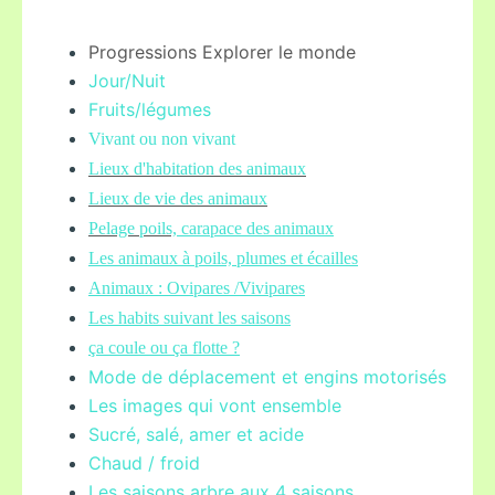
Progressions Explorer le monde
Jour/Nuit
Fruits/légume
s
Vivant ou non vivant
Lieux d'habitation des animaux
Lieux de vie des animaux
Pelage poils,
carapace des animaux
Les animaux à poils, plumes et écailles
Animaux : Ovipares /Vivipares
Les habits suivant les saisons
ça coule ou ça flotte ?
Mode de déplacement et engins motorisés
Les images qui vont ensemble
Sucré, salé, amer et acide
Chaud / froid
Les saisons arbre aux 4 saisons