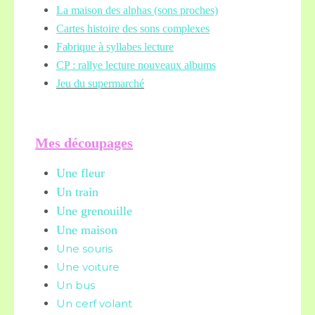
La maison des alphas (sons proches)
Cartes histoire des sons complexes
Fabrique à syllabes lecture
CP : rallye lecture nouveaux albums
Jeu du supermarché
Mes découpages
Une fleur
Un train
Une grenouille
Une maison
Une souris
Une voiture
Un bus
Un cerf volant