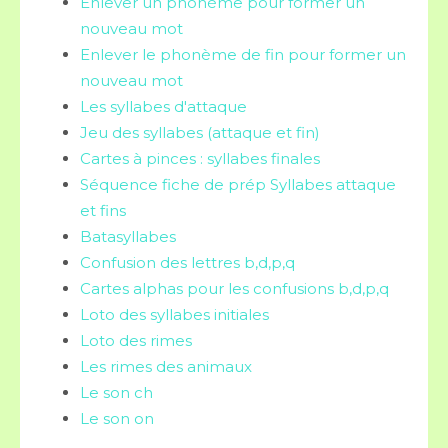
Enlever un phonème pour former un
nouveau mot
Enlever le phonème de fin pour former un
nouveau mot
Les syllabes d'attaque
Jeu des syllabes (attaque et fin)
Cartes à pinces : syllabes finales
Séquence fiche de prép Syllabes attaque
et fins
Batasyllabes
Confusion des lettres b,d,p,q
Cartes alphas pour les confusions b,d,p,q
Loto des syllabes initiales
Loto des rimes
Les rimes des animaux
Le son ch
Le son on