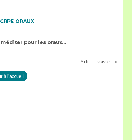
 CRPE ORAUX
méditer pour les oraux...
Article suivant »
 à l'accueil