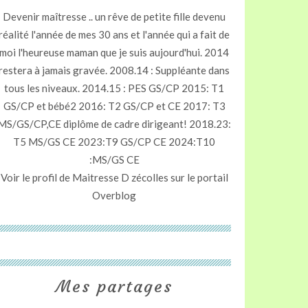
Devenir maîtresse .. un rêve de petite fille devenu
réalité l'année de mes 30 ans et l'année qui a fait de
moi l'heureuse maman que je suis aujourd'hui. 2014
restera à jamais gravée. 2008.14 : Suppléante dans
tous les niveaux. 2014.15 : PES GS/CP 2015: T1
GS/CP et bébé2 2016: T2 GS/CP et CE 2017: T3
MS/GS/CP,CE diplôme de cadre dirigeant! 2018.23:
T5 MS/GS CE 2023:T9 GS/CP CE 2024:T10
:MS/GS CE
Voir le profil de
Maitresse D zécolles
sur le portail
Overblog
Mes partages