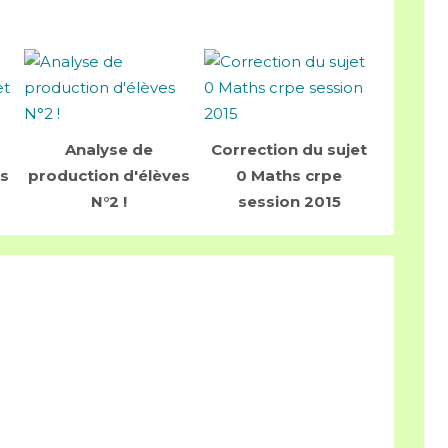
Analyse de
Correction du sujet
es
production d'élèves
0 Maths crpe
N°2 !
session 2015