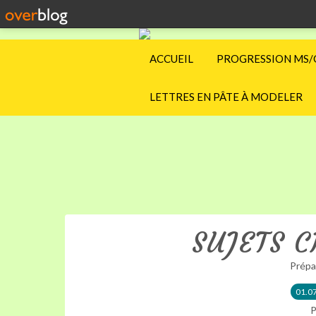
ACCUEIL
PROGRESSION MS/
LETTRES EN PÂTE À MODELER
SUJETS 
Prépa
01.0
P