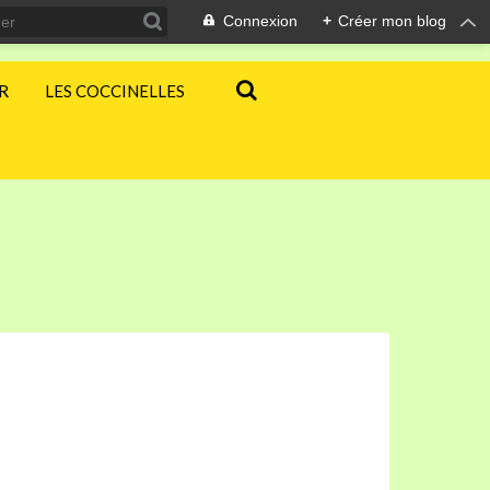
Connexion
+
Créer mon blog
ER
LES COCCINELLES