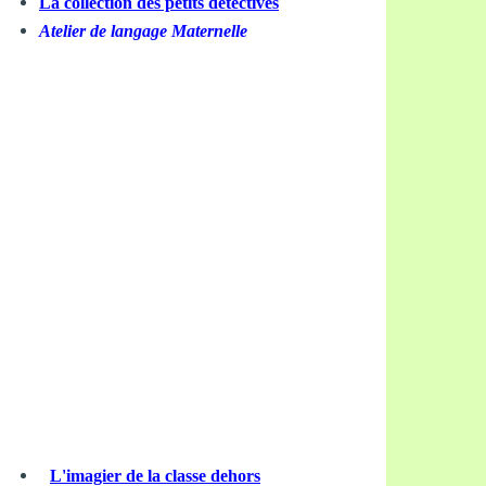
La collection des petits détectives
Atelier de langage Maternelle
L'imagier de la classe dehors