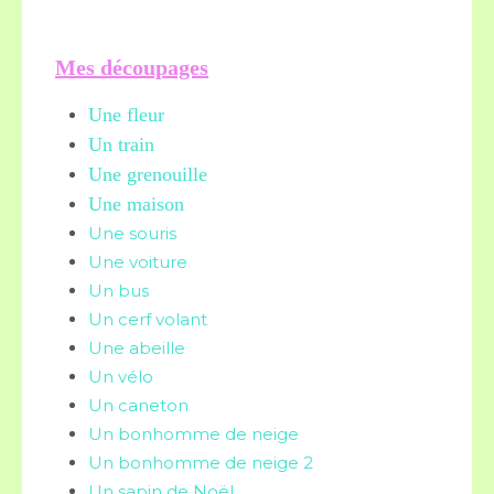
Mes découpages
Une fleur
Un train
Une grenouille
Une maison
Une souris
Une voiture
Un bus
Un cerf volant
Une abeille
Un vélo
Un caneton
Un bonhomme de neige
Un bonhomme de neige 2
Un sapin de Noël