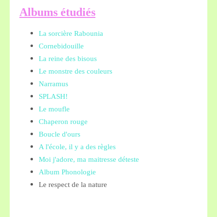
A
lbums étudiés
La sorcière Rabounia
Cornebidouille
La reine des bisous
Le monstre des couleurs
Narramus
SPLASH!
Le moufle
Chaperon rouge
Boucle d'ours
A l'école, il y a des règles
Moi j'adore, ma maitresse déteste
Album Phonologie
Le respect de la nature