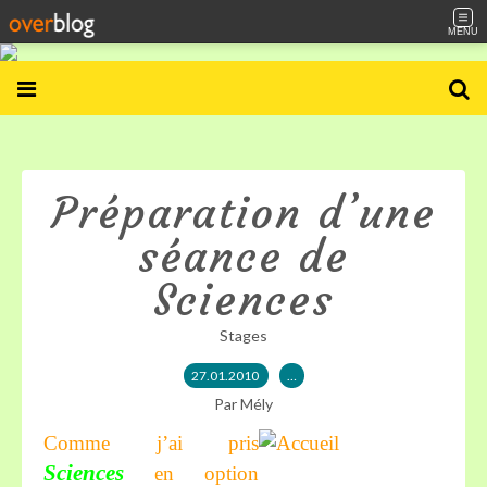
MENU
Préparation d’une
séance de
Sciences
Stages
27.01.2010
…
Par Mély
Comme j’ai pris
Sciences
en option