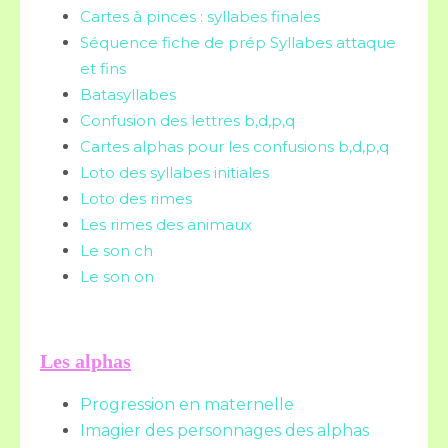
Cartes à pinces : syllabes finales
Séquence fiche de prép Syllabes attaque
et fins
Batasyllabes
Confusion des lettres b,d,p,q
Cartes alphas pour les confusions b,d,p,q
Loto des syllabes initiales
Loto des rimes
Les rimes des animaux
Le son ch
Le son on
Les alphas
Progression en maternelle
Imagier des personnages des alphas