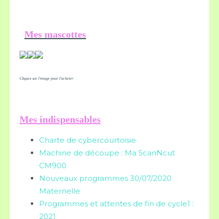
Mes mascottes
Cliquez sur l'image pour l'acheter
Mes indispensables
Charte de cybercourtoisie
Machine de découpe : Ma ScanNcut
CM900
Nouveaux programmes 30/07/2020
Maternelle
Programmes et attentes de fin de cycle1 :
2021