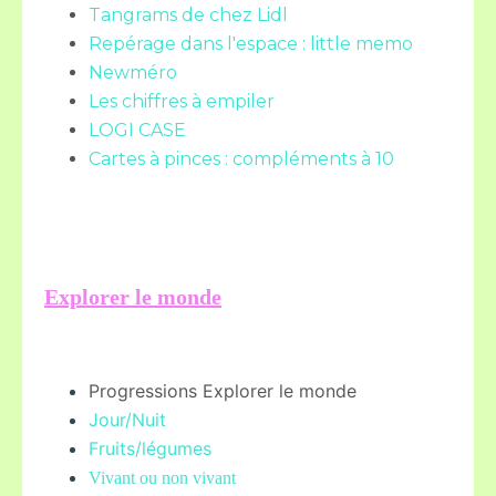
Tangrams de chez Lidl
Repérage dans l'espace : little memo
Newméro
Les chiffres à empiler
LOGI CASE
Cartes à pinces : compléments à 10
Explorer le monde
Progressions Explorer le monde
Jour/Nuit
Fruits/légume
s
Vivant ou non vivant