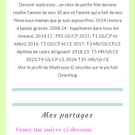
Devenir maîtresse .. un rêve de petite fille devenu
réalité l'année de mes 30 ans et l'année qui a fait de moi
l'heureuse maman que je suis aujourd'hui. 2014 restera
à jamais gravée. 2008.14 : Suppléante dans tous les
niveaux. 2014.15 : PES GS/CP 2015: T1 GS/CP et
bébé2 2016: T2 GS/CP et CE 2017: T3 MS/GS/CP,CE
diplôme de cadre dirigeant! 2018.23: T5 MS/GS CE
2023:T9 GS/CP CE 2024:T10 :MS/GS CE
Voir le profil de
Maitresse D zécolles
sur le portail
Overblog
Mes partages
Venez me suivre ci-dessous