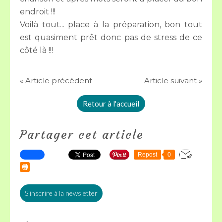
endroit !!!
Voilà tout... place à la préparation, bon tout
est quasiment prêt donc pas de stress de ce
côté là !!!
« Article précédent
Article suivant »
Retour à l'accueil
Partager cet article
Repost
0
S'inscrire à la newsletter