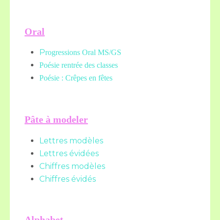
Oral
P
rogressions Oral MS/GS
Poésie rentrée des classes
Poésie : Crêpes en fêtes
Pâte à modeler
Lettres modèles
Lettres évidées
Chiffres modèles
Chiffres évidés
Alphabet