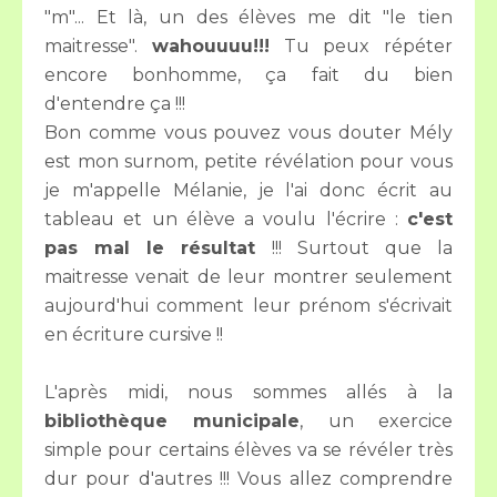
"m"... Et là, un des élèves me dit "le tien
maitresse".
wahouuuu!!!
Tu peux répéter
encore bonhomme, ça fait du bien
d'entendre ça !!!
Bon comme vous pouvez vous douter Mély
est mon surnom, petite révélation pour vous
je m'appelle Mélanie, je l'ai donc écrit au
tableau et un élève a voulu l'écrire :
c'est
pas mal le résultat
!!! Surtout que la
maitresse venait de leur montrer seulement
aujourd'hui comment leur prénom s'écrivait
en écriture cursive !!
L'après midi, nous sommes allés à la
bibliothèque municipale
, un exercice
simple pour certains élèves va se révéler très
dur pour d'autres !!! Vous allez comprendre