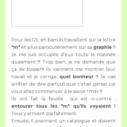
Pour les GS, eh bien ils travaillent sur la lettre
"m"
et plus particulièrement sur sa
graphie
!!!
Je me suis occupée d'eux toute la matinée
quasiment !!! Trop bien, je ne demande que
ça de bosser!!! Ils viennent me montrer leur
travail et je corrige,
quel bonheur
!!! Je vais
arrêter de dire partout que c'était génial car
vous allez commencer à le savoir ! mdr !!!
Ils ont fait la feuille qui est ci-contre :
entourer tous les "m" qu'ils voyaient
!!
Tous y arrivent parfaitement.
Ensuite, il prennent un catalogue et doivent