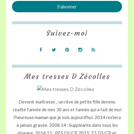
Suivez-moi
Mes tresses D Zécolles
Devenir maîtresse .. un rêve de petite fille devenu
réalité l'année de mes 30 ans et l'année qui a fait de moi
l'heureuse maman que je suis aujourd'hui. 2014 restera
à jamais gravée. 2008.14 : Suppléante dans tous les
niveaux. 2014.15 : PES GS/CP 2015: T1 GS/CP et