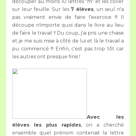
découper au moins 10 lettres "m" et les coller
sur leur feuille. Sur les
7 élèves
, un seul n'a
pas vraiment envie de faire l'exercice !!! Il
découpe n'importe quoi dans le livre au lieu
de faire le travail !! Du coup, j'ai pris une chaise
et je me suis mise à côté de lui et là le travail a
pu commencé !!! Enfin, c'est pas trop tôt car
les autres ont presque finis !
Avec les
élèves les plus rapides
, o
n a cherché
ensemble quel prénom contenait la lettre