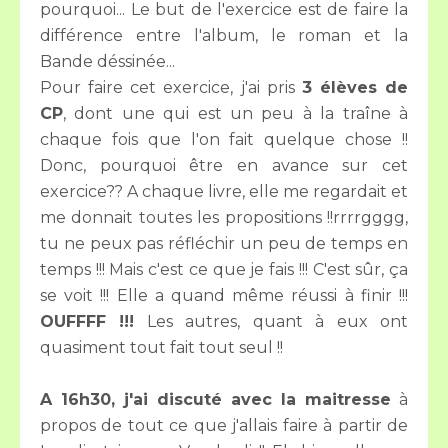
pourquoi... Le but de l'exercice est de faire la
différence entre l'album, le roman et la
Bande déssinée...
Pour faire cet exercice, j'ai pris
3 élèves de
CP
, dont une qui est un peu à la traîne à
chaque fois que l'on fait quelque chose !!
Donc, pourquoi être en avance sur cet
exercice?? A chaque livre, elle me regardait et
me donnait toutes les propositions !!rrrrgggg,
tu ne peux pas réfléchir un peu de temps en
temps !!! Mais c'est ce que je fais !!! C'est sûr, ça
se voit !!! Elle a quand même réussi à finir !!!
OUFFFF !!!
Les autres, quant à eux ont
quasiment tout fait tout seul !!
A 16h30, j'ai discuté avec la maitresse
à
propos de tout ce que j'allais faire à partir de