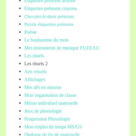
Etiquettes prénoms
ardoise
Etiquettes prénoms crayons
Chevalet écriture prénoms
Puzzle étiquettes prénoms
Poésie
Le bonhomme du mois
Mes instruments de musique FUZEAU
Les rituels
Les rituels 2
Arts visuels
Affichages
Mes dés en mousse
Mon organisation de classe
Mémo individuel maternelle
Jeux de phonologie
Progression Phonologie
Mon emploi du temps MS/GS
Diplome de fin de maternelle