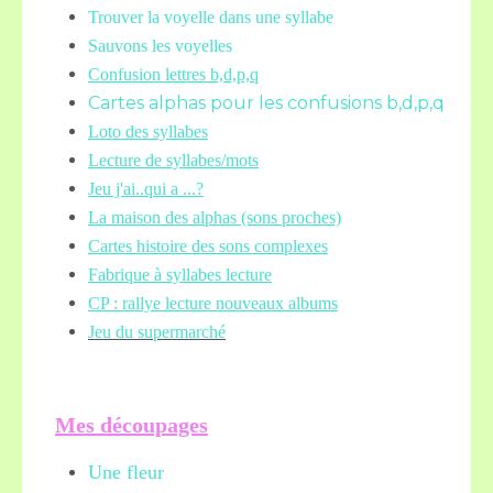
Trouver la voyelle dans une syllabe
Sauvons les voyelles
Confusion lettres b,d,p,q
Cartes alphas pour les confusions b,d,p,q
Loto des syllabes
Lecture de syllabes/mots
Jeu j'ai..qui a ...?
La maison des alphas (sons proches)
Cartes histoire des sons complexes
Fabrique à syllabes lecture
CP : rallye lecture nouveaux albums
Jeu du supermarché
Mes découpages
Une fleur