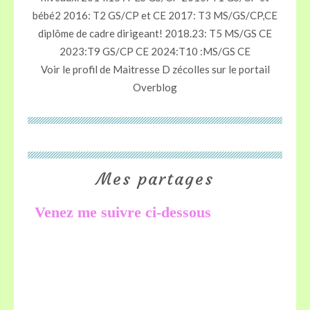
bébé2 2016: T2 GS/CP et CE 2017: T3 MS/GS/CP,CE
diplôme de cadre dirigeant! 2018.23: T5 MS/GS CE
2023:T9 GS/CP CE 2024:T10 :MS/GS CE
Voir le profil de
Maitresse D zécolles
sur le portail
Overblog
Mes partages
Venez me suivre ci-dessous