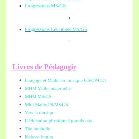
Progressions MS/GS
Progressions Les rituels MS/GS
L
ivres de Pédagogie
Langage et Maths en musique GS/CP/CE1
MHM Maths maternelle
MHM MS/GS
Mini Maths PS/MS/GS
Vers la musique
L'éducation physique à grands pas
The methode
Kokoro lingua