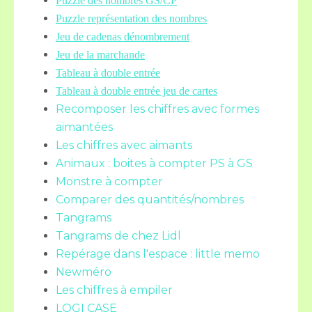
Puzzle des nombres GS/CP
Puzzle représentation des nombres
Jeu de cadenas dénombrement
Jeu de la marchande
Tableau à double entrée
Tableau à double entrée jeu de cartes
Recomposer les chiffres avec formes
aimantées
Les chiffres avec aimants
Animaux : boites à compter PS à GS
Monstre à compter
Comparer des quantités/nombres
Tangrams
Tangrams de chez Lidl
Repérage dans l'espace : little memo
Newméro
Les chiffres à empiler
LOGI CASE