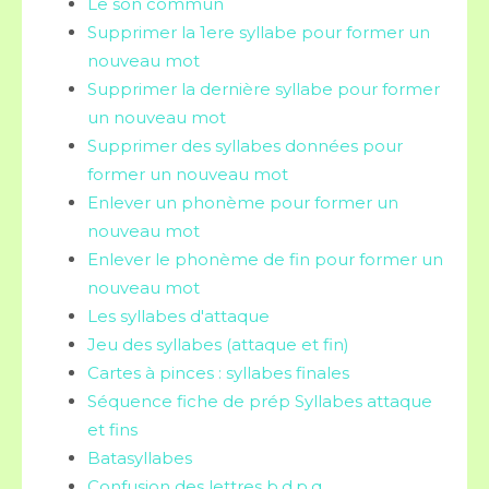
Le son commun
Supprimer la 1ere syllabe pour former un
nouveau mot
Supprimer la dernière syllabe pour former
un nouveau mot
Supprimer des syllabes données pour
former un nouveau mot
Enlever un phonème pour former un
nouveau mot
Enlever le phonème de fin pour former un
nouveau mot
Les syllabes d'attaque
Jeu des syllabes (attaque et fin)
Cartes à pinces : syllabes finales
Séquence fiche de prép Syllabes attaque
et fins
Batasyllabes
Confusion des lettres b,d,p,q