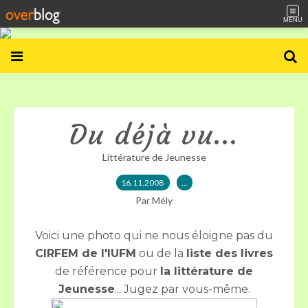
MENU
Du déjà vu...
Littérature de Jeunesse
16.11.2008
…
Par Mély
Voici une photo qui ne nous éloigne pas du
CIRFEM de l'IUFM
ou de la
liste des livres
de référence pour
la littérature de
Jeunesse
... Jugez par vous-même.