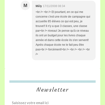
M
Mély
17/11/2008 08:34
<br /> <br /> Et pourtant, en ce qui me
concerne c'est une école de campagne qui
accueille 85 élèves ce qui est peu, je
trouve!! Il n'y a que 3 classes, une classe
par<br /> niveau! Je pense qu'à ce niveau
ils ont un budget pour les livres chaque
année et dans cette école ils s'en servent!
Après chaque école ne le fait peu être
pas<br /> forcément!<br /> <br /> <br /> <br
/>
Newsletter