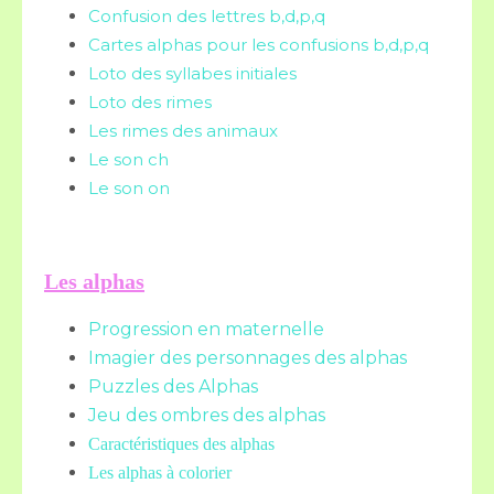
Confusion des lettres b,d,p,q
Cartes alphas pour les confusions b,d,p,q
Loto des syllabes initiales
Loto des rimes
Les rimes des animaux
Le son ch
Le son on
Les alphas
Progression en maternelle
Imagier des personnages des alphas
Puzzles des Alphas
Jeu des ombres des alphas
Caractéristiques des alphas
Les alphas à colorier