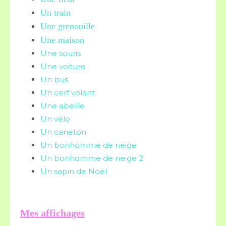
Un train
Une grenouille
Une maison
Une souris
Une voiture
Un bus
Un cerf volant
Une abeille
Un vélo
Un caneton
Un bonhomme de neige
Un bonhomme de neige 2
Un sapin de Noël
Mes affichages