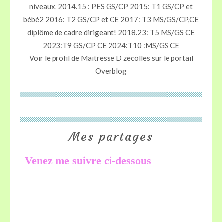
niveaux. 2014.15 : PES GS/CP 2015: T1 GS/CP et
bébé2 2016: T2 GS/CP et CE 2017: T3 MS/GS/CP,CE
diplôme de cadre dirigeant! 2018.23: T5 MS/GS CE
2023:T9 GS/CP CE 2024:T10 :MS/GS CE
Voir le profil de
Maitresse D zécolles
sur le portail
Overblog
Mes partages
Venez me suivre ci-dessous