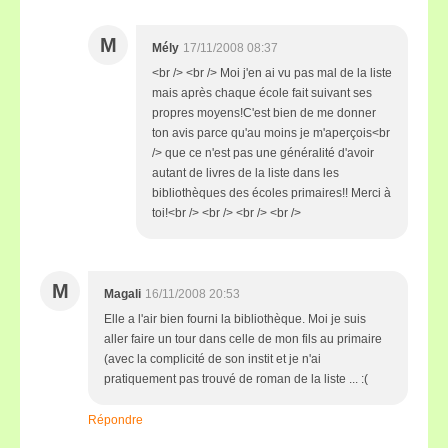
M
Mély
17/11/2008 08:37
<br /> <br /> Moi j'en ai vu pas mal de la liste
mais après chaque école fait suivant ses
propres moyens!C'est bien de me donner
ton avis parce qu'au moins je m'aperçois<br
/> que ce n'est pas une généralité d'avoir
autant de livres de la liste dans les
bibliothèques des écoles primaires!! Merci à
toi!<br /> <br /> <br /> <br />
M
Magali
16/11/2008 20:53
Elle a l'air bien fourni la bibliothèque. Moi je suis
aller faire un tour dans celle de mon fils au primaire
(avec la complicité de son instit et je n'ai
pratiquement pas trouvé de roman de la liste ... :(
Répondre