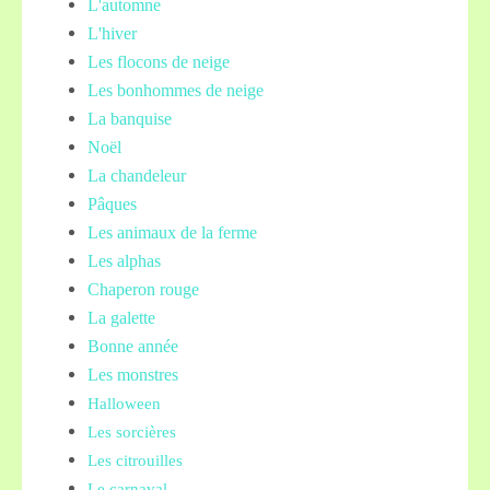
L'automne
L'hiver
Les flocons de neige
Les bonhommes de neige
La banquise
Noël
La chandeleur
Pâques
Les animaux de la ferme
Les alphas
Chaperon rouge
La galette
Bonne année
Les monstres
Halloween
Les sorcières
Les citrouilles
Le carnaval