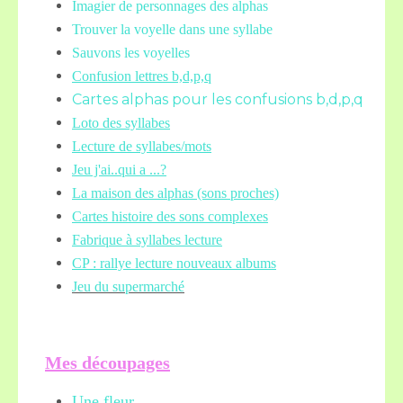
Imagier de personnages des alphas
Trouver la voyelle dans une syllabe
Sauvons les voyelles
Confusion lettres b,d,p,q
Cartes alphas pour les confusions b,d,p,q
Loto des syllabes
Lecture de syllabes/mots
Jeu j'ai..qui a ...?
La maison des alphas (sons proches)
Cartes histoire des sons complexes
Fabrique à syllabes lecture
CP : rallye lecture nouveaux albums
Jeu du supermarché
Mes découpages
Une fleur