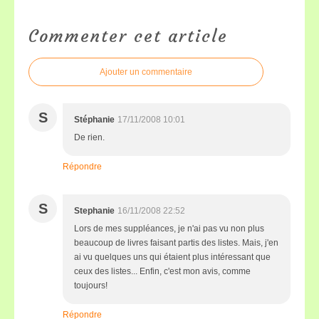
Commenter cet article
Ajouter un commentaire
S
Stéphanie
17/11/2008 10:01
De rien.
Répondre
S
Stephanie
16/11/2008 22:52
Lors de mes suppléances, je n'ai pas vu non plus
beaucoup de livres faisant partis des listes. Mais, j'en
ai vu quelques uns qui étaient plus intéressant que
ceux des listes... Enfin, c'est mon avis, comme
toujours!
Répondre