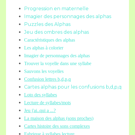
Progression en maternelle
Imagier des personnages des alphas
Puzzles des Alphas
Jeu des ombres des alphas
Caractéristiques des alphas
Les alphas à colorier
Imagier de personnages des alphas
Trouver la voyelle dans une syllabe
Sauvons les voyelles
Confusion lettres b,d,p,q
Cartes alphas pour les confusions b,d,p,q
Loto des syllabes
Lecture de syllabes/mots
Jeu j'ai..qui a ...?
La maison des alphas (sons proches)
Cartes histoire des sons complexes
Fabrique à syllabes lecture