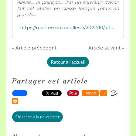
élèves... le poinçon... J'ai un souvenir d'avoir
fait cet atelier en classe lorsque j'étais en
grande...
https://maitressedzecolles.fr/2022/10/arts-visuels-automne-poinconner.html
« Article précédent
Article suivant »
Retour à l'accueil
Partager cet article
Repost
0
S'inscrire à la newsletter