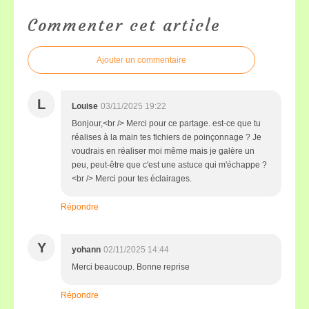
Commenter cet article
Ajouter un commentaire
L
Louise
03/11/2025 19:22
Bonjour,<br /> Merci pour ce partage. est-ce que tu
réalises à la main tes fichiers de poinçonnage ? Je
voudrais en réaliser moi même mais je galère un
peu, peut-être que c'est une astuce qui m'échappe ?
<br /> Merci pour tes éclairages.
Répondre
Y
yohann
02/11/2025 14:44
Merci beaucoup. Bonne reprise
Répondre