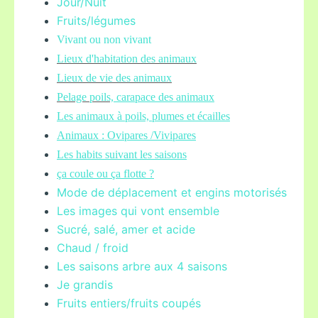
Jour/Nuit
Fruits/légume
s
Vivant ou non vivant
Lieux d'habitation des animaux
Lieux de vie des animaux
Pelage poils,
carapace des animaux
Les animaux à poils, plumes et écailles
Animaux : Ovipares /Vivipares
Les habits suivant les saisons
ça coule ou ça flotte ?
Mode de déplacement et engins motorisés
Les images qui vont ensemble
Sucré, salé, amer et acide
Chaud / froid
Les saisons arbre aux 4 saisons
Je grandis
Fruits entiers/fruits coupés