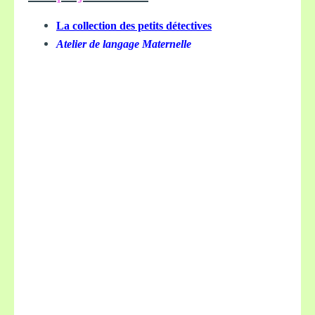
La collection des petits détectives
Atelier de langage Maternelle