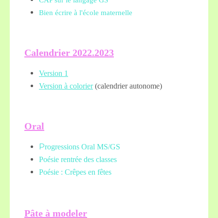
CAP sur le langage GS
Bien écrire à l'école maternelle
Calendrier 2022.2023
Version 1
Version à colorier
(calendrier autonome)
Oral
P
rogressions Oral MS/GS
Poésie rentrée des classes
Poésie : Crêpes en fêtes
Pâte à modeler