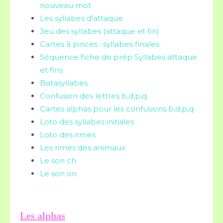
nouveau mot
Les syllabes d'attaque
Jeu des syllabes (attaque et fin)
Cartes à pinces : syllabes finales
Séquence fiche de prép Syllabes attaque
et fins
Batasyllabes
Confusion des lettres b,d,p,q
Cartes alphas pour les confusions b,d,p,q
Loto des syllabes initiales
Loto des rimes
Les rimes des animaux
Le son ch
Le son on
Les alphas