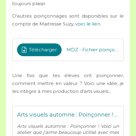
toujours plaisir.
D'autres poinçonnages sont disponibles sur le
compte de Maitresse Suzy,
voici le lien
.
Télécharger
MDZ - Fichier poinçonnage hansel et gretel
Une fois que tes élèves ont poinçonner,
comment mettre en valeur ? Voici une idée, je
les intègre à mes production d'arts visuels...
Arts visuels automne : Poinçonner ! Affiche du mois de Novembre - Mes tresses D Zécolles
Arts visuels automne : Poinçonner ! Voici un
atelier que j'aime beaucoup utilisé avec mes