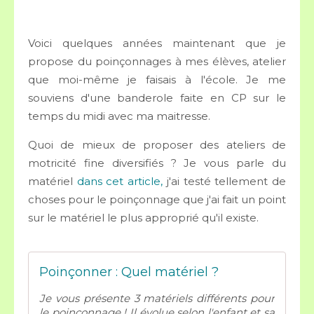
Voici quelques années maintenant que je
propose du poinçonnages à mes élèves, atelier
que moi-même je faisais à l'école. Je me
souviens d'une banderole faite en CP sur le
temps du midi avec ma maitresse.
Quoi de mieux de proposer des ateliers de
motricité fine diversifiés ? Je vous parle du
matériel
dans cet article,
j'ai testé tellement de
choses pour le poinçonnage que j'ai fait un point
sur le matériel le plus approprié qu'il existe.
Poinçonner : Quel matériel ?
Je vous présente 3 matériels différents pour
le poinçonnage ! Il évolue selon l'enfant et sa