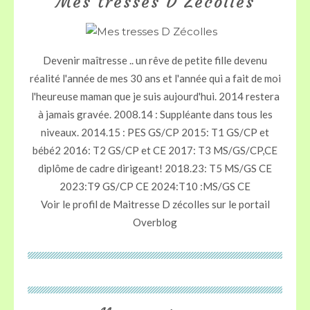
Mes tresses D Zécolles
Devenir maîtresse .. un rêve de petite fille devenu
réalité l'année de mes 30 ans et l'année qui a fait de moi
l'heureuse maman que je suis aujourd'hui. 2014 restera
à jamais gravée. 2008.14 : Suppléante dans tous les
niveaux. 2014.15 : PES GS/CP 2015: T1 GS/CP et
bébé2 2016: T2 GS/CP et CE 2017: T3 MS/GS/CP,CE
diplôme de cadre dirigeant! 2018.23: T5 MS/GS CE
2023:T9 GS/CP CE 2024:T10 :MS/GS CE
Voir le profil de
Maitresse D zécolles
sur le portail
Overblog