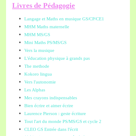
L
ivres de Pédagogie
Langage et Maths en musique GS/CP/CE1
MHM Maths maternelle
MHM MS/GS
Mini Maths PS/MS/GS
Vers la musique
L'éducation physique à grands pas
The methode
Kokoro lingua
Vers l'autonomie
Les Alphas
Mes crayons indispensables
Bien écrire et aimer écrire
Laurence Pierson : geste écriture
Tout l'art du monde PS/MS/GS et cycle 2
CLEO GS Entrée dans l'écrit