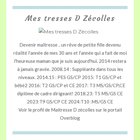
Mes tresses D Zécolles
Devenir maîtresse .. un rêve de petite fille devenu
réalité l'année de mes 30 ans et l'année qui a fait de moi
l'heureuse maman que je suis aujourd'hui. 2014 restera
à jamais gravée. 2008.14 : Suppléante dans tous les
niveaux. 2014.15 : PES GS/CP 2015: T1 GS/CP et
bébé2 2016: T2 GS/CP et CE 2017: T3 MS/GS/CP,CE
diplôme de cadre dirigeant! 2018.23: T5 MS/GS CE
2023:T9 GS/CP CE 2024:T10 :MS/GS CE
Voir le profil de
Maitresse D zécolles
sur le portail
Overblog