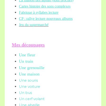
La maison des alphas (sons proches)
Cartes histoire des sons complexes
Fabrique à syllabes lecture
CP : rallye lecture nouveaux albums
Jeu du supermarché
Mes découpages
Une fleur
Un train
Une grenouille
Une maison
Une souris
Une voiture
Un bus
Un cerf volant
Une abeille