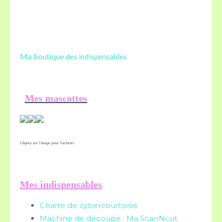
Ma boutique des
indispensables
Mes mascottes
Cliquez sur l'image pour l'acheter
Mes indispensables
Charte de cybercourtoisie
Machine de découpe : Ma ScanNcut