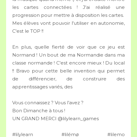
les cartes connectées ! J'ai réalisé une
progression pour mettre à disposition les cartes.
Mes élèves vont pouvoir l'utiliser en autonomie,
C'est le TOP !!
En plus, quelle fierté de voir que ce jeu est
Normand ! Un bout de ma Normandie dans ma
classe normande ! C'est encore mieux ! Du local
!! Bravo pour cette belle invention qui permet
de différencier, de construire des
apprentissages variés, des
Vous connaissez ? Vous l’avez ?
Bon Dimanche à tous !
UN GRAND MERCI
@lilylearn_games
#lilylearn
#lilémø
#lilemo