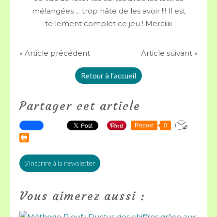
mélangées ... trop hâte de les avoir !!! Il est
tellement complet ce jeu ! Merciiiii
« Article précédent
Article suivant »
Retour à l'accueil
Partager cet article
Repost
0
S'inscrire à la newsletter
Vous aimerez aussi :