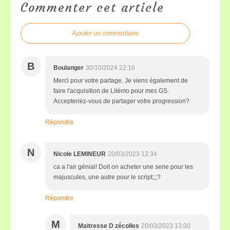
Commenter cet article
Ajouter un commentaire
B
Boulanger
30/10/2024 22:16
Merci pour votre partage. Je viens également de
faire l'acquisition de Lilémo pour mes GS.
Accepteriez-vous de partager votre progression?
Répondre
N
Nicole LEMINEUR
20/03/2023 12:34
ca a l'air génial! Doit on acheter une serie pour les
majuscules, une autre pour le script;;;?
Répondre
M
Maitresse D zécolles
20/03/2023 13:00