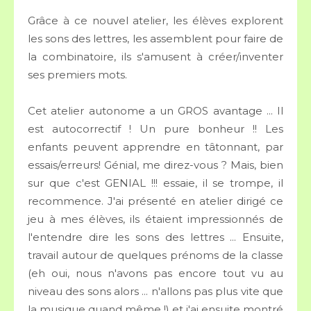
Grâce à ce nouvel atelier, les élèves explorent
les sons des lettres, les assemblent pour faire de
la combinatoire, ils s'amusent à créer/inventer
ses premiers mots.
Cet atelier autonome a un GROS avantage ... Il
est autocorrectif ! Un pure bonheur !! Les
enfants peuvent apprendre en tâtonnant, par
essais/erreurs! Génial, me direz-vous ? Mais, bien
sur que c'est GENIAL !!! essaie, il se trompe, il
recommence. J'ai présenté en atelier dirigé ce
jeu à mes élèves, ils étaient impressionnés de
l'entendre dire les sons des lettres ... Ensuite,
travail autour de quelques prénoms de la classe
(eh oui, nous n'avons pas encore tout vu au
niveau des sons alors ... n'allons pas plus vite que
la musique quand même !) et j'ai ensuite montré