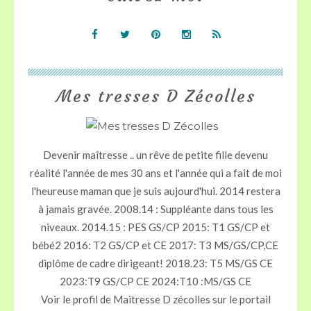
Mes tresses D Zécolles
Devenir maîtresse .. un rêve de petite fille devenu
réalité l'année de mes 30 ans et l'année qui a fait de moi
l'heureuse maman que je suis aujourd'hui. 2014 restera
à jamais gravée. 2008.14 : Suppléante dans tous les
niveaux. 2014.15 : PES GS/CP 2015: T1 GS/CP et
bébé2 2016: T2 GS/CP et CE 2017: T3 MS/GS/CP,CE
diplôme de cadre dirigeant! 2018.23: T5 MS/GS CE
2023:T9 GS/CP CE 2024:T10 :MS/GS CE
Voir le profil de
Maitresse D zécolles
sur le portail