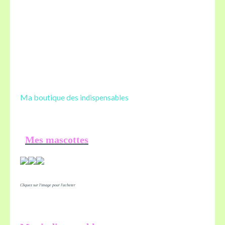
Ma boutique des
indispensables
Mes mascottes
Cliquez sur l'image pour l'acheter