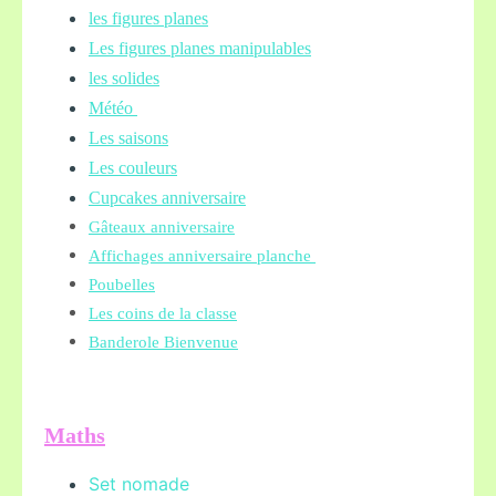
les figures planes
Les figures planes manipulables
les solides
Météo
Les saisons
Les couleurs
Cupcakes anniversaire
Gâteaux anniversaire
Affichages anniversaire planche
Poubelles
Les coins de la classe
Banderole Bienvenue
Maths
Set nomade