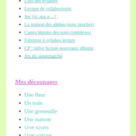
Loto des syllabes
Lecture de syllabes/mots
Jeu j'ai..qui a ...?
La maison des alphas (sons proches)
Cartes histoire des sons complexes
Fabrique à syllabes lecture
CP : rallye lecture nouveaux albums
Jeu du supermarché
Mes découpages
Une fleur
Un train
Une grenouille
Une maison
Une souris
Une voiture