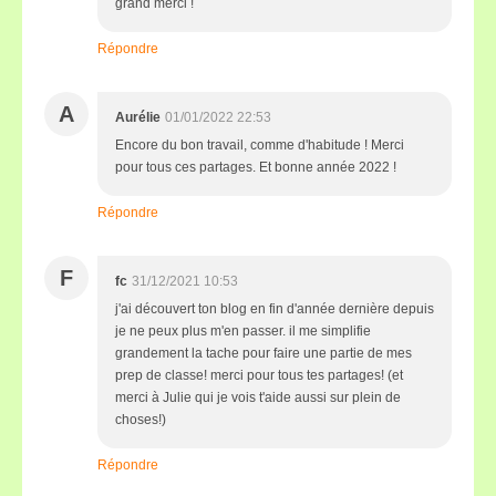
grand merci !
Répondre
A
Aurélie
01/01/2022 22:53
Encore du bon travail, comme d'habitude ! Merci
pour tous ces partages. Et bonne année 2022 !
Répondre
F
fc
31/12/2021 10:53
j'ai découvert ton blog en fin d'année dernière depuis
je ne peux plus m'en passer. il me simplifie
grandement la tache pour faire une partie de mes
prep de classe! merci pour tous tes partages! (et
merci à Julie qui je vois t'aide aussi sur plein de
choses!)
Répondre