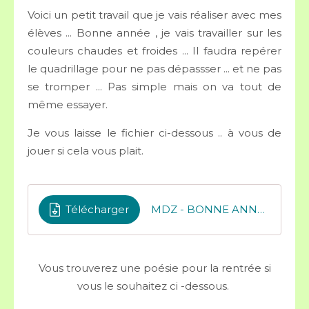
Voici un petit travail que je vais réaliser avec mes
élèves ... Bonne année , je vais travailler sur les
couleurs chaudes et froides ... Il faudra repérer
le quadrillage pour ne pas dépassser ... et ne pas
se tromper ... Pas simple mais on va tout de
même essayer.
Je vous laisse le fichier ci-dessous .. à vous de
jouer si cela vous plait.
Télécharger
MDZ - BONNE ANN2E ARTS VISUELS
Vous trouverez une poésie pour la rentrée si
vous le souhaitez ci -dessous.