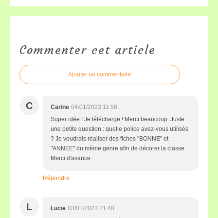
Commenter cet article
Ajouter un commentaire
C
Carine
04/01/2023 11:58
Super idée ! Je télécharge ! Merci beaucoup. Juste
une petite question : quelle police avez-vous utilisée
? Je voudrais réaliser des fiches "BONNE" et
"ANNEE" du même genre afin de décorer la classe.
Merci d'avance
Répondre
L
Lucie
03/01/2023 21:48