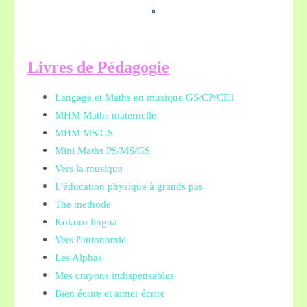
L
ivres de Pédagogie
Langage et Maths en musique GS/CP/CE1
MHM Maths maternelle
MHM MS/GS
Mini Maths PS/MS/GS
Vers la musique
L'éducation physique à grands pas
The methode
Kokoro lingua
Vers l'autonomie
Les Alphas
Mes crayons indispensables
Bien écrire et aimer écrire