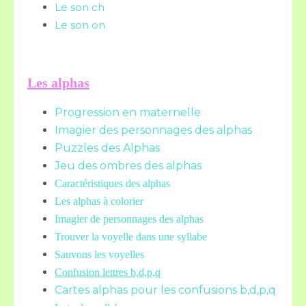
Le son ch
Le son on
Les alphas
Progression en maternelle
Imagier des personnages des alphas
Puzzles des Alphas
Jeu des ombres des alphas
Caractéristiques des alphas
Les alphas à colorier
Imagier de personnages des alphas
Trouver la voyelle dans une syllabe
Sauvons les voyelles
Confusion lettres b,d,p,q
Cartes alphas pour les confusions b,d,p,q