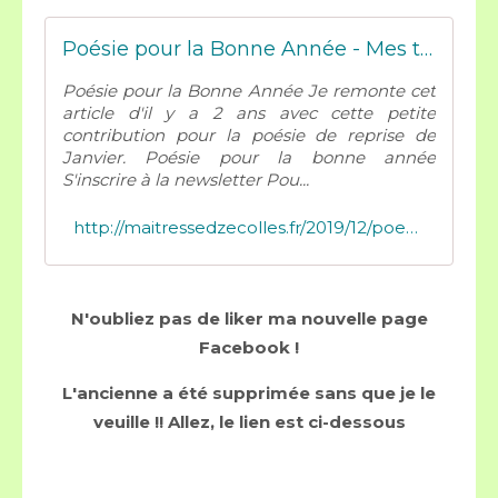
Poésie pour la Bonne Année - Mes tresses D Zécolles
Poésie pour la Bonne Année Je remonte cet
article d'il y a 2 ans avec cette petite
contribution pour la poésie de reprise de
Janvier. Poésie pour la bonne année
S'inscrire à la newsletter Pou...
http://maitressedzecolles.fr/2019/12/poesie-pour-la-bonne-annee.html
N'oubliez pas de liker ma nouvelle page
Facebook !
L'ancienne a été supprimée sans que je le
veuille !! Allez, le lien est ci-dessous