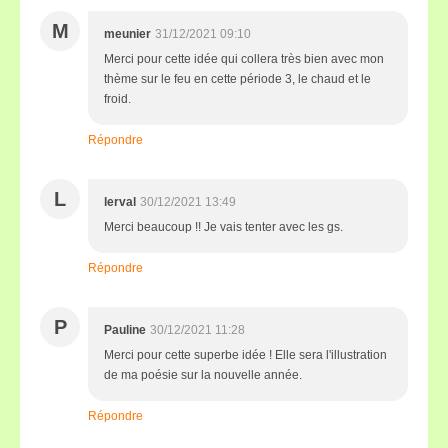
M
meunier
31/12/2021 09:10
Merci pour cette idée qui collera très bien avec mon
thème sur le feu en cette période 3, le chaud et le
froid.
Répondre
L
lerval
30/12/2021 13:49
Merci beaucoup !! Je vais tenter avec les gs.
Répondre
P
Pauline
30/12/2021 11:28
Merci pour cette superbe idée ! Elle sera l'illustration
de ma poésie sur la nouvelle année.
Répondre