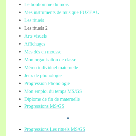
Le bonhomme du mois
Mes instruments de musique FUZEAU
Les rituels
Les rituels 2
Arts visuels
Affichages
Mes dés en mousse
Mon organisation de classe
Mémo individuel maternelle
Jeux de phonologie
Progression Phonologie
Mon emploi du temps MS/GS
Diplome de fin de maternelle
Progressions MS/GS
Progressions Les rituels MS/GS