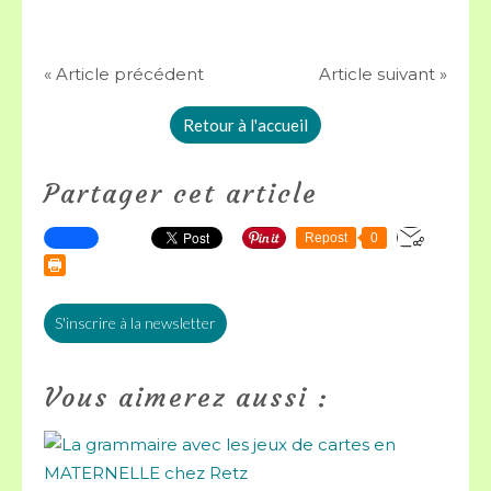
« Article précédent
Article suivant »
Retour à l'accueil
Partager cet article
Repost
0
S'inscrire à la newsletter
Vous aimerez aussi :