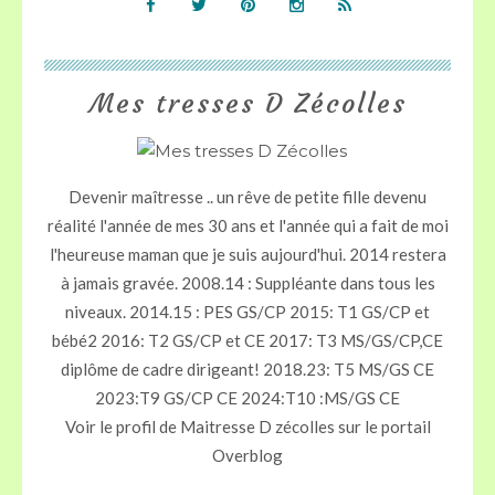
Mes tresses D Zécolles
Devenir maîtresse .. un rêve de petite fille devenu
réalité l'année de mes 30 ans et l'année qui a fait de moi
l'heureuse maman que je suis aujourd'hui. 2014 restera
à jamais gravée. 2008.14 : Suppléante dans tous les
niveaux. 2014.15 : PES GS/CP 2015: T1 GS/CP et
bébé2 2016: T2 GS/CP et CE 2017: T3 MS/GS/CP,CE
diplôme de cadre dirigeant! 2018.23: T5 MS/GS CE
2023:T9 GS/CP CE 2024:T10 :MS/GS CE
Voir le profil de
Maitresse D zécolles
sur le portail
Overblog