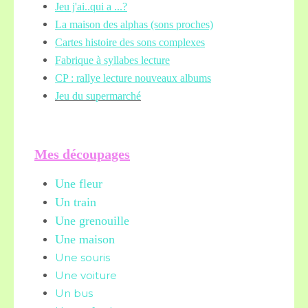
Jeu j'ai..qui a ...?
La maison des alphas (sons proches)
Cartes histoire des sons complexes
Fabrique à syllabes lecture
CP : rallye lecture nouveaux albums
Jeu du supermarché
Mes découpages
Une fleur
Un train
Une grenouille
Une maison
Une souris
Une voiture
Un bus