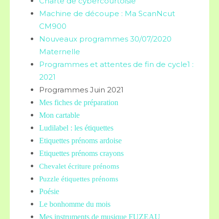
Charte de cybercourtoisie
Machine de découpe : Ma ScanNcut
CM900
Nouveaux programmes 30/07/2020
Maternelle
Programmes et attentes de fin de cycle1 :
2021
Programmes Juin 2021
Mes fiches de préparation
Mon cartable
Ludilabel : les étiquettes
Etiquettes prénoms
ardoise
Etiquettes prénoms crayons
Chevalet écriture prénoms
Puzzle étiquettes prénoms
Poésie
Le bonhomme du mois
Mes instruments de musique FUZEAU