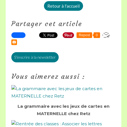
Retour à l'accueil
Partager cet article
Repost
0
S'inscrire à la newsletter
Vous aimerez aussi :
La grammaire avec les jeux de cartes en
MATERNELLE chez Retz