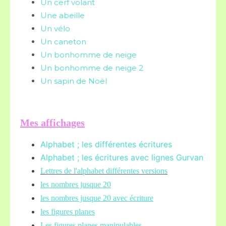
Un cerf volant
Une abeille
Un vélo
Un caneton
Un bonhomme de neige
Un bonhomme de neige 2
Un sapin de Noël
Mes affichages
Alphabet ; les différentes écritures
Alphabet ; les écritures avec lignes Gurvan
L
ettres de l'alphabet différentes versions
les nombres jusque 20
les nombres jusque 20 avec écriture
les figures planes
Les figures planes manipulables