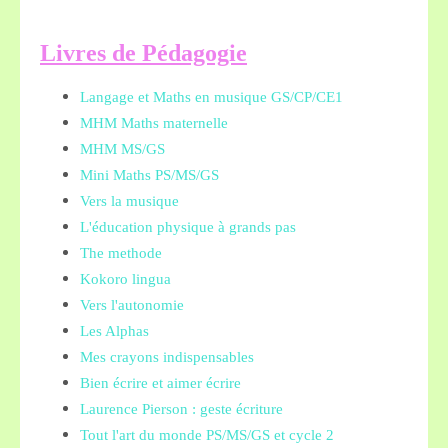
L
ivres de Pédagogie
Langage et Maths en musique GS/CP/CE1
MHM Maths maternelle
MHM MS/GS
Mini Maths PS/MS/GS
Vers la musique
L'éducation physique à grands pas
The methode
Kokoro lingua
Vers l'autonomie
Les Alphas
Mes crayons indispensables
Bien écrire et aimer écrire
Laurence Pierson : geste écriture
Tout l'art du monde PS/MS/GS et cycle 2