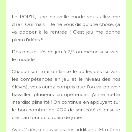
Le POP'IT, une nouvelle mode vous allez me
dire? Oui mais ... Je ne vous dis qu'une chose, ça
va popper à la rentrée ! C'est jeu me donne
plein d'idées !!
Des possibilités de jeu à 2/3 ou même 4 suivant
le modèle.
Chacun son tour on lance le ou les dés (suivant
les compétences en jeu et le niveau des nos
élèves), vous aurez compris que l'on va pouvoir
travailler plusieurs compétences, j'aime cette
interdisciplinarité ! On continue en appuyant sur
le bon nombre de POP de son côté et ensuite
c'est au tour du copain de jouer.
Avec 2 dés, on travaillera les additions ! Et même