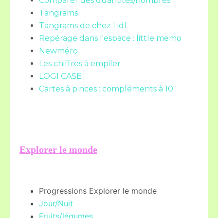
Comparer des quantités/nombres
Tangrams
Tangrams de chez Lidl
Repérage dans l'espace : little memo
Newméro
Les chiffres à empiler
LOGI CASE
Cartes à pinces : compléments à 10
Explorer le monde
Progressions Explorer le monde
Jour/Nuit
Fruits/légume
s