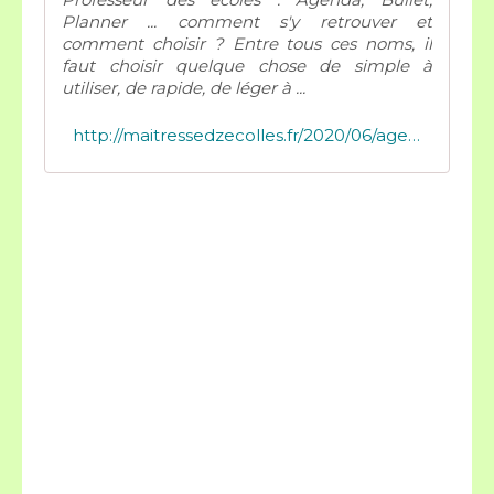
Planner ... comment s'y retrouver et
comment choisir ? Entre tous ces noms, il
faut choisir quelque chose de simple à
utiliser, de rapide, de léger à ...
http://maitressedzecolles.fr/2020/06/agenda-bullet-planner.comment-s-y-retrouver-et-comment-choisir.html