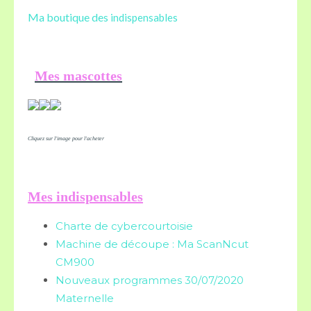
Ma boutique des
indispensables
Mes mascottes
Cliquez sur l'image pour l'acheter
Mes indispensables
Charte de cybercourtoisie
Machine de découpe : Ma ScanNcut
CM900
Nouveaux programmes 30/07/2020
Maternelle