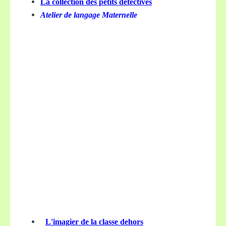
La collection des petits détectives
Atelier de langage Maternelle
L'imagier de la classe dehors