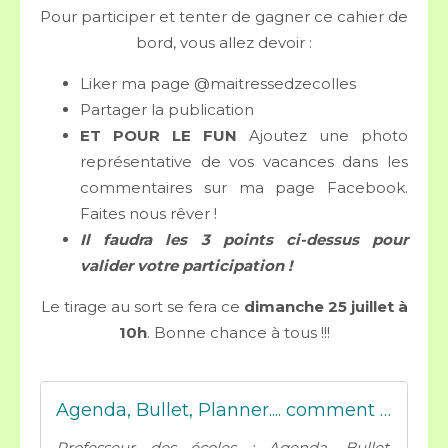
Pour participer et tenter de gagner ce cahier de
bord, vous allez devoir :
Liker ma page @maitressedzecolles
Partager la publication
ET POUR LE FUN
Ajoutez une photo
représentative de vos vacances dans les
commentaires sur ma page Facebook.
Faites nous rêver !
Il faudra les 3 points ci-dessus pour
valider votre participation !
Le tirage au sort se fera ce
dimanche 25 juillet à
10h
. Bonne chance à tous !!!
Agenda, Bullet, Planner.... comment s'y retrouver et comment choisir ? - Mes tresses D Zécolles
Professeur des écoles : Agenda, Bullet,