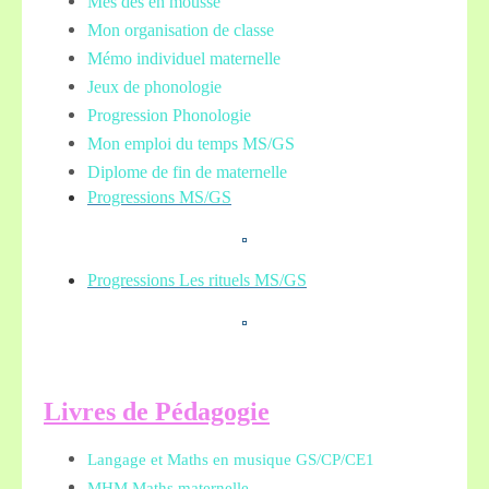
Mes dés en mousse
Mon organisation de classe
Mémo individuel maternelle
Jeux de phonologie
Progression Phonologie
Mon emploi du temps MS/GS
Diplome de fin de maternelle
Progressions MS/GS
Progressions Les rituels MS/GS
L
ivres de Pédagogie
Langage et Maths en musique GS/CP/CE1
MHM Maths maternelle