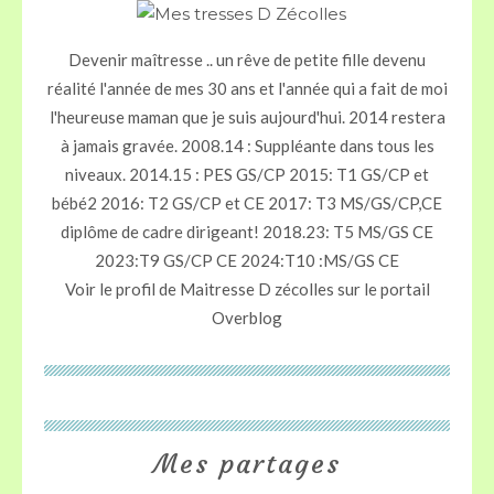
Devenir maîtresse .. un rêve de petite fille devenu
réalité l'année de mes 30 ans et l'année qui a fait de moi
l'heureuse maman que je suis aujourd'hui. 2014 restera
à jamais gravée. 2008.14 : Suppléante dans tous les
niveaux. 2014.15 : PES GS/CP 2015: T1 GS/CP et
bébé2 2016: T2 GS/CP et CE 2017: T3 MS/GS/CP,CE
diplôme de cadre dirigeant! 2018.23: T5 MS/GS CE
2023:T9 GS/CP CE 2024:T10 :MS/GS CE
Voir le profil de
Maitresse D zécolles
sur le portail
Overblog
Mes partages