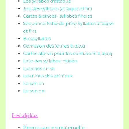
Les syllabes d'attaque
Jeu des syllabes (attaque et fin)
Cartes à pinces : syllabes finales
Séquence fiche de prép Syllabes attaque
et fins
Batasyllabes
Confusion des lettres b,d,p,q
Cartes alphas pour les confusions b,d,p,q
Loto des syllabes initiales
Loto des rimes
Les rimes des animaux
Le son ch
Le son on
Les alphas
Progression en maternelle