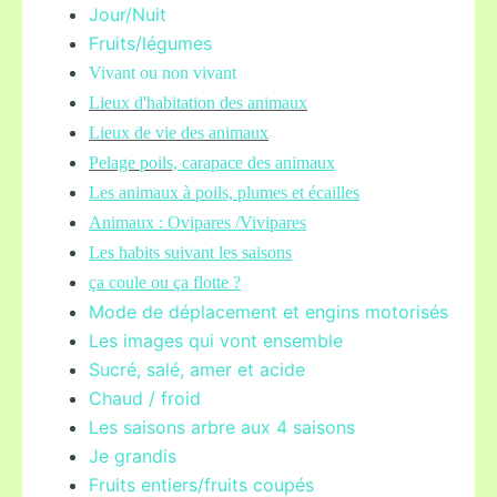
Jour/Nuit
Fruits/légume
s
Vivant ou non vivant
Lieux d'habitation des animaux
Lieux de vie des animaux
Pelage poils,
carapace des animaux
Les animaux à poils, plumes et écailles
Animaux : Ovipares /Vivipares
Les habits suivant les saisons
ça coule ou ça flotte ?
Mode de déplacement et engins motorisés
Les images qui vont ensemble
Sucré, salé, amer et acide
Chaud / froid
Les saisons arbre aux 4 saisons
Je grandis
Fruits entiers/fruits coupés