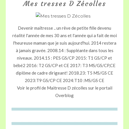
Mes tresses D Zécolles
Devenir maîtresse .. un rêve de petite fille devenu
réalité l'année de mes 30 ans et l'année qui a fait de moi
l'heureuse maman que je suis aujourd'hui. 2014 restera
à jamais gravée. 2008.14 : Suppléante dans tous les
niveaux. 2014.15 : PES GS/CP 2015: T1 GS/CP et
bébé2 2016: T2 GS/CP et CE 2017: T3 MS/GS/CP,CE
diplôme de cadre dirigeant! 2018.23: T5 MS/GS CE
2023:T9 GS/CP CE 2024:T10 :MS/GS CE
Voir le profil de
Maitresse D zécolles
sur le portail
Overblog