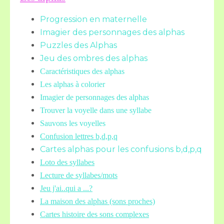
Progression en maternelle
Imagier des personnages des alphas
Puzzles des Alphas
Jeu des ombres des alphas
Caractéristiques des alphas
Les alphas à colorier
Imagier de personnages des alphas
Trouver la voyelle dans une syllabe
Sauvons les voyelles
Confusion lettres b,d,p,q
Cartes alphas pour les confusions b,d,p,q
Loto des syllabes
Lecture de syllabes/mots
Jeu j'ai..qui a ...?
La maison des alphas (sons proches)
Cartes histoire des sons complexes