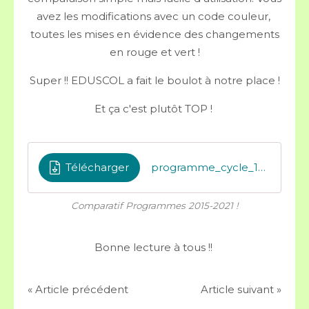
avez les modifications avec un code couleur,
toutes les mises en évidence des changements
en rouge et vert !
Super !! EDUSCOL a fait le boulot à notre place !
Et ça c'est plutôt TOP !
Télécharger
programme_cycle_1_comparatif_2021
Comparatif Programmes 2015-2021 !
Bonne lecture à tous !!
« Article précédent
Article suivant »