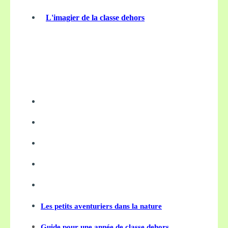
L'imagier de la classe dehors
Les petits aventuriers dans la nature
Guide pour une année de classe dehors