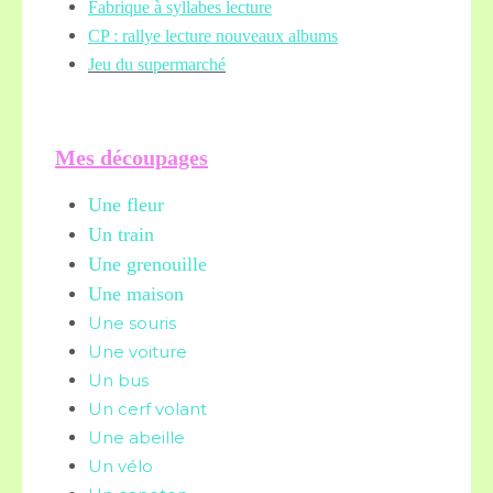
Fabrique à syllabes lecture
CP : rallye lecture nouveaux albums
Jeu du supermarché
Mes découpages
Une fleur
Un train
Une grenouille
Une maison
Une souris
Une voiture
Un bus
Un cerf volant
Une abeille
Un vélo