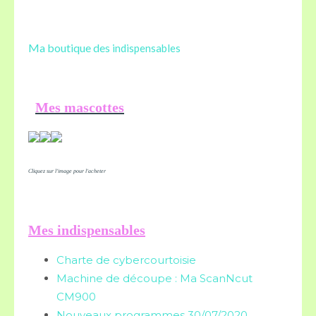
Ma boutique des
indispensables
Mes mascottes
Cliquez sur l'image pour l'acheter
Mes indispensables
Charte de cybercourtoisie
Machine de découpe : Ma ScanNcut
CM900
Nouveaux programmes 30/07/2020