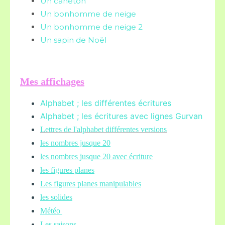
Un caneton
Un bonhomme de neige
Un bonhomme de neige 2
Un sapin de Noël
Mes affichages
Alphabet ; les différentes écritures
Alphabet ; les écritures avec lignes Gurvan
L
ettres de l'alphabet différentes versions
les nombres jusque 20
les nombres jusque 20 avec écriture
les figures planes
Les figures planes manipulables
les solides
Météo
Les saisons