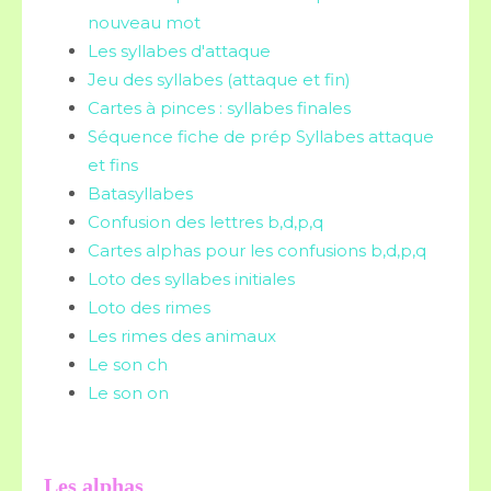
nouveau mot
Les syllabes d'attaque
Jeu des syllabes (attaque et fin)
Cartes à pinces : syllabes finales
Séquence fiche de prép Syllabes attaque
et fins
Batasyllabes
Confusion des lettres b,d,p,q
Cartes alphas pour les confusions b,d,p,q
Loto des syllabes initiales
Loto des rimes
Les rimes des animaux
Le son ch
Le son on
Les alphas