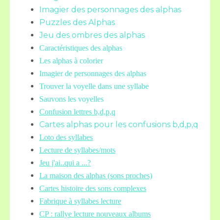
Imagier des personnages des alphas
Puzzles des Alphas
Jeu des ombres des alphas
Caractéristiques des alphas
Les alphas à colorier
Imagier de personnages des alphas
Trouver la voyelle dans une syllabe
Sauvons les voyelles
Confusion lettres b,d,p,q
Cartes alphas pour les confusions b,d,p,q
Loto des syllabes
Lecture de syllabes/mots
Jeu j'ai..qui a ...?
La maison des alphas (sons proches)
Cartes histoire des sons complexes
Fabrique à syllabes lecture
CP : rallye lecture nouveaux albums