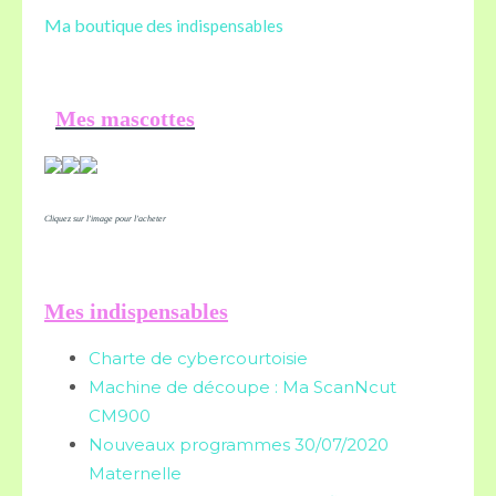
Ma boutique des
indispensables
Mes mascottes
Cliquez sur l'image pour l'acheter
Mes indispensables
Charte de cybercourtoisie
Machine de découpe : Ma ScanNcut
CM900
Nouveaux programmes 30/07/2020
Maternelle