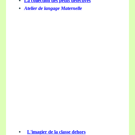
La collection des petits détectives
Atelier de langage Maternelle
L'imagier de la classe dehors