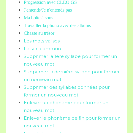
Progression avec CLEO GS
J'entends/Je n'entends pas
Ma boite à sons
Travailler la phono avec des albums
Chasse au trésor
Les mots valises
Le son commun
Supprimer la 1ere syllabe pour former un
nouveau mot
Supprimer la dernière syllabe pour former
un nouveau mot
Supprimer des syllabes données pour
former un nouveau mot
Enlever un phonème pour former un
nouveau mot
Enlever le phonème de fin pour former un
nouveau mot