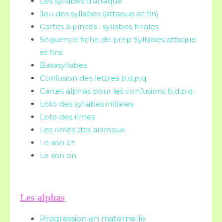
Les syllabes d'attaque
Jeu des syllabes (attaque et fin)
Cartes à pinces : syllabes finales
Séquence fiche de prép Syllabes attaque
et fins
Batasyllabes
Confusion des lettres b,d,p,q
Cartes alphas pour les confusions b,d,p,q
Loto des syllabes initiales
Loto des rimes
Les rimes des animaux
Le son ch
Le son on
Les alphas
Progression en maternelle