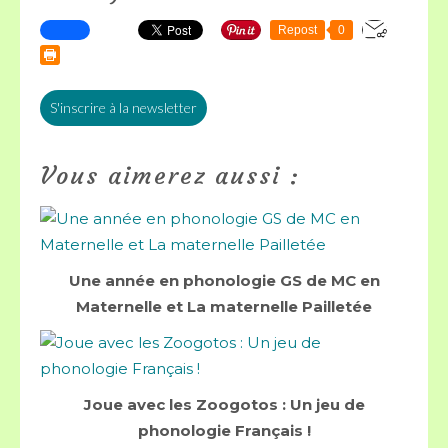
Repost
0
S'inscrire à la newsletter
Vous aimerez aussi :
Une année en phonologie GS de MC en
Maternelle et La maternelle Pailletée
Joue avec les Zoogotos : Un jeu de
phonologie Français !