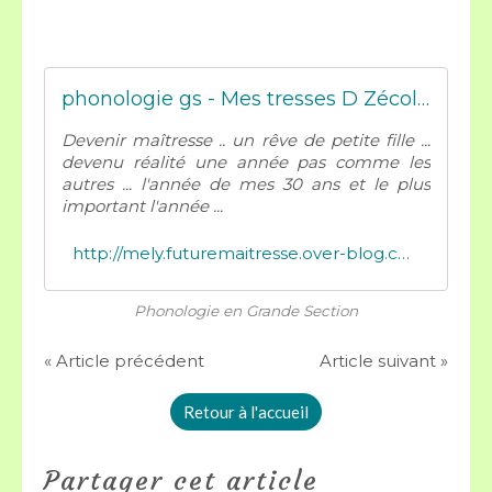
phonologie gs - Mes tresses D Zécolles
Devenir maîtresse .. un rêve de petite fille ...
devenu réalité une année pas comme les
autres ... l'année de mes 30 ans et le plus
important l'année ...
http://mely.futuremaitresse.over-blog.com/tag/phonologie%20gs/
Phonologie en Grande Section
« Article précédent
Article suivant »
Retour à l'accueil
Partager cet article