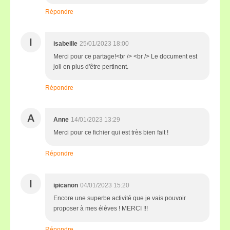
Répondre
I
isabeille
25/01/2023 18:00
Merci pour ce partage!<br /> <br /> Le document est
joli en plus d'être pertinent.
Répondre
A
Anne
14/01/2023 13:29
Merci pour ce fichier qui est très bien fait !
Répondre
I
ipicanon
04/01/2023 15:20
Encore une superbe activité que je vais pouvoir
proposer à mes élèves ! MERCI !!!
Répondre