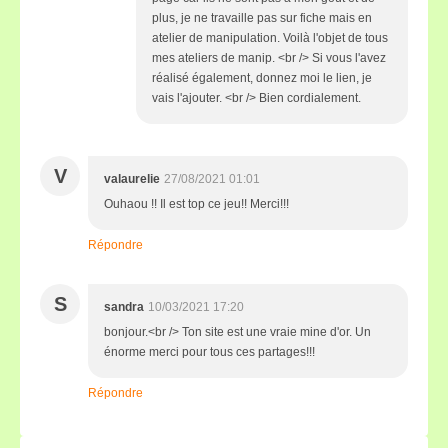
plus, je ne travaille pas sur fiche mais en
atelier de manipulation. Voilà l'objet de tous
mes ateliers de manip. <br /> Si vous l'avez
réalisé également, donnez moi le lien, je
vais l'ajouter. <br /> Bien cordialement.
V
valaurelie
27/08/2021 01:01
Ouhaou !! Il est top ce jeu!! Merci!!!
Répondre
S
sandra
10/03/2021 17:20
bonjour.<br /> Ton site est une vraie mine d'or. Un
énorme merci pour tous ces partages!!!
Répondre