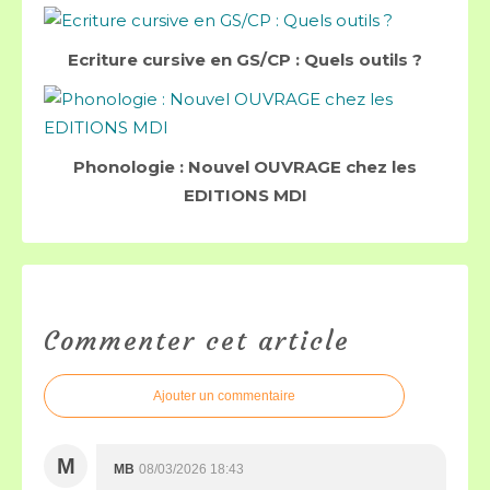
Ecriture cursive en GS/CP : Quels outils ?
Phonologie : Nouvel OUVRAGE chez les
EDITIONS MDI
Commenter cet article
Ajouter un commentaire
M
MB
08/03/2026 18:43