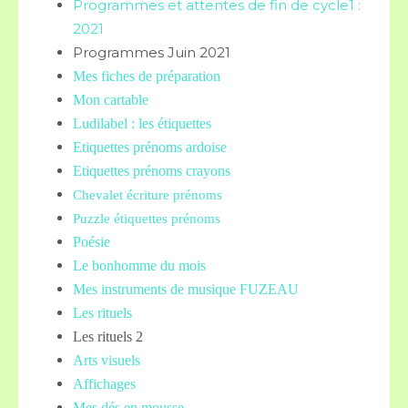
Programmes et attentes de fin de cycle1 :
2021
Programmes Juin 2021
Mes fiches de préparation
Mon cartable
Ludilabel : les étiquettes
Etiquettes prénoms
ardoise
Etiquettes prénoms crayons
Chevalet écriture prénoms
Puzzle étiquettes prénoms
Poésie
Le bonhomme du mois
Mes instruments de musique FUZEAU
Les rituels
Les rituels 2
Arts visuels
Affichages
Mes dés en mousse