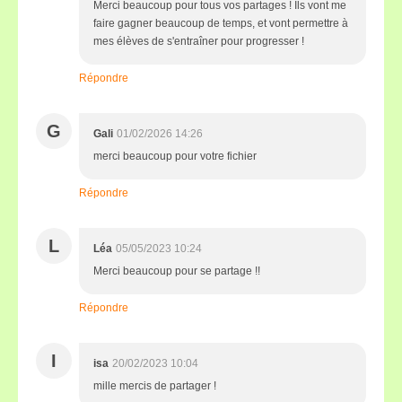
Merci beaucoup pour tous vos partages ! Ils vont me
faire gagner beaucoup de temps, et vont permettre à
mes élèves de s'entraîner pour progresser !
Répondre
G
Gali
01/02/2026 14:26
merci beaucoup pour votre fichier
Répondre
L
Léa
05/05/2023 10:24
Merci beaucoup pour se partage !!
Répondre
I
isa
20/02/2023 10:04
mille mercis de partager !