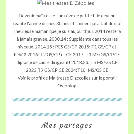
Devenir maîtresse .. un rêve de petite fille devenu
réalité l'année de mes 30 ans et l'année qui a fait de moi
l'heureuse maman que je suis aujourd'hui. 2014 restera
à jamais gravée. 2008.14 : Suppléante dans tous les
niveaux. 2014.15 : PES GS/CP 2015: T1 GS/CP et
bébé2 2016: T2 GS/CP et CE 2017: T3 MS/GS/CP,CE
diplôme de cadre dirigeant! 2018.23: T5 MS/GS CE
2023:T9 GS/CP CE 2024:T10 :MS/GS CE
Voir le profil de
Maitresse D zécolles
sur le portail
Overblog
Mes partages