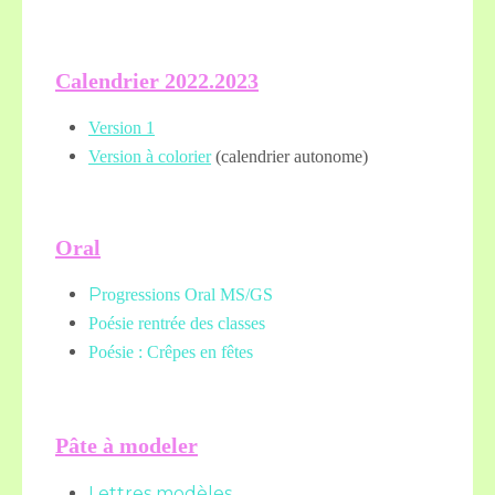
Calendrier 2022.2023
Version 1
Version à colorier
(calendrier autonome)
Oral
P
rogressions Oral MS/GS
Poésie rentrée des classes
Poésie : Crêpes en fêtes
Pâte à modeler
Lettres modèles